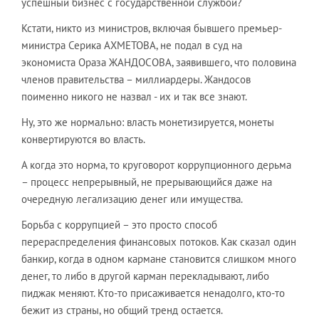
успешный бизнес с государственной службой?
Кстати, никто из министров, включая бывшего премьер-
министра Серика АХМЕТОВА, не подал в суд на
экономиста Ораза ЖАНДОСОВА, заявившего, что половина
членов правительства – миллиардеры. Жандосов
поименно никого не назвал - их и так все знают.
Ну, это же нормально: власть монетизируется, монеты
конвертируются во власть.
А когда это норма, то круговорот коррупционного дерьма
– процесс непрерывный, не прерывающийся даже на
очередную легализацию денег или имущества.
Борьба с коррупцией – это просто способ
перераспределения финансовых потоков. Как сказал один
банкир, когда в одном кармане становится слишком много
денег, то либо в другой карман перекладывают, либо
пиджак меняют. Кто-то присаживается ненадолго, кто-то
бежит из страны, но общий тренд остается.