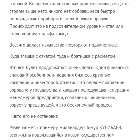
в правой. Во время коллективных приемов пищи, когда за
столом выше него никого нет, собравшиеся быстро
перекидывают приборы из левой руки в правую.
Происходит это на подсознательном уровне – стая или
стадо копирует альфа-самца.
Все, что делает начальство, повторяют подчиненные.
Куда агашка с откатом, туда и братишка с рахметом.
Это все будет продолжаться очень долго. Один финансист,
знающий особенности ведения бизнеса крупных
компаний и инвесторов, отметил, что первое поколение
воровало у государства, а каждая последующая генерация
менеджеров предприятий, созданных чиновниками,
ворует у предыдущей, и это бесконечный процесс.
Никто его не остановит.
Разве может, к примеру, миллиардер Тимур КУЛИБАЕВ,
всю жизнь подвизавшийся в квазигосударственном