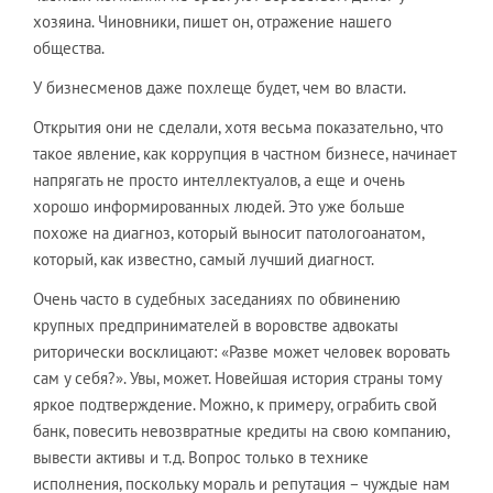
хозяина. Чиновники, пишет он, отражение нашего
общества.
У бизнесменов даже похлеще будет, чем во власти.
Открытия они не сделали, хотя весьма показательно, что
такое явление, как коррупция в частном бизнесе, начинает
напрягать не просто интеллектуалов, а еще и очень
хорошо информированных людей. Это уже больше
похоже на диагноз, который выносит патологоанатом,
который, как известно, самый лучший диагност.
Очень часто в судебных заседаниях по обвинению
крупных предпринимателей в воровстве адвокаты
риторически восклицают: «Разве может человек воровать
сам у себя?». Увы, может. Новейшая история страны тому
яркое подтверждение. Можно, к примеру, ограбить свой
банк, повесить невозвратные кредиты на свою компанию,
вывести активы и т.д. Вопрос только в технике
исполнения, поскольку мораль и репутация – чуждые нам