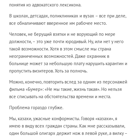
понятия из адвокатского лексикона.
В школах, детсадах, поликлиниках и вузах – все при деле,
все обналичивают вверенное им рабочее место.
Человек, не берущий взятки и не ворующий по мере
должности, – это уже почти юродивый. Ну, или нет у него
такой возможности. Хотя в этом смысле мы страна
неограниченных возможностей. Даже охранник в
больнице может за небольшую плату нарушить карантин и
пропустить визитеров. Хоть за полночь.
Можно, конечно, повторить вслед за одним из персонажей
фильма «Бумер»: «Не мы такие, жизнь такая». Но нельзя
все списывать на обстоятельства времени и места.
Проблема гораздо глубже.
Мы, казахи, ужасные конформисты. Говоря «казахи», я
имею в виду всех граждан страны. Как мне рассказывали,
один большой олигарх держит нож в левой руке, а вилку –