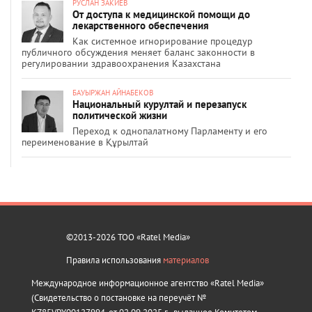
РУСЛАН ЗАКИЕВ
От доступа к медицинской помощи до
лекарственного обеспечения
Как системное игнорирование процедур
публичного обсуждения меняет баланс законности в
регулировании здравоохранения Казахстана
БАУЫРЖАН АЙНАБЕКОВ
Национальный курултай и перезапуск
политической жизни
Переход к однопалатному Парламенту и его
переименование в Құрылтай
©2013-2026 ТОО «Ratel Media»
Правила использования
материалов
Международное информационное агентство «Ratel Media»
(Свидетельство о постановке на переучёт №