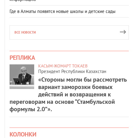
Где в Алматы появятся новые школы и детские сады
ВСЕ НОВОСТИ
РЕПЛИКА
КАСЫМ-ЖОМАРТ ТОКАЕВ
Президент Республики Казахстан
«Стороны могли бы рассмотреть
вариант заморозки боевых
действий и возвращения к
переговорам на основе “Стамбульской
формулы 2.0”».
КОЛОНКИ