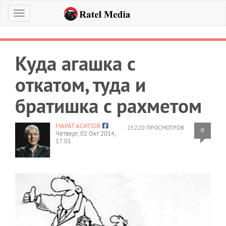
Меню
Куда агашка с
откатом, туда и
братишка с рахметом
МАРАТ АСИПОВ
25220 ПРОСМОТРОВ
0
Четверг, 02 Окт 2014,
17:01