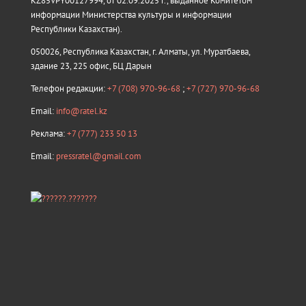
KZ85VPY00127994, от 02.09.2025 г., выданное Комитетом
информации Министерства культуры и информации
Республики Казахстан).
050026, Республика Казахстан, г. Алматы, ул. Муратбаева,
здание 23, 225 офис, БЦ Дарын
Телефон редакции:
+7 (708) 970-96-68
;
+7 (727) 970-96-68
Email:
info@ratel.kz
Реклама:
+7 (777) 233 50 13
Email:
pressratel@gmail.com