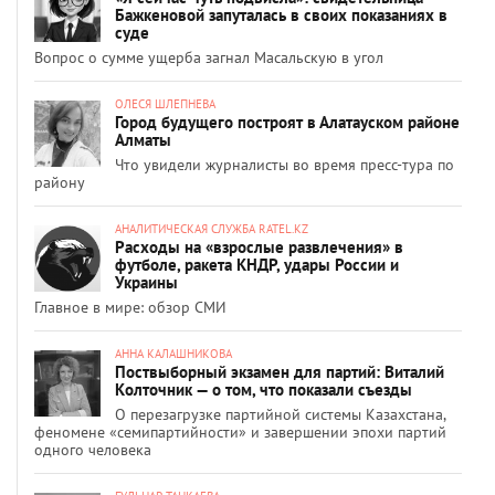
Бажкеновой запуталась в своих показаниях в
суде
Вопрос о сумме ущерба загнал Масальскую в угол
ОЛЕСЯ ШЛЕПНЕВА
Город будущего построят в Алатауском районе
Алматы
Что увидели журналисты во время пресс-тура по
району
АНАЛИТИЧЕСКАЯ СЛУЖБА RATEL.KZ
Расходы на «взрослые развлечения» в
футболе, ракета КНДР, удары России и
Украины
Главное в мире: обзор СМИ
АННА КАЛАШНИКОВА
Поствыборный экзамен для партий: Виталий
Колточник — о том, что показали съезды
О перезагрузке партийной системы Казахстана,
феномене «семипартийности» и завершении эпохи партий
одного человека