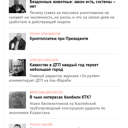
Бездомные животные: закон есть, системы –
нет
Почему ставка на массовое уничтожение не
снижает ни численность, ни риски, и что на самом деле не
сработало в действующей модели
РОМАН АЛЬМАНСКИЙ
Криптоплатеж при Президенте
АЛЕКСЕЙ АЛЕКСЕЕВ
Казахстан в ДТП каждый год теряет
небольшой город
Главный редактор журнала «За рулём»
комментирует ДТП на Аль-Фараби
ВЯЧЕСЛАВ ЩЕКУНСКИХ
В чьих интересах бомбили КТК?
Атаки беспилотников на Каспийский
трубопроводный консорциум ударили по
экономике Казахстана
РУСЛАН ЗАКИЕВ