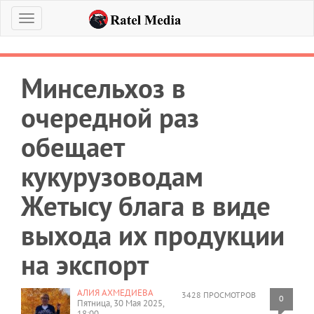
Меню
Минсельхоз в
очередной раз
обещает
кукурузоводам
Жетысу блага в виде
выхода их продукции
на экспорт
АЛИЯ АХМЕДИЕВА
3428 ПРОСМОТРОВ
0
Пятница, 30 Мая 2025,
18:00