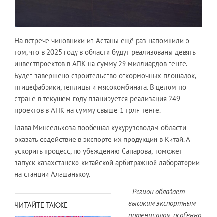
На встрече чиновники из Астаны ещё раз напомнили о
том, что в 2025 году в области будут реализованы девять
инвестпроектов в АПК на сумму 29 миллиардов тенге.
Будет завершено строительство откормочных площадок,
птицефабрики, теплицы и мясокомбината. В целом по
стране в текущем году планируется реализация 249
проектов в АПК на сумму свыше 1 трлн тенге.
Глава Минсельхоза пообещал кукурузоводам области
оказать содействие в экспорте их продукции в Китай. А
ускорить процесс, по убеждению Сапарова, поможет
запуск казахстанско-китайской арбитражной лаборатории
на станции Алашанькоу.
- Регион обладает
высоким экспортным
ЧИТАЙТЕ ТАКЖЕ
потенциалом, особенно