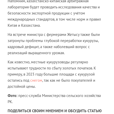
Напомним, казахстанско-китайская арбитражная
лаборатория будет проводить исследования качества и
безопасности экспортной продукции с учётом
международных стандартов, в том числе норм и правил
Китая и Казахстана.
На встрече министра с фермерами Жетысу также были
затронуты проблемы глубокой переработки кукурузы,
кадровый дефицит, а также наболевший вопрос с
реализаций выращенного урожая.
Как известно, местные кукурузоводы регулярно
испытывают трудности по сбыту золотых початков. К
примеру, в 2023 году большие площади с кукурузой
остались под
снегом
, так как не было покупателей и
достойной цены.
Фото:
пресс-служба Министерства сельского хозяйства
РК.
ПОДЕЛИТЬСЯ СВОИМ МНЕНИЕМ И ОБСУДИТЬ СТАТЬЮ