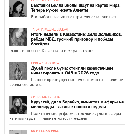
ГУЛЬНАР ТАНКАЕВА
Выставки Билла Виолы ищут на картах мира.
Теперь нужно искать Алматы
Его работы заставляют зрителя остановиться
ТАТЬЯНА РАДЗИШЕВСКАЯ
Итоги недели в Казахстане: дело дольщиков,
рейды МВД, громкий приговор и победы
боксёров
Главные новости Казахстана и мира выпуске
ИРИНА МИРОНОВА
Дубай после бума: стоит ли казахстанцам
инвестировать в ОАЭ в 2026 году
Главное преимущество недвижимости – наличие
реального актива
ЛИЛИЯ МАНЬШИНА
Курултай, дело Борейко, амнистия и аферы на
миллиарды: главные новости недели
Политические реформы, громкие суды и аферы
на миллиарды — главные новости недели
ЮЛИЯ КОВАЛЕНКО