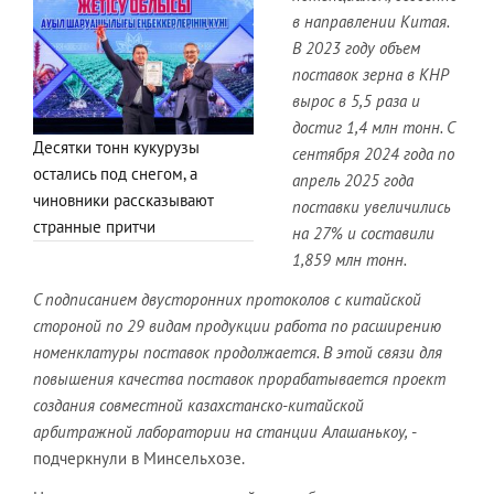
в направлении Китая.
В 2023 году объем
поставок зерна в КНР
вырос в 5,5 раза и
достиг 1,4 млн тонн. С
Десятки тонн кукурузы
сентября 2024 года по
остались под снегом, а
апрель 2025 года
чиновники рассказывают
поставки увеличились
странные притчи
на 27% и составили
1,859 млн тонн.
С подписанием двусторонних протоколов с китайской
стороной по 29 видам продукции работа по расширению
номенклатуры поставок продолжается. В этой связи для
повышения качества поставок прорабатывается проект
создания совместной казахстанско-китайской
арбитражной лаборатории на станции Алашанькоу
,
-
подчеркнули в Минсельхозе.