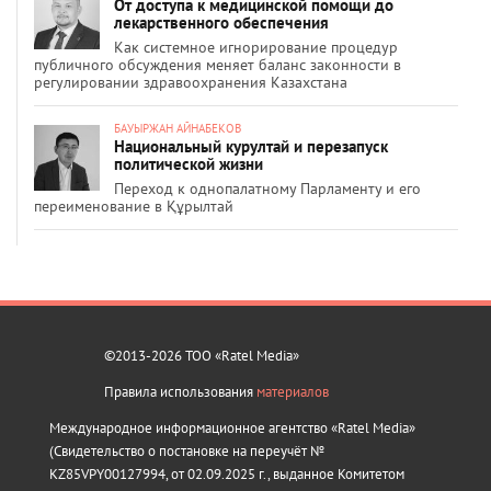
От доступа к медицинской помощи до
лекарственного обеспечения
Как системное игнорирование процедур
публичного обсуждения меняет баланс законности в
регулировании здравоохранения Казахстана
БАУЫРЖАН АЙНАБЕКОВ
Национальный курултай и перезапуск
политической жизни
Переход к однопалатному Парламенту и его
переименование в Құрылтай
©2013-2026 ТОО «Ratel Media»
Правила использования
материалов
Международное информационное агентство «Ratel Media»
(Свидетельство о постановке на переучёт №
KZ85VPY00127994, от 02.09.2025 г., выданное Комитетом