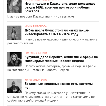
Итоги недели в Казахстане: дело дольщиков,
рейды МВД, громкий приговор и победы
боксёров
Главные новости Казахстана и мира выпуске
ИРИНА МИРОНОВА
Дубай после бума: стоит ли казахстанцам
инвестировать в ОАЭ в 2026 году
Главное преимущество недвижимости – наличие
реального актива
ЛИЛИЯ МАНЬШИНА
Курултай, дело Борейко, амнистия и аферы на
миллиарды: главные новости недели
Политические реформы, громкие суды и аферы
на миллиарды — главные новости недели
ЮЛИЯ КОВАЛЕНКО
Бездомные животные: закон есть, системы –
нет
Почему ставка на массовое уничтожение не
снижает ни численность, ни риски, и что на самом деле не
сработало в действующей модели