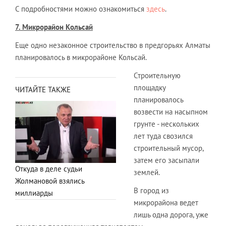
С подробностями можно ознакомиться
здесь
.
7. Микрорайон Кольсай
Еще одно незаконное строительство в предгорьях Алматы
планировалось в микрорайоне Кольсай.
Строительную
площадку
ЧИТАЙТЕ ТАКЖЕ
планировалось
возвести на насыпном
грунте - нескольких
лет туда свозился
строительный мусор,
затем его засыпали
Откуда в деле судьи
землей.
Жолмановой взялись
В город из
миллиарды
микрорайона ведет
лишь одна дорога, уже