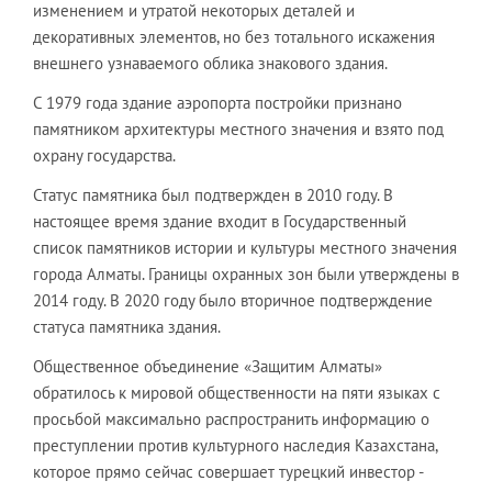
изменением и утратой некоторых деталей и
декоративных элементов, но без тотального искажения
внешнего узнаваемого облика знакового здания.
С 1979 года здание аэропорта постройки признано
памятником архитектуры местного значения и взято под
охрану государства.
Статус памятника был подтвержден в 2010 году. В
настоящее время здание входит в Государственный
список памятников истории и культуры местного значения
города Алматы. Границы охранных зон были утверждены в
2014 году. В 2020 году было вторичное подтверждение
статуса памятника здания.
Общественное объединение «Защитим Алматы»
обратилось к мировой общественности на пяти языках с
просьбой максимально распространить информацию о
преступлении против культурного наследия Казахстана,
которое прямо сейчас совершает турецкий инвестор -