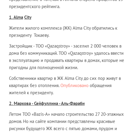
президентского рейтинга.
1. Alma
City
Жители жилого комплекса (ЖК) Alma City обратились к
президенту Токаеву.
Застройщик - ТОО «Qazaqstroy» - заселил 2 000 человек в
дома без коммуникаций. ТОО «Qazaqstroy» удалось ввести
в эксплуатацию и продавать квартиры в домах, которые не
пригодны для полноценной жизни.
Собственники квартир в ЖК Alma City до сих пор живут в
квартирах без отопления.
Опубликовано
обращения
жителей к президенту.
2. Маркова - Сейфуллина - Аль-Фараби
Летом ТОО «Bazis-A» начало строительство 27 20-этажных
домов. Но на сайте компании представлены красивые
рисунки будущего ЖК всего с пятью домами, прудом и