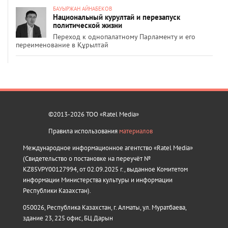
БАУЫРЖАН АЙНАБЕКОВ
Национальный курултай и перезапуск
политической жизни
Переход к однопалатному Парламенту и его
переименование в Құрылтай
©2013-2026 ТОО «Ratel Media»
Правила использования
материалов
Международное информационное агентство «Ratel Media»
(Свидетельство о постановке на переучёт №
KZ85VPY00127994, от 02.09.2025 г., выданное Комитетом
информации Министерства культуры и информации
Республики Казахстан).
050026, Республика Казахстан, г. Алматы, ул. Муратбаева,
здание 23, 225 офис, БЦ Дарын