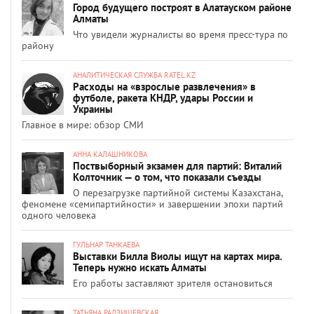
Город будущего построят в Алатауском районе
Алматы
Что увидели журналисты во время пресс-тура по
району
АНАЛИТИЧЕСКАЯ СЛУЖБА RATEL.KZ
Расходы на «взрослые развлечения» в
футболе, ракета КНДР, удары России и
Украины
Главное в мире: обзор СМИ
АННА КАЛАШНИКОВА
Поствыборный экзамен для партий: Виталий
Колточник — о том, что показали съезды
О перезагрузке партийной системы Казахстана,
феномене «семипартийности» и завершении эпохи партий
одного человека
ГУЛЬНАР ТАНКАЕВА
Выставки Билла Виолы ищут на картах мира.
Теперь нужно искать Алматы
Его работы заставляют зрителя остановиться
ТАТЬЯНА РАДЗИШЕВСКАЯ