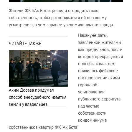
Жители ЖК «Ак Бота» решили огородить свою
собственность, чтобы распоряжаться ей по своему
усмотрению, о чем заранее уведомили власти города.
Накануне даты,
завяленной жителями
ЧИТАЙТЕ ТАКЖЕ
как предельной, после
которой прекращаются
просьбы к властям,
появилось фейковое
постановление акима
города об
Аким Досаев придумал
установлении
способ внесудебного изъятия
публичного сервитута
земли у владельцев
над частью
собственности
кондоминиума
собственников квартир ЖК "Ак Бота"