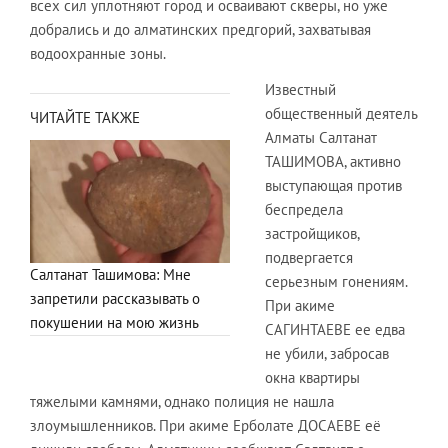
всех сил уплотняют город и осваивают скверы, но уже
добрались и до алматинских предгорий, захватывая
водоохранные зоны.
Известный
общественный деятель
ЧИТАЙТЕ ТАКЖЕ
Алматы Салтанат
ТАШИМОВА, активно
выступающая против
беспредела
застройщиков,
подвергается
Салтанат Ташимова: Мне
серьезным гонениям.
запретили рассказывать о
При акиме
покушении на мою жизнь
САГИНТАЕВЕ ее едва
не убили, забросав
окна квартиры
тяжелыми камнями, однако полиция не нашла
злоумышленников. При акиме Ерболате ДОСАЕВЕ её