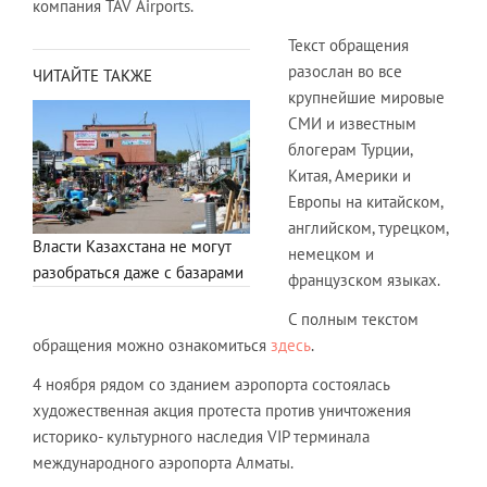
компания TAV Airports.
Текст обращения
разослан во все
ЧИТАЙТЕ ТАКЖЕ
крупнейшие мировые
СМИ и известным
блогерам Турции,
Китая, Америки и
Европы на китайском,
английском, турецком,
Власти Казахстана не могут
немецком и
разобраться даже с базарами
французском языках.
С полным текстом
обращения можно ознакомиться
здесь
.
4 ноября рядом со зданием аэропорта состоялась
художественная акция протеста против уничтожения
историко- культурного наследия VIP терминала
международного аэропорта Алматы.