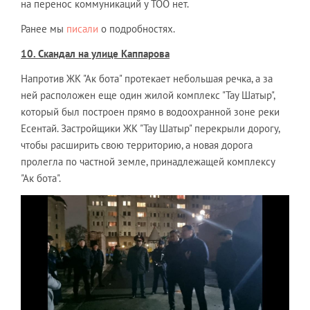
на перенос коммуникаций у ТОО нет.
Ранее мы
писали
о подробностях.
10. Скандал на улице Каппарова
Напротив ЖК "Ак бота" протекает небольшая речка, а за
ней расположен еще один жилой комплекс "Тау Шатыр",
который был построен прямо в водоохранной зоне реки
Есентай. Застройщики ЖК "Тау Шатыр" перекрыли дорогу,
чтобы расширить свою территорию, а новая дорога
пролегла по частной земле, принадлежащей комплексу
"Ак бота".