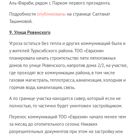
Аль-Фараби, рядом с Парком первого президента.
Подробности
опубликованы
на странице Салтанат
Ташимовой.
9. Улица Ровенского
Угроза остаться без тепла и других коммуникаций была и
у жителей Турксибского района. ТОО «Евразия»
планировала начать строительство пяти пятиэтажных
домов по улице Ровенского, напротив дома 2/2, на участке,
где проходят все коммуникации района, в том числе
газовая магистраль, теплотрасса, канализация, холодная и
горячая вода, канализация, связь.
А по границе участка находится сквер, который если не
полностью, то частично будет уничтожен застройщиком.
Перенос коммуникаций ТОО «Евразия» начало менее чем
за месяц до отопительного сезона. Никаких
разрешительных документов при этом на застройку или