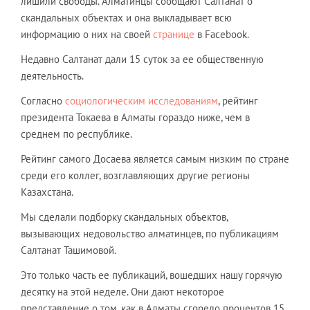
лишили свободы. Алматинцы сообщают Салтанат о
скандальных объектах и она выкладывает всю
информацию о них на своей
странице
в Facebook.
Недавно Салтанат дали 15 суток за ее общественную
деятельность.
Согласно
социологическим исследованиям
, рейтинг
президента Токаева в Алматы гораздо ниже, чем в
среднем по республике.
Рейтинг самого Досаева является самым низким по стране
среди его коллег, возглавляющих другие регионы
Казахстана.
Мы сделали подборку скандальных объектов,
вызывающих недовольство алматинцев, по публикациям
Салтанат Ташимовой.
Это только часть ее публикаций, вошедших нашу горячую
десятку на этой неделе. Они дают некоторое
представление о том, как в Алматы сгорело процентов 15