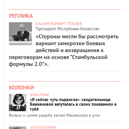
РЕПЛИКА
КАСЫМ-ЖОМАРТ ТОКАЕВ
Президент Республики Казахстан
«Стороны могли бы рассмотреть
вариант заморозки боевых
действий и возвращения к
переговорам на основе “Стамбульской
формулы 2.0”».
КОЛОНКИ
АЛИСА ГРАНД
«Я сейчас чуть подвисла»: свидетельница
Бажкеновой запуталась в своих показаниях в
суде
Вопрос о сумме ущерба загнал Масальскую в угол
ОЛЕСЯ ШЛЕПНЕВА