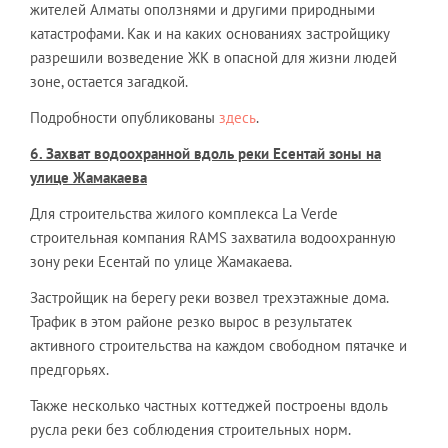
жителей Алматы оползнями и другими природными
катастрофами. Как и на каких основаниях застройщику
разрешили возведение ЖК в опасной для жизни людей
зоне, остается загадкой.
Подробности опубликованы
здесь
.
6. Захват водоохранной вдоль реки Есентай зоны на
улице Жамакаева
Для строительства жилого комплекса La Verde
строительная компания RAMS захватила водоохранную
зону реки Есентай по улице Жамакаева.
Застройщик на берегу реки возвел трехэтажные дома.
Трафик в этом районе резко вырос в результатек
активного строительства на каждом свободном пятачке и
предгорьях.
Также несколько частных коттеджей построены вдоль
русла реки без соблюдения строительных норм.