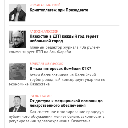
РОМАН АЛЬМАНСКИЙ
Криптоплатеж при Президенте
АЛЕКСЕЙ АЛЕКСЕЕВ
Казахстан в ДТП каждый год теряет
небольшой город
Главный редактор журнала «За рулём»
комментирует ДТП на Аль-Фараби
ВЯЧЕСЛАВ ЩЕКУНСКИХ
В чьих интересах бомбили КТК?
Атаки беспилотников на Каспийский
трубопроводный консорциум ударили по
экономике Казахстана
РУСЛАН ЗАКИЕВ
От доступа к медицинской помощи до
лекарственного обеспечения
Как системное игнорирование процедур
публичного обсуждения меняет баланс законности в
регулировании здравоохранения Казахстана