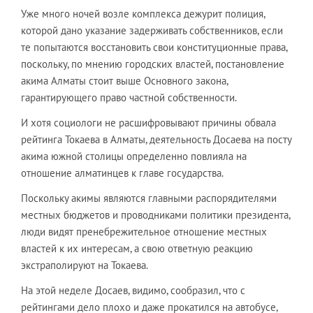
Уже много ночей возле комплекса дежурит полиция,
которой дано указание задерживать собственников, если
те попытаются восстановить свои конституционные права,
поскольку, по мнению городских властей, постановление
акима Алматы стоит выше Основного закона,
гарантирующего право частной собственности.
И хотя социологи не расшифровывают причины обвала
рейтинга Токаева в Алматы, деятельность Досаева на посту
акима южной столицы определенно повлияла на
отношение алматинцев к главе государства.
Поскольку акимы являются главными распорядителями
местных бюджетов и проводниками политики президента,
люди видят пренебрежительное отношение местных
властей к их интересам, а свою ответную реакцию
экстраполируют на Токаева.
На этой неделе Досаев, видимо, сообразил, что с
рейтингами дело плохо и даже прокатился на автобусе,