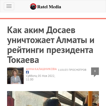
Меню
Как аким Досаев
уничтожает Алматы и
рейтинги президента
Токаева
АННА КАЛАШНИКОВА
118103 ПРОСМОТРОВ
8
Суббота, 05 Ноя 2022,
11:00