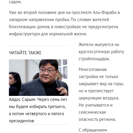
садом.
Уже во второй половине дня на проспекте Аль-Фараби в
западном направлении пробка. По словам жителей
близлежащих домов, в новостройках не предусмотрена
инфраструктура для нормальной жизни.
Жители жалуются на
круглосуточную работу
ЧИТАЙТЕ ТАКЖЕ
стройплощадок.
Многоэтажная
застройка не только
закрывает вид на горы,
но и препятствует
циркуляции воздуха.
Айдос Сарым: Через семь лет
Не учитывается и
мы будем избирать третьего,
сейсмическая
а потом четвёртого и пятого
опасность региона.
президентов
С обращением