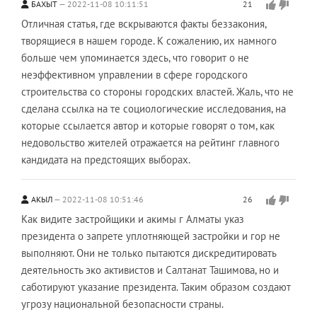
БАХЫТ
2022-11-08 10:11:51
21
Отличная статья, где вскрываются факты беззакония,
творящиеся в нашем городе. К сожалению, их намного
больше чем упоминается здесь, что говорит о не
неэффективном управлении в сфере городского
строительства со стороны городских властей. Жаль, что не
сделана ссылка на те социологические исследования, на
которые ссылается автор и которые говорят о том, как
недовольство жителей отражается на рейтинг главного
кандидата на предстоящих выборах.
АКЫЛ
2022-11-08 10:51:46
26
Как видите застройщики и акимы г Алматы указ
президента о запрете уплотняющей застройки и гор не
выполняют. Они не только пытаются дискредитировать
деятельность эко активистов и Салтанат Ташимова, но и
саботируют указание президента. Таким образом создают
угрозу национальной безопасности страны.