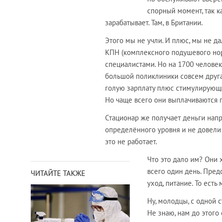
спорный момент, так к
зарабатывает. Там, в Британии.
Этого мы не учли. И плюс, мы не да
КПН (комплексного подушевого нор
специалистами. Но на 1700 человек 
большой поликлиники совсем другая
голую зарплату плюс стимулирующи
Но чаще всего они выплачиваются 
Стационар же получает деньги напр
определённого уровня и не довели 
это не работает.
Что это дало им? Они 
всего один день. Пред
ЧИТАЙТЕ ТАКЖЕ
уход, питание. То ест
Ну, молодцы, с одной с
Не знаю, нам до этого