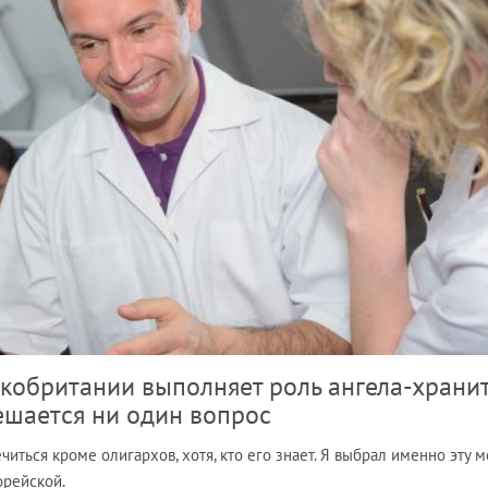
кобритании выполняет роль ангела-храни
решается ни один вопрос
ечиться кроме олигархов, хотя, кто его знает. Я выбрал именно эту м
орейской.