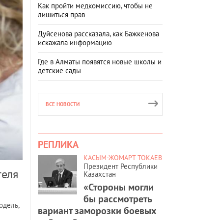
Как пройти медкомиссию, чтобы не
лишиться прав
Дуйсенова рассказала, как Бажкенова
искажала информацию
Где в Алматы появятся новые школы и
детские сады
ВСЕ НОВОСТИ
РЕПЛИКА
КАСЫМ-ЖОМАРТ ТОКАЕВ
Президент Республики
теля
Казахстан
«Стороны могли
бы рассмотреть
одель,
вариант заморозки боевых