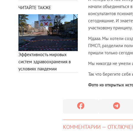
начали объединяться в
ЧИТАЙТЕ ТАКЖЕ
консультантов психиат
сегодняшние. И знаете
участковому принципу
Мдааа. Мы хотели созд
ПМСП, разделили полик
пришли только сегодня
Эффективность мировых
систем здравоохранения в
Мы никогда не умели це
условиях пандемии
Так что берегите себя
Фото из открытых ист
КОММЕНТАРИИ — ОТКЛЮЧЕ