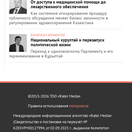
От доступа к медицинской помощи до
лекарственного обеспечения
Как системное игнорирование процедур
публичного обсуждения меняет баланс законности в
регулировании здравоохранения Казахстана
БАУЫРЖАН АЙНАБЕКОВ
Национальный курултай и перезапуск
политической жизни
Переход к однопалатному Парламенту и его
переименование в Құрылтай
©2013-2026 ТОО «Ratel Media»
Правила использования
материалов
Международное информационное агентство «Ratel Media»
(Свидетельство о постановке на переучёт №
KZ85VPY00127994, от 02.09.2025 г., выданное Комитетом