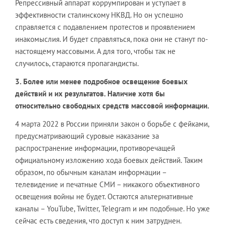
Репрессивный аппарат коррумпирован и уступает в
эффективности сталинскому НКВД. Но он успешно
справляется с подавлением протестов и проявлением
инакомыслия. И будет справляться, пока они не станут по-
настоящему массовыми. А для того, чтобы так не
случилось, стараются пропагандисты.
3. Более или менее подробное освещение боевых
действий и их результатов. Наличие хотя бы
относительно свободных средств массовой информации.
4 марта 2022 в России приняли закон о борьбе с фейками,
предусматривающий суровые наказание за
распространение информации, противоречащей
официальному изложению хода боевых действий. Таким
образом, по обычным каналам информации –
телевидение и печатные СМИ – никакого объективного
освещения войны не будет. Остаются альтернативные
каналы – YouTube, Twitter, Telegram и им подобные. Но уже
сейчас есть сведения, что доступ к ним затруднен.