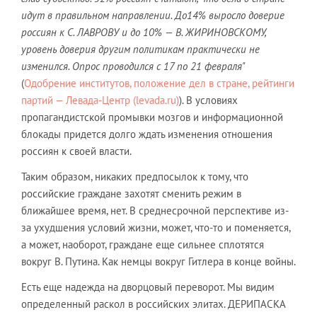
идут в правильном направлении. До14% выросло доверие
россиян к С. ЛАВРОВУ и до 10% — В. ЖИРИНОВСКОМУ,
уровень доверия другим политикам практически не
изменился. Опрос проводился с 17 по 21 февраля"
(
Одобрение институтов, положение дел в стране, рейтинги
партий — Левада-Центр (levada.ru)
). В условиях
пропагандистской промывки мозгов и информационной
блокады придется долго ждать изменения отношения
россиян к своей власти.
Таким образом, никаких предпосылок к тому, что
российские граждане захотят сменить режим в
ближайшее время, нет. В среднесрочной перспективе из-
за ухудшения условий жизни, может, что-то и поменяется,
а может, наоборот, граждане еще сильнее сплотятся
вокруг В. Путина. Как немцы вокруг Гитлера в конце войны.
Есть еще надежда на дворцовый переворот. Мы видим
определенный раскол в российских элитах. ДЕРИПАСКА