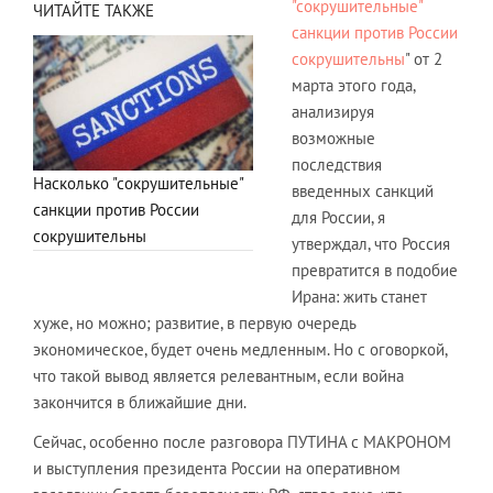
"сокрушительные"
ЧИТАЙТЕ ТАКЖЕ
санкции против России
сокрушительны
" от 2
марта этого года,
анализируя
возможные
последствия
Насколько "сокрушительные"
введенных санкций
санкции против России
для России, я
сокрушительны
утверждал, что Россия
превратится в подобие
Ирана: жить станет
хуже, но можно; развитие, в первую очередь
экономическое, будет очень медленным. Но с оговоркой,
что такой вывод является релевантным, если война
закончится в ближайшие дни.
Сейчас, особенно после разговора ПУТИНА с МАКРОНОМ
и выступления президента России на оперативном