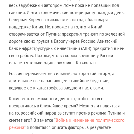
весь зарубежный автопром, тоже пока не попавший под
санкции. И эти экономические потери растут каждый день.
Северная Корея выживала все эти годы благодаря
поддержке Китая. Но, похоже на то, что и Китай
отворачивается от Путина: прекратил транзит по железной
дороге своих грузов в Европу через Россию, Азиатский
банк инфраструктурных инвестиций (AIIB) прекратил в ней
свою работу. Похоже, что в скором времени у России
останется только один союзник – Казахстан.
Россия переживает не сильный, но короткий шторм, а
длительное все нарастающее стихийное бедствие,
ведущее ее к катастрофе, а заодно и нас с вами.
Какие есть возможности для того, чтобы это все
прекратилось в ближайшее время? Можно ли надеяться
на то, российский народ выступит против режима Путина и
сметет его? В заметке "
Война и изменение политического
режима
" я попытался описать факторы, в результате