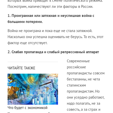
которых война приводит к смене политического режима.
Посмотрим, наличествуют ли эти факторы в России.
1. Проигранная или затяжная и неуспешная война с
большими потерями.
Война не проиграна и пока еще не стала затяжной.
Насколько она успешна оценивать не берусь. То есть, этот
фактор еще отсутствует.
2. Слабая пропаганда и слабый репрессивный аппарат
Современные
российские
ЧИТАЙТЕ ТАКЖЕ
пропагандисты совсем
бесталанны, не чета
сталинским
пропагандистам. Но
они усердно работают,
надо полагать, не за
Что будет с экономикой
совесть, а за страх и