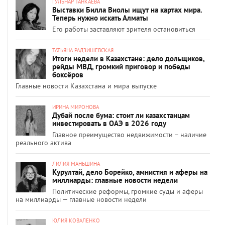
ГУЛЬНАР ТАНКАЕВА
Выставки Билла Виолы ищут на картах мира.
Теперь нужно искать Алматы
Его работы заставляют зрителя остановиться
ТАТЬЯНА РАДЗИШЕВСКАЯ
Итоги недели в Казахстане: дело дольщиков,
рейды МВД, громкий приговор и победы
боксёров
Главные новости Казахстана и мира выпуске
ИРИНА МИРОНОВА
Дубай после бума: стоит ли казахстанцам
инвестировать в ОАЭ в 2026 году
Главное преимущество недвижимости – наличие
реального актива
ЛИЛИЯ МАНЬШИНА
Курултай, дело Борейко, амнистия и аферы на
миллиарды: главные новости недели
Политические реформы, громкие суды и аферы
на миллиарды — главные новости недели
ЮЛИЯ КОВАЛЕНКО