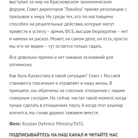
выступил за мир на Красноярском экономическом
форуме, Совет директоров "Лукойла" принял резолюцию с
призывом к миру. Но среди тех, кто по-настоящему
способен на решительные действия, которые могут
привести к успеху – армия, ФСБ, высшая бюрократия – нет
и намека на раскол. Может, на самом деле, он есть, просто
мы его не видим – тут остается только гадать.
Все довольно мрачно и нет никаких оснований для
оптимизма.
Как быть Казахстану в такой ситуации? Союз с Россией
становится токсичным и отравляет и нашу жизнь. В
принципе, мы обречены на союзные отношения с нашим
северным соседом. Но сейчас настал такой момент, когда
лучше сделать в отношениях паузу. А когда этот кошмар
кончится, мы снова дружно заживем вместе.
Фото:
Russian Defence Ministry/TASS
.
ПОДПИСЫВАЙТЕСЬ НА НАШ КАНАЛ И ЧИТАЙТЕ НАС