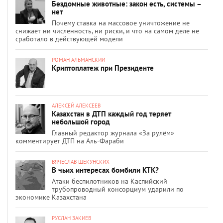
Бездомные животные: закон есть, системы –
нет
Почему ставка на массовое уничтожение не
снижает ни численность, ни риски, и что на самом деле не
сработало в действующей модели
РОМАН АЛЬМАНСКИЙ
Криптоплатеж при Президенте
АЛЕКСЕЙ АЛЕКСЕЕВ
Казахстан в ДТП каждый год теряет
небольшой город
Главный редактор журнала «За рулём»
комментирует ДТП на Аль-Фараби
ВЯЧЕСЛАВ ЩЕКУНСКИХ
В чьих интересах бомбили КТК?
Атаки беспилотников на Каспийский
трубопроводный консорциум ударили по
экономике Казахстана
РУСЛАН ЗАКИЕВ