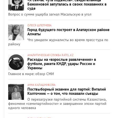
Бажкеновой запуталась в своих показаниях в
суде
Вопрос о сумме ущерба загнал Масальскую в угол
ОЛЕСЯ ШЛЕПНЕВА
Город будущего построят в Алатауском районе
Алматы
Что увидели журналисты во время пресс-тура по
району
АНАЛИТИЧЕСКАЯ СЛУЖБА RATEL.KZ
Расходы на «взрослые развлечения» в
футболе, ракета КНДР, удары России и
Украины
Главное в мире: обзор СМИ
АННА КАЛАШНИКОВА
Поствыборный экзамен для партий: Виталий
Колточник — о том, что показали съезды
О перезагрузке партийной системы Казахстана,
феномене «семипартийности» и завершении эпохи партий
одного человека