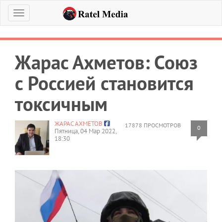
Меню
Жарас Ахметов: Союз
с Россией становится
токсичным
ЖАРАС АХМЕТОВ
17878 ПРОСМОТРОВ
0
Пятница, 04 Мар 2022,
18:30