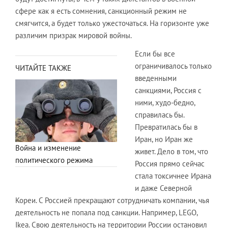
сфере как я есть сомнения, санкционный режим не
смягчится, а будет только ужесточаться. На горизонте уже
различим призрак мировой войны.
Если бы все
ограничивалось только
ЧИТАЙТЕ ТАКЖЕ
введенными
санкциями, Россия с
ними, худо-бедно,
справилась бы.
Превратилась бы в
Иран, но Иран же
Война и изменение
живет. Дело в том, что
политического режима
Россия прямо сейчас
стала токсичнее Ирана
и даже Северной
Кореи. С Россией прекращают сотрудничать компании, чья
деятельность не попала под санкции. Например, LEGO,
Ikea. Свою деятельность на территории России остановил