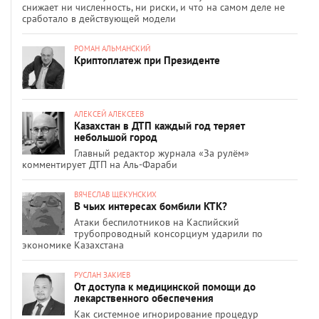
снижает ни численность, ни риски, и что на самом деле не
сработало в действующей модели
РОМАН АЛЬМАНСКИЙ
Криптоплатеж при Президенте
АЛЕКСЕЙ АЛЕКСЕЕВ
Казахстан в ДТП каждый год теряет
небольшой город
Главный редактор журнала «За рулём»
комментирует ДТП на Аль-Фараби
ВЯЧЕСЛАВ ЩЕКУНСКИХ
В чьих интересах бомбили КТК?
Атаки беспилотников на Каспийский
трубопроводный консорциум ударили по
экономике Казахстана
РУСЛАН ЗАКИЕВ
От доступа к медицинской помощи до
лекарственного обеспечения
Как системное игнорирование процедур