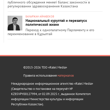
публичного обсуждения меняет баланс законности в
регулировании здравоохранения Казахстана
БАУЫРЖАН АЙНАБЕКОВ
Национальный курултай и перезапуск
политической жизни
Переход к однопалатному Парламенту и его
переименование в Құрылтай
©2013-2026 ТОО «Ratel Media»
Правила использования
материалов
Международное информационное агентство «Ratel Media»
(Свидетельство о постановке на переучёт №
KZ85VPY00127994, от 02.09.2025 г., выданное Комитетом
информации Министерства культуры и информации
Республики Казахстан).