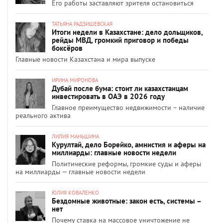
Его работы заставляют зрителя остановиться
ТАТЬЯНА РАДЗИШЕВСКАЯ
Итоги недели в Казахстане: дело дольщиков,
рейды МВД, громкий приговор и победы
боксёров
Главные новости Казахстана и мира выпуске
ИРИНА МИРОНОВА
Дубай после бума: стоит ли казахстанцам
инвестировать в ОАЭ в 2026 году
Главное преимущество недвижимости – наличие
реального актива
ЛИЛИЯ МАНЬШИНА
Курултай, дело Борейко, амнистия и аферы на
миллиарды: главные новости недели
Политические реформы, громкие суды и аферы
на миллиарды — главные новости недели
ЮЛИЯ КОВАЛЕНКО
Бездомные животные: закон есть, системы –
нет
Почему ставка на массовое уничтожение не