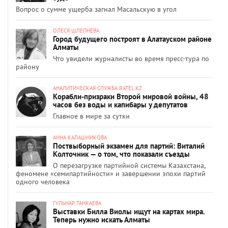
Вопрос о сумме ущерба загнал Масальскую в угол
ОЛЕСЯ ШЛЕПНЕВА
Город будущего построят в Алатауском районе
Алматы
Что увидели журналисты во время пресс-тура по
району
АНАЛИТИЧЕСКАЯ СЛУЖБА RATEL.KZ
Корабли-призраки Второй мировой войны, 48
часов без воды и капибары у депутатов
Главное в мире за сутки
АННА КАЛАШНИКОВА
Поствыборный экзамен для партий: Виталий
Колточник — о том, что показали съезды
О перезагрузке партийной системы Казахстана,
феномене «семипартийности» и завершении эпохи партий
одного человека
ГУЛЬНАР ТАНКАЕВА
Выставки Билла Виолы ищут на картах мира.
Теперь нужно искать Алматы