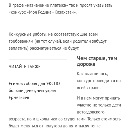
В графе «назначение платежа» так и просят указывать
«конкурс «Моя Родина - Казахстан».
Конкурсные работы, не соответствующие всем
требованиям (на тот случай, если родители забудут
заплатить) рассматриваться не будут.
Чем старше, тем
дороже
ЧИТАЙТЕ ТАКЖЕ
Как выяснилось,
конкурс проводится по
Есимов собрал для ЭКСПО
всей стране.
больше денег, чем украл
Ермегияев
И в нем могут принять
участие не только дети
детсадовского
возраста, но и школьники со студентами. Только стоимость
будет меняться от полутора до пяти тысяч тенге.