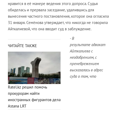
нравится в её манере ведения этого допроса. Судья
обиделась и прервала заседание, удалившись для
вынесения частного постановления, которое она огласила
31 января. Семёнова утверждает, что никогда не говорила
Айткалиевой, что она вводит суд в заблуждение.
- В
результате адвокат
ЧИТАЙТЕ ТАКЖЕ
Айткалиева с
неодобрением, с
пренебрежением
высказалась в адрес
суда о том, что
Ratel.kz решил помочь
прокурорам найти
иностранных фигурантов дела
Astana LRT