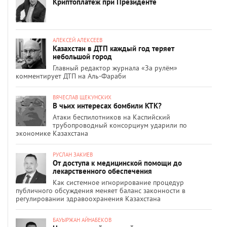
Криптоплатеж при Президенте
АЛЕКСЕЙ АЛЕКСЕЕВ
Казахстан в ДТП каждый год теряет
небольшой город
Главный редактор журнала «За рулём»
комментирует ДТП на Аль-Фараби
ВЯЧЕСЛАВ ЩЕКУНСКИХ
В чьих интересах бомбили КТК?
Атаки беспилотников на Каспийский
трубопроводный консорциум ударили по
экономике Казахстана
РУСЛАН ЗАКИЕВ
От доступа к медицинской помощи до
лекарственного обеспечения
Как системное игнорирование процедур
публичного обсуждения меняет баланс законности в
регулировании здравоохранения Казахстана
БАУЫРЖАН АЙНАБЕКОВ