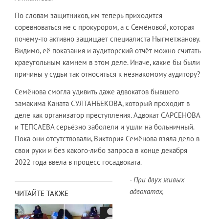
По словам защитников, им теперь приходится
соревноваться не с прокурором, а с Семёновой, которая
почему-то активно защищает специалиста Ныгметжанову.
Видимо, её показания и аудиторский отчёт можно считать
краеугольным камнем в этом деле. Иначе, какие бы были
причины у судьи так относиться к незнакомому аудитору?
Семёнова смогла удивить даже адвокатов бывшего
замакима Каната СУЛТАНБЕКОВА, который проходит в
деле как организатор преступления. Адвокат САРСЕНОВА
и ТЕПСАЕВА серьёзно заболели и ушли на больничный.
Пока они отсутствовали, Виктория Семёнова взяла дело в
свои руки и без какого-либо запроса в конце декабря
2022 года ввела в процесс госадвоката.
- При двух живых
адвокатах,
ЧИТАЙТЕ ТАКЖЕ