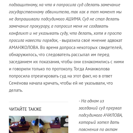
подзащитному, на что я попросила суд сделать замечание
государственному обвинителю, так как в тот момент мы
не допрашивали подсудимого АШИМА. Суд не стал делать
замечание прокурору, а попросил меня не создавать
конфликт и не указывать суду, что делать, хотя я просто
просила навести порядок,
- выразила своё мнение адвокат
АМАНЖОЛОВА. Во время допроса некоторых свидетелей,
обнаружилось, что следователь рассылал им перед
заседанием их показания, чтобы они ознакомились с ними
и говорили только по протоколу. Тогда Аманжолова
попросила отреагировать суд на этот факт, но в ответ
Семёнова начала кричать, чтобы ей не указывали, что
делать.
- На одном из
заседаний суд прервал
ЧИТАЙТЕ ТАКЖЕ
подсудимого АЧИЛОВА,
который хотел дать
пояснения по актам