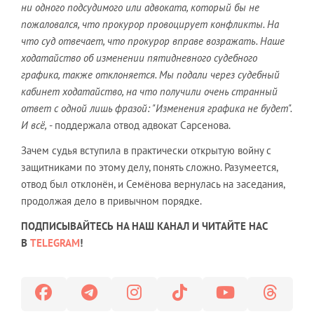
ни одного подсудимого или адвоката, который бы не
пожаловался, что прокурор провоцирует конфликты. На
что суд отвечает, что прокурор вправе возражать. Наше
ходатайство об изменении пятидневного судебного
графика, также отклоняется. Мы подали через судебный
кабинет ходатайство, на что получили очень странный
ответ с одной лишь фразой: "Изменения графика не будет".
И всё,
- поддержала отвод адвокат Сарсенова.
Зачем судья вступила в практически открытую войну с
защитниками по этому делу, понять сложно. Разумеется,
отвод был отклонён, и Семёнова вернулась на заседания,
продолжая дело в привычном порядке.
ПОДПИСЫВАЙТЕСЬ НА НАШ КАНАЛ И ЧИТАЙТЕ НАС
В
TELEGRAM
!