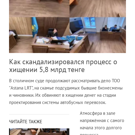
Как скандализировался процесс о
хищении 5,8 млрд тенге
В столичном суде продолжают рассматривать дело ТОО
"Astana LRT", на скамье подсудимых бывшие бизнесмены
и чиновники. Их обвиняют в хищении денег на стадии
проектирования системы автобусных перевозок.
Атмосфера в зале
напряжённая с самого
ЧИТАЙТЕ ТАКЖЕ
начала этого долгого
процесса.