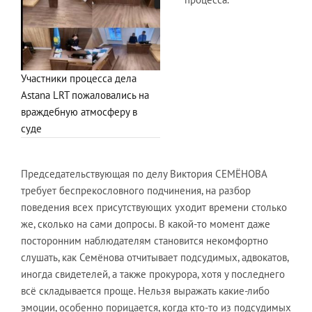
Участники процесса дела
Astana LRT пожаловались на
враждебную атмосферу в
суде
Председательствующая по делу Виктория СЕМЁНОВА
требует беспрекословного подчинения, на разбор
поведения всех присутствующих уходит времени столько
же, сколько на сами допросы. В какой-то момент даже
посторонним наблюдателям становится некомфортно
слушать, как Семёнова отчитывает подсудимых, адвокатов,
иногда свидетелей, а также прокурора, хотя у последнего
всё складывается проще. Нельзя выражать какие-либо
эмоции, особенно порицается, когда кто-то из подсудимых