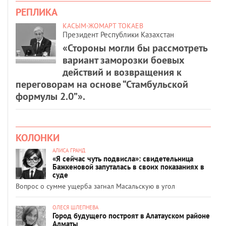
РЕПЛИКА
КАСЫМ-ЖОМАРТ ТОКАЕВ
Президент Республики Казахстан
«Стороны могли бы рассмотреть
вариант заморозки боевых
действий и возвращения к
переговорам на основе “Стамбульской
формулы 2.0”».
КОЛОНКИ
АЛИСА ГРАНД
«Я сейчас чуть подвисла»: свидетельница
Бажкеновой запуталась в своих показаниях в
суде
Вопрос о сумме ущерба загнал Масальскую в угол
ОЛЕСЯ ШЛЕПНЕВА
Город будущего построят в Алатауском районе
Алматы