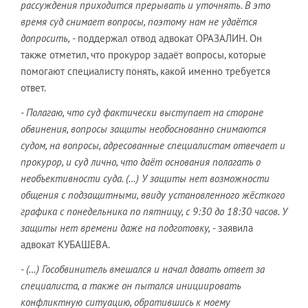
рассуждения приходится прерывать и уточнять. В это
время суд снимает вопросы, поэтому нам не удаётся
допросить,
- поддержал отвод адвокат ОРАЗАЛИН. Он
также отметил, что прокурор задаёт вопросы, которые
помогают специалисту понять, какой именно требуется
ответ.
- Полагаю, что суд фактически выступает на стороне
обвинения, вопросы защиты необоснованно снимаются
судом, на вопросы, адресованные специалистам отвечает и
прокурор, и суд лично, что даёт основания полагать о
необъективности суда. (…) У защиты нет возможности
общения с подзащитными, ввиду установленного жёсткого
графика с понедельника по пятницу, с 9:30 до 18:30 часов. У
защиты нет времени даже на подготовку,
- заявила
адвокат КУБАШЕВА.
- (…) Гособвинитель вмешался и начал давать ответ за
специалиста, а также он пытался инициировать
конфликтную ситуацию, обратившись к моему