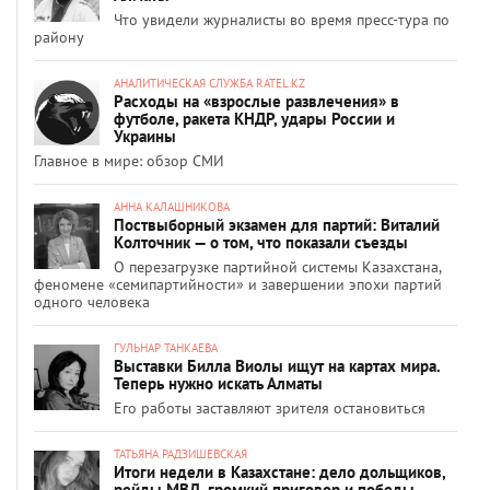
Что увидели журналисты во время пресс-тура по
району
АНАЛИТИЧЕСКАЯ СЛУЖБА RATEL.KZ
Расходы на «взрослые развлечения» в
футболе, ракета КНДР, удары России и
Украины
Главное в мире: обзор СМИ
АННА КАЛАШНИКОВА
Поствыборный экзамен для партий: Виталий
Колточник — о том, что показали съезды
О перезагрузке партийной системы Казахстана,
феномене «семипартийности» и завершении эпохи партий
одного человека
ГУЛЬНАР ТАНКАЕВА
Выставки Билла Виолы ищут на картах мира.
Теперь нужно искать Алматы
Его работы заставляют зрителя остановиться
ТАТЬЯНА РАДЗИШЕВСКАЯ
Итоги недели в Казахстане: дело дольщиков,
рейды МВД, громкий приговор и победы