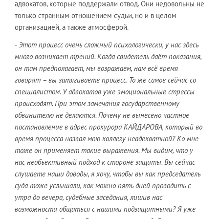
адвокатов, которые поддержали отвод. Они недовольны не
только странным отношением судьи, но и в целом
организацией, а также атмосферой.
- Этот процесс очень сложный психологически, у нас здесь
много возникает трений. Когда свидетель даёт показания,
он там предполагает, мы возражаем, нам всё время
говорят – вы затягиваете процесс. То же самое сейчас со
специалистом. У адвокатов уже эмоциональные стрессы
происходят. При этом замечания государственному
обвинителю не делаются. Почему не вынесено частное
постановление в адрес прокурора КАЙДАРОВА, который во
время процесса назвал мою коллегу неадекватной? Ко мне
тоже он применяет такие выражения. Мы видим, что у
нас необъективный подход к стороне защиты. Вы сейчас
слушаете наши доводы, я хочу, чтобы вы как председатель
суда тоже услышали, как можно пять дней проводить с
утра до вечера, судебные заседания, лишив нас
возможности общаться с нашими подзащитными? Я уже