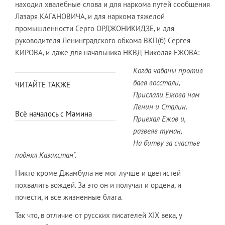
находил хвалебные слова и для наркома путей сообщения
Лазаря КАГАНОВИЧА, и для наркома тяжелой
промышленности Серго ОРДЖОНИКИДЗЕ, и для
руководителя Ленинградского обкома ВКП(б) Сергея
КИРОВА, и даже для начальника НКВД Николая ЕЖОВА:
Когда чабаны против
баев восстали,
ЧИТАЙТЕ ТАКЖЕ
Прислали Ежова нам
Ленин и Сталин.
Всё началось с Мамина
Приехал Ежов и,
развеяв туман,
На битву за счастье
поднял Казахстан".
Никто кроме Джамбула не мог лучше и цветистей
похвалить вождей. За это он и получал и ордена, и
почести, и все жизненные блага.
Так что, в отличие от русских писателей ХIХ века, у