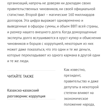
организаций, напрочь не доверяя ни докладам своих
правительственных чиновников, ни своей официальной
статистике. Второй факт – магические 160 миллиардов
долларов. Эта цифра выражает одновременно и
выведенные в офшоры суммы, и объем ВВП всей страны,
и размер нашего внешнего долга. Когда доморощенные
эксперты долго вслушиваются в хруст купюр и объяснения
чиновников и борцов с коррупцией, некоторым из них
может даже показаться, что это одни и те же деньги,
которые перекладывают из одного кармана в другой одни
и те же люди.
Как известно,
президент,
ЧИТАЙТЕ ТАКЖЕ
правительство и даже
депутаты в некоторой
Казахско-казахский
степени влияют на
разговорник: коррупция
экономическое
положение народа,