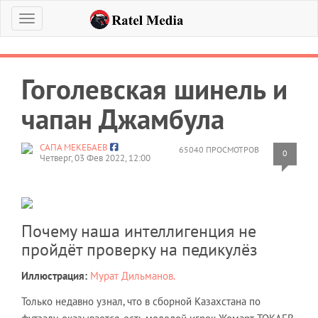
Меню
Гоголевская шинель и
чапан Джамбула
САПА МЕКЕБАЕВ
65040 ПРОСМОТРОВ
0
Четверг, 03 Фев 2022, 12:00
Почему наша интеллигенция не
пройдёт проверку на педикулёз
Иллюстрация:
Мурат Дильманов.
Только недавно узнал, что в сборной Казахстана по