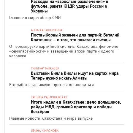
Расходы на «взрослые развлечения» в
футболе, ракета КНДР, удары России и
Украины
Главное в мире: обзор СМИ
АННА КАЛАШНИКОВА
Поствыборный экзамен для партий: Виталий
Колточник — о том, что показали съезды
О перезагрузке партийной системы Казахстана, феномене
«семипартийности» и завершении эпохи партий одного
человека
ГУЛЬНАР ТАНКАЕВА
Выставки Билла Виолы ищут на картах мира.
Теперь нужно искать Алматы
Его работы заставляют зрителя остановиться
ТАТЬЯНА РАДЗИШЕВСКАЯ
Итоги недели в Казахстане: дело дольщиков,
рейды МВД, громкий приговор и победы
боксёров
Главные новости Казахстана и мира выпуске
ИРИНА МИРОНОВА