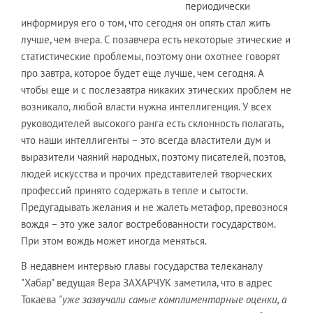
периодически
информируя его о том, что сегодня он опять стал жить
лучше, чем вчера. С позавчера есть некоторые этические и
статистические проблемы, поэтому они охотнее говорят
про завтра, которое будет еще лучше, чем сегодня. А
чтобы еще и с послезавтра никаких этических проблем не
возникало, любой власти нужна интеллигенция. У всех
руководителей высокого ранга есть склонность полагать,
что наши интеллигенты – это всегда властители дум и
выразители чаяний народных, поэтому писателей, поэтов,
людей искусства и прочих представителей творческих
профессий принято содержать в тепле и сытости.
Предугадывать желания и не жалеть метафор, превознося
вождя – это уже залог востребованности государством.
При этом вождь может иногда меняться.
В недавнем интервью главы государства телеканалу
"Хабар" ведущая Вера ЗАХАРЧУК заметила, что в адрес
Токаева
"уже зазвучали самые комплиментарные оценки, а