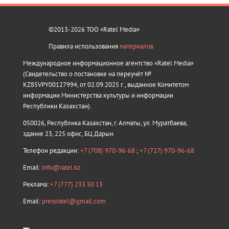
©2013-2026 ТОО «Ratel Media»
Правила использования
материалов
Международное информационное агентство «Ratel Media»
(Свидетельство о постановке на переучёт №
KZ85VPY00127994, от 02.09.2025 г., выданное Комитетом
информации Министерства культуры и информации
Республики Казахстан).
050026, Республика Казахстан, г. Алматы, ул. Муратбаева,
здание 23, 225 офис, БЦ Дарын
Телефон редакции:
+7 (708) 970-96-68
;
+7 (727) 970-96-68
Email:
info@ratel.kz
Реклама:
+7 (777) 233 50 13
Email:
pressratel@gmail.com