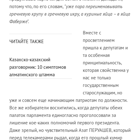
потому что, по его словам,
"уже пора переименовывать
гречневую крупу в гречневую икру, а куриные яйца – в яйца
Фаберже".
Вместе с
просветлением
ЧИТАЙТЕ ТАКЖЕ
пришла к депутатам и
та особенная
Казахско-казахский
принципиальность,
разговорник: 10 симптомов
которая свойственна у
алматинского штамма
нас не только
государственным
старослужащим, но
уже и совсем еще начинающим патриотам по должности.
Все же избиратели восхитились, когда депутаты обеих
палаток парламента единогласно проголосовали за
лишение кое-каких полномочий первого президента.
Даже зрелый, но чувствительный Азат ПЕРУАШЕВ, который
перед телекамерами рыдал, когда его прошлый кумир