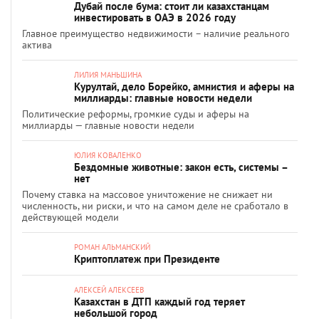
Дубай после бума: стоит ли казахстанцам
инвестировать в ОАЭ в 2026 году
Главное преимущество недвижимости – наличие реального
актива
ЛИЛИЯ МАНЬШИНА
Курултай, дело Борейко, амнистия и аферы на
миллиарды: главные новости недели
Политические реформы, громкие суды и аферы на
миллиарды — главные новости недели
ЮЛИЯ КОВАЛЕНКО
Бездомные животные: закон есть, системы –
нет
Почему ставка на массовое уничтожение не снижает ни
численность, ни риски, и что на самом деле не сработало в
действующей модели
РОМАН АЛЬМАНСКИЙ
Криптоплатеж при Президенте
АЛЕКСЕЙ АЛЕКСЕЕВ
Казахстан в ДТП каждый год теряет
небольшой город