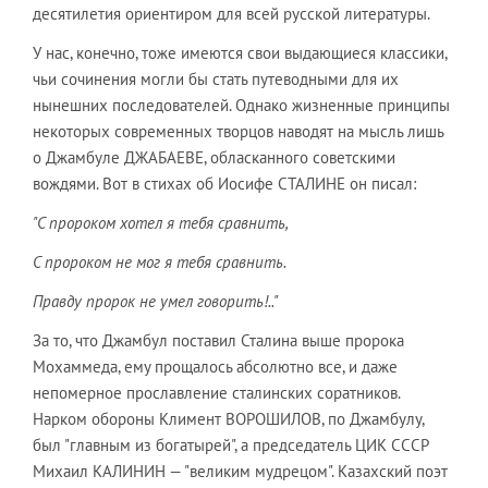
десятилетия ориентиром для всей русской литературы.
У нас, конечно, тоже имеются свои выдающиеся классики,
чьи сочинения могли бы стать путеводными для их
нынешних последователей. Однако жизненные принципы
некоторых современных творцов наводят на мысль лишь
о Джамбуле ДЖАБАЕВЕ, обласканного советскими
вождями. Вот в стихах об Иосифе СТАЛИНЕ он писал:
"
С пророком хотел я тебя сравнить,
С пророком не мог я тебя сравнить.
Правду пророк не умел говорить!.."
За то, что Джамбул поставил Сталина выше пророка
Мохаммеда, ему прощалось абсолютно все, и даже
непомерное прославление сталинских соратников.
Нарком обороны Климент ВОРОШИЛОВ, по Джамбулу,
был "главным из богатырей", а председатель ЦИК СССР
Михаил КАЛИНИН — "великим мудрецом". Казахский поэт