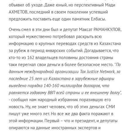
объявил об уходе. Даже юный, но перспективный Мади
АХМЕТОВ, последний в своем поколении успевший
предложить поставить еще один памятник Елбасы.
Очень смел в эти дни был и депутат Максат РАМАНКУЛОВ,
который мужественно потребовал раскрыть всю
информацию о крупных переводах средств из Казахстана
за рубеж в период январских событий. Догадывается, что
кто-то из 162 владельцев половины достояния страны
таки перегнал свои деньги в более безопасное место.
"По
данным международной организации Tax Justice Network, за
последние 25 лет из Казахстана в зарубежные офшоры
выведено порядка 140-160 миллиардов долларов, что
равняется годовому ВВП всей страны и ее внешнему долгу",
- сообщил нам народный избранник поразившую его
новость. Ну, не знает человек, что об этих деньгах СМИ
пишут уже много лет. Но все же два факта поражают в
этой информации. Первый – что и президент, и депутаты
опираются на данные иностранных экспертов и