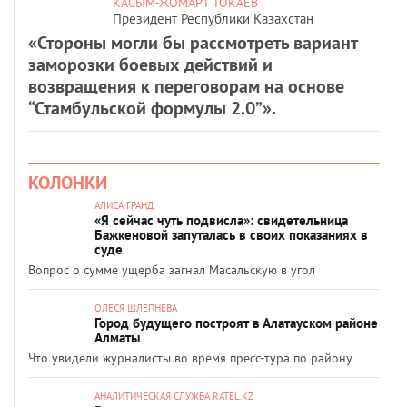
КАСЫМ-ЖОМАРТ ТОКАЕВ
Президент Республики Казахстан
«Стороны могли бы рассмотреть вариант
заморозки боевых действий и
возвращения к переговорам на основе
“Стамбульской формулы 2.0”».
КОЛОНКИ
АЛИСА ГРАНД
«Я сейчас чуть подвисла»: свидетельница
Бажкеновой запуталась в своих показаниях в
суде
Вопрос о сумме ущерба загнал Масальскую в угол
ОЛЕСЯ ШЛЕПНЕВА
Город будущего построят в Алатауском районе
Алматы
Что увидели журналисты во время пресс-тура по району
АНАЛИТИЧЕСКАЯ СЛУЖБА RATEL.KZ