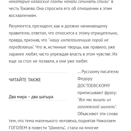
некоторые казахские поэты начали сочинять стихи"
в
честь Токаева. Она спросила его об отношении к этим
восхвалениям.
Разумеется, президент, как и должно начинающему
правителю, ответил, что относится к этому отрицательно,
правда, признав, что
"нашу интеллигенцию порой не
переделаешь".
Что ж, истинные творцы, как правило, уже
заранее любят, часто упреждая власть в этом чувстве. Их
еще за стол не позвали, а они уже любят.
… Русскому писателю
Федору
ЧИТАЙТЕ ТАКЖЕ
ДОСТОЕВСКОМУ
приписывают фразу:
Два мира – два шатыра
"Все мы вышли из
гоголевской шинели".
Объясняют эти слова
тем, что тема маленького человека, поднятая Николаем
ГОГОЛЕМ в повести "Шинель", стала на многие