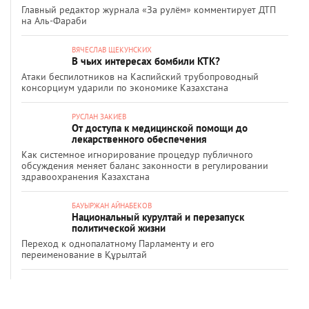
Главный редактор журнала «За рулём» комментирует ДТП
на Аль-Фараби
ВЯЧЕСЛАВ ЩЕКУНСКИХ
В чьих интересах бомбили КТК?
Атаки беспилотников на Каспийский трубопроводный
консорциум ударили по экономике Казахстана
РУСЛАН ЗАКИЕВ
От доступа к медицинской помощи до
лекарственного обеспечения
Как системное игнорирование процедур публичного
обсуждения меняет баланс законности в регулировании
здравоохранения Казахстана
БАУЫРЖАН АЙНАБЕКОВ
Национальный курултай и перезапуск
политической жизни
Переход к однопалатному Парламенту и его
переименование в Құрылтай