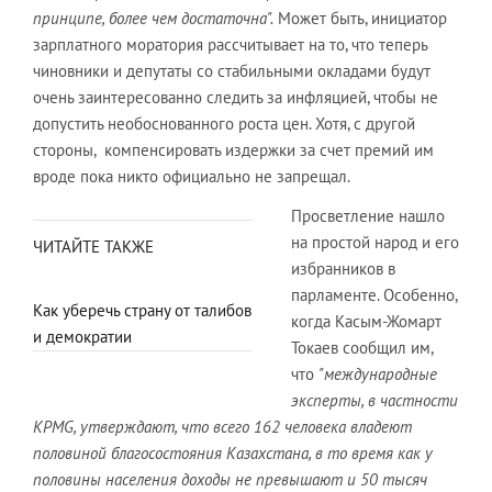
принципе, более чем достаточна".
Может быть, инициатор
зарплатного моратория рассчитывает на то, что теперь
чиновники и депутаты со стабильными окладами будут
очень заинтересованно следить за инфляцией, чтобы не
допустить необоснованного роста цен. Хотя, с другой
стороны, компенсировать издержки за счет премий им
вроде пока никто официально не запрещал.
Просветление нашло
на простой народ и его
ЧИТАЙТЕ ТАКЖЕ
избранников в
парламенте. Особенно,
Как уберечь страну от талибов
когда Касым-Жомарт
и демократии
Токаев сообщил им,
что
"международные
эксперты, в частности
KPMG, утверждают, что всего 162 человека владеют
половиной благосостояния Казахстана, в то время как у
половины населения доходы не превышают и 50 тысяч