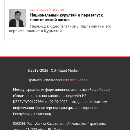
БАУЫРЖАН АЙНАБЕКОВ
Национальный курултай и перезапуск
политической жизни
Переход к однопалатному Парламенту и его
переименование в Құрылтай
©2013-2026 ТОО «Ratel Media»
Правила использования
материалов
Международное информационное агентство «Ratel Media»
(Свидетельство о постановке на переучёт №
KZ85VPY00127994, от 02.09.2025 г., выданное Комитетом
информации Министерства культуры и информации
Республики Казахстан).
050026, Республика Казахстан, г. Алматы, ул. Муратбаева,
здание 23, 225 офис, БЦ Дарын