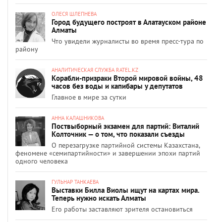
ОЛЕСЯ ШЛЕПНЕВА
Город будущего построят в Алатауском районе
Алматы
Что увидели журналисты во время пресс-тура по
району
АНАЛИТИЧЕСКАЯ СЛУЖБА RATEL.KZ
Корабли-призраки Второй мировой войны, 48
часов без воды и капибары у депутатов
Главное в мире за сутки
АННА КАЛАШНИКОВА
Поствыборный экзамен для партий: Виталий
Колточник — о том, что показали съезды
О перезагрузке партийной системы Казахстана,
феномене «семипартийности» и завершении эпохи партий
одного человека
ГУЛЬНАР ТАНКАЕВА
Выставки Билла Виолы ищут на картах мира.
Теперь нужно искать Алматы
Его работы заставляют зрителя остановиться