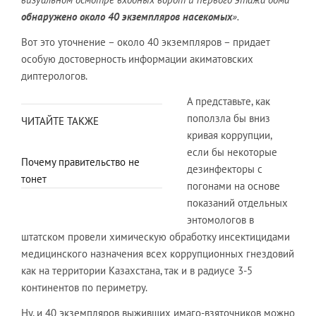
обнаружено около 40 экземпляров насекомых
».
Вот это уточнение – около 40 экземпляров – придает
особую достоверность информации акиматовских
диптерологов.
А представьте, как
поползла бы вниз
ЧИТАЙТЕ ТАКЖЕ
кривая коррупции,
если бы некоторые
Почему правительство не
дезинфекторы с
тонет
погонами на основе
показаний отдельных
энтомологов в
штатском провели химическую обработку инсектицидами
медицинского назначения всех коррупционных гнездовий
как на территории Казахстана, так и в радиусе 3-5
континентов по периметру.
Ну, и 40 экземпляров выживших имаго-взяточников можно