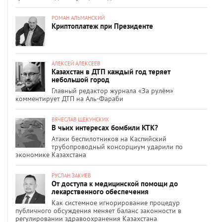
РОМАН АЛЬМАНСКИЙ
Криптоплатеж при Президенте
АЛЕКСЕЙ АЛЕКСЕЕВ
Казахстан в ДТП каждый год теряет
небольшой город
Главный редактор журнала «За рулём»
комментирует ДТП на Аль-Фараби
ВЯЧЕСЛАВ ЩЕКУНСКИХ
В чьих интересах бомбили КТК?
Атаки беспилотников на Каспийский
трубопроводный консорциум ударили по
экономике Казахстана
РУСЛАН ЗАКИЕВ
От доступа к медицинской помощи до
лекарственного обеспечения
Как системное игнорирование процедур
публичного обсуждения меняет баланс законности в
регулировании здравоохранения Казахстана