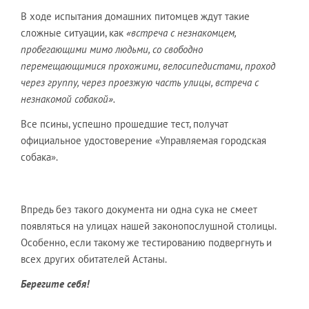
В ходе испытания домашних питомцев ждут такие
сложные ситуации, как
«встреча с незнакомцем,
пробегающими мимо людьми, со свободно
перемещающимися прохожими, велосипедистами, проход
через группу, через проезжую часть улицы, встреча с
незнакомой собакой».
Все псины, успешно прошедшие тест, получат
официальное удостоверение «Управляемая городская
собака».
Впредь без такого документа ни одна сука не смеет
появляться на улицах нашей законопослушной столицы.
Особенно, если такому же тестированию подвергнуть и
всех других обитателей Астаны.
Берегите себя!