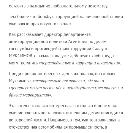
оставить в назидание любознательному потомству.
Тем более что борьбу с коррупцией на личиночной стадии
уже вовсю практикуют в школах.
Как рассказывает директор департамента
антикоррупционной политики Агентства по делам
госслужбы и противодействию коррупции Салауат
МУКСИМОВ, с начала года уже действуют клубы, куда
могут вступить
«неравнодушные к коррупции школьники».
Среди прочих интересных дел в их планах, по словам
Муксимова,
«театральные постановки, где они в
сценариях могут нести идею неподкупности, честности, и
другие мероприятия».
Эта затея насколько интересная, настолько и полезная:
умение «делать постановки» нынешним детям пригодится
во взрослой жизни. Например, о том, как театрализована
отечественная автомобильная промышленность, в