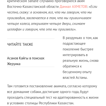
критическом запале случайно проговорился аким
Восточно-Казахстанской области
Даниал АХМЕТОВ
:
«Если
честно, скажу: в основном, все, что мы говорим, что мы
производим, заключается в том, что мы привинчиваем
четыре колеса, открываем четыре двери, снимаем
целлофан и говорим, что это мы произвели».
В раздумьях о том, как
подрастающее
ЧИТАЙТЕ ТАКЖЕ
поколение быстрее
интегрировать в
Асанов Кайгы в поисках
реальную жизнь, снова
Жеруика
обратимся к
бесценному опыту
властей Астаны.
Там готовится постановление акимата, согласно которому
все домашние собаки, достигшие одного года, будут
проходить специальный тест на адаптированность к жизни
в условиях столицы Республики Казахстан.