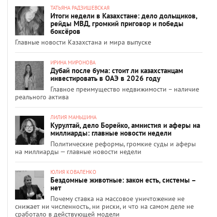
ТАТЬЯНА РАДЗИШЕВСКАЯ
Итоги недели в Казахстане: дело дольщиков,
рейды МВД, громкий приговор и победы
боксёров
Главные новости Казахстана и мира выпуске
ИРИНА МИРОНОВА
Дубай после бума: стоит ли казахстанцам
инвестировать в ОАЭ в 2026 году
Главное преимущество недвижимости – наличие
реального актива
ЛИЛИЯ МАНЬШИНА
Курултай, дело Борейко, амнистия и аферы на
миллиарды: главные новости недели
Политические реформы, громкие суды и аферы
на миллиарды — главные новости недели
ЮЛИЯ КОВАЛЕНКО
Бездомные животные: закон есть, системы –
нет
Почему ставка на массовое уничтожение не
снижает ни численность, ни риски, и что на самом деле не
сработало в действующей модели