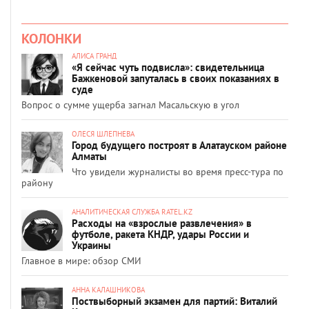
КОЛОНКИ
АЛИСА ГРАНД
«Я сейчас чуть подвисла»: свидетельница
Бажкеновой запуталась в своих показаниях в
суде
Вопрос о сумме ущерба загнал Масальскую в угол
ОЛЕСЯ ШЛЕПНЕВА
Город будущего построят в Алатауском районе
Алматы
Что увидели журналисты во время пресс-тура по
району
АНАЛИТИЧЕСКАЯ СЛУЖБА RATEL.KZ
Расходы на «взрослые развлечения» в
футболе, ракета КНДР, удары России и
Украины
Главное в мире: обзор СМИ
АННА КАЛАШНИКОВА
Поствыборный экзамен для партий: Виталий