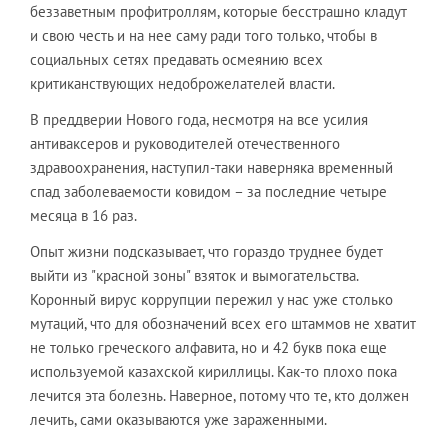
беззаветным профитроллям, которые бесстрашно кладут
и свою честь и на нее саму ради того только, чтобы в
социальных сетях предавать осмеянию всех
критиканствующих недоброжелателей власти.
В преддверии Нового года, несмотря на все усилия
антиваксеров и руководителей отечественного
здравоохранения, наступил-таки наверняка временный
спад заболеваемости ковидом – за последние четыре
месяца в 16 раз.
Опыт жизни подсказывает, что гораздо труднее будет
выйти из "красной зоны" взяток и вымогательства.
Коронный вирус коррупции пережил у нас уже столько
мутаций, что для обозначений всех его штаммов не хватит
не только греческого алфавита, но и 42 букв пока еще
используемой казахской кириллицы. Как-то плохо пока
лечится эта болезнь. Наверное, потому что те, кто должен
лечить, сами оказываются уже зараженными.