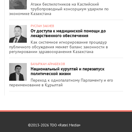
Атаки беспилотников на Каспийский
трубопроводный консорциум ударили по
экономике Казахстана
РУСЛАН ЗАКИЕВ
От доступа к медицинской помощи до
лекарственного обеспечения
Как системное игнорирование процедур
публичного обсуждения меняет баланс законности в
регулировании здравоохранения Казахстана
БАУЫРЖАН АЙНАБЕКОВ
Национальный курултай и перезапуск
политической жизни
Переход к однопалатному Парламенту и его
переименование в Құрылтай
©2013-2026 ТОО «Ratel Media»