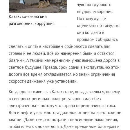
чувство глубокого
неудовлетворения.
Казахско-казахский
Поэтому лучше
разговорник: коррупция
оценивать по тому, что
они когда-то в
прошлом собирались
сделать и опять в настоящем собираются сделать для
страны и ее людей. Все их намерения были и остаются
благими. А такими намерениями у нас вымощена дорога в
светлое будущее. Правда, срок сдачи в эксплуатацию этой
дороги все время откладывается, но знаки ограничения
скорости движения уже установили.
Когда долго живешь в Казахстане, догадываешься, почему
в северных регионах люди регулярно сидят без
электричества – потому что страна переменчивого тока.
Вон и нефти у нас много, а доходов от нее на всех тоже не
хватает.
Даже тем, кто потратил пенсионные накопления,
чтобы влезть в новые долги. Даже преданным блогерам и