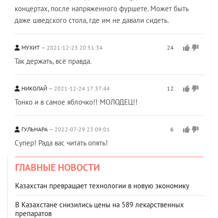
концертах, после напряженного фуршете. Может быть
даже шведского стола, где им не давали сидеть.
МУХИТ
2021-12-23 20:51:34
24
Так держать, всё правда.
НИКОЛАЙ
2021-12-24 17:37:44
12
Тонко и в самое яблочко!! МОЛОДЕЦ!!
ГУЛЬНАРА
2022-07-29 23:09:01
6
Супер! Рада вас читать опять!
ГЛАВНЫЕ НОВОСТИ
Казахстан превращает технологии в новую экономику
В Казахстане снизились цены на 589 лекарственных
препаратов