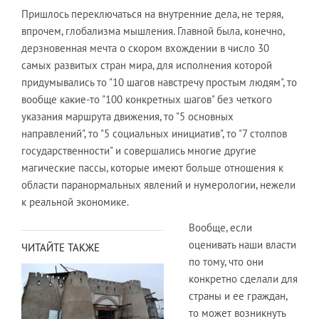
Пришлось переключаться на внутренние дела, не теряя,
впрочем, глобализма мышления. Главной была, конечно,
дерзновенная мечта о скором вхождении в число 30
самых развитых стран мира, для исполнения которой
придумывались то "10 шагов навстречу простым людям", то
вообще какие-то "100 конкретных шагов" без четкого
указания маршрута движения, то "5 основных
направлений", то "5 социальных инициатив", то "7 столпов
государственности" и совершались многие другие
магические пассы, которые имеют больше отношения к
области паранормальных явлений и нумерологии, нежели
к реальной экономике.
Вообще, если
оценивать наши власти
ЧИТАЙТЕ ТАКЖЕ
по тому, что они
конкретно сделали для
страны и ее граждан,
то может возникнуть