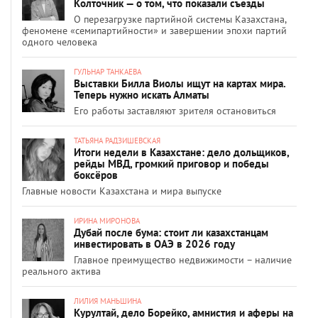
Колточник — о том, что показали съезды
О перезагрузке партийной системы Казахстана,
феномене «семипартийности» и завершении эпохи партий
одного человека
ГУЛЬНАР ТАНКАЕВА
Выставки Билла Виолы ищут на картах мира.
Теперь нужно искать Алматы
Его работы заставляют зрителя остановиться
ТАТЬЯНА РАДЗИШЕВСКАЯ
Итоги недели в Казахстане: дело дольщиков,
рейды МВД, громкий приговор и победы
боксёров
Главные новости Казахстана и мира выпуске
ИРИНА МИРОНОВА
Дубай после бума: стоит ли казахстанцам
инвестировать в ОАЭ в 2026 году
Главное преимущество недвижимости – наличие
реального актива
ЛИЛИЯ МАНЬШИНА
Курултай, дело Борейко, амнистия и аферы на