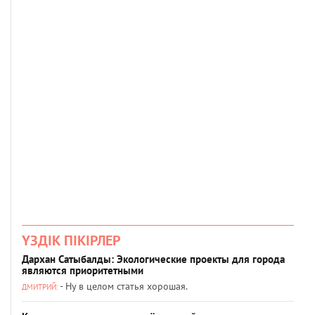
ҮЗДІК ПІКІРЛЕР
Дархан Сатыбалды: Экологические проекты для города
являются приоритетными
- Ну в целом статья хорошая.
ДМИТРИЙ: