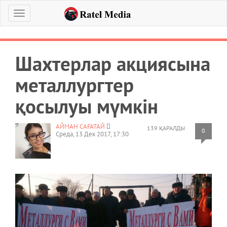
Меню
Шахтерлар акциясына
металлургтер
қосылуы мүмкін
АЙМАН САҒАТАЙ
139 ҚАРАЛДЫ
0
Среда, 13 Дек 2017, 17:30