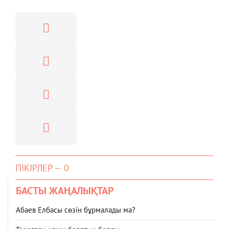
ПІКІРЛЕР — 0
БАСТЫ ЖАҢАЛЫҚТАР
Абаев Елбасы сөзін бұрмалады ма?