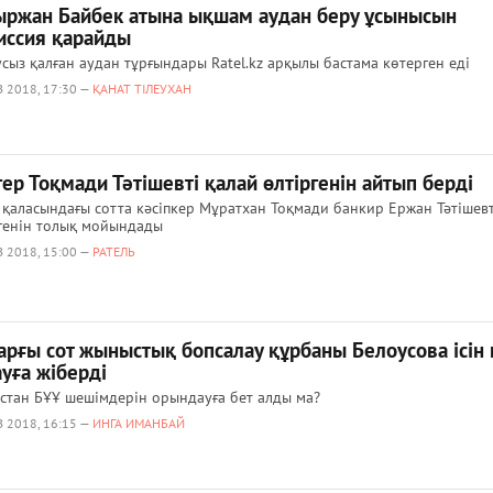
ыржан Байбек атына ықшам аудан беру ұсынысын
иссия қарайды
сыз қалған аудан тұрғындары Ratel.kz арқылы бастама көтерген еді
 2018, 17:30 —
ҚАНАТ ТІЛЕУХАН
ер Тоқмади Тәтішевті қалай өлтіргенін айтып берді
 қаласындағы сотта кәсіпкер Мұратхан Тоқмади банкир Ержан Тәтішевт
генін толық мойындады
 2018, 15:00 —
РАТЕЛЬ
арғы сот жыныстық бопсалау құрбаны Белоусова ісін 
уға жіберді
стан БҰҰ шешімдерін орындауға бет алды ма?
 2018, 16:15 —
ИНГА ИМАНБАЙ