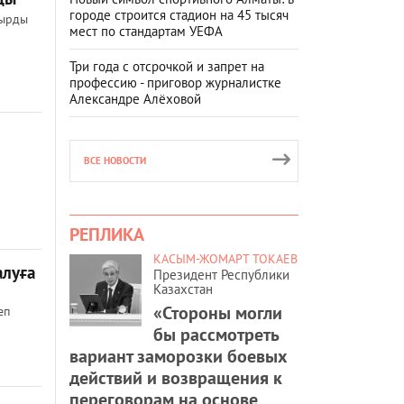
городе строится стадион на 45 тысяч
қырды
мест по стандартам УЕФА
Три года с отсрочкой и запрет на
профессию - приговор журналистке
Александре Алёховой
ВСЕ НОВОСТИ
РЕПЛИКА
КАСЫМ-ЖОМАРТ ТОКАЕВ
алуға
Президент Республики
Казахстан
«Стороны могли
еп
бы рассмотреть
вариант заморозки боевых
действий и возвращения к
переговорам на основе