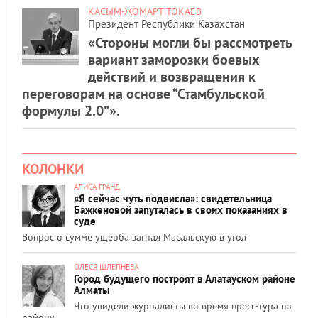
КАСЫМ-ЖОМАРТ ТОКАЕВ
Президент Республики Казахстан
«Стороны могли бы рассмотреть
вариант заморозки боевых
действий и возвращения к
переговорам на основе “Стамбульской
формулы 2.0”».
КОЛОНКИ
АЛИСА ГРАНД
«Я сейчас чуть подвисла»: свидетельница
Бажкеновой запуталась в своих показаниях в
суде
Вопрос о сумме ущерба загнал Масальскую в угол
ОЛЕСЯ ШЛЕПНЕВА
Город будущего построят в Алатауском районе
Алматы
Что увидели журналисты во время пресс-тура по
району