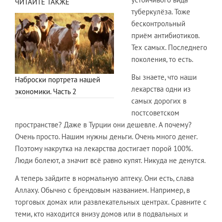
ЧИТАЙТЕ ТАКЖЕ
туберкулёза. Тоже
бесконтрольный
приём антибиотиков.
Тех самых. Последнего
поколения, то есть.
Вы знаете, что наши
Наброски портрета нашей
лекарства одни из
экономики. Часть 2
самых дорогих в
постсоветском
пространстве? Даже в Турции они дешевле. А почему?
Очень просто. Нашим нужны деньги. Очень много денег.
Поэтому накрутка на лекарства достигает порой 100%.
Люди болеют, а значит всё равно купят. Никуда не денутся.
А теперь зайдите в нормальную аптеку. Они есть, слава
Аллаху. Обычно с брендовым названием. Например, в
торговых домах или развлекательных центрах. Сравните с
теми, кто находится внизу домов или в подвальных и