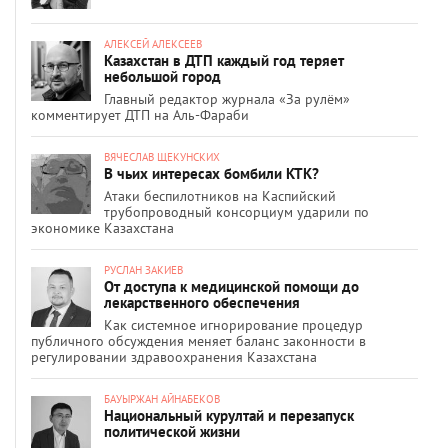
АЛЕКСЕЙ АЛЕКСЕЕВ
Казахстан в ДТП каждый год теряет
небольшой город
Главный редактор журнала «За рулём»
комментирует ДТП на Аль-Фараби
ВЯЧЕСЛАВ ЩЕКУНСКИХ
В чьих интересах бомбили КТК?
Атаки беспилотников на Каспийский
трубопроводный консорциум ударили по
экономике Казахстана
РУСЛАН ЗАКИЕВ
От доступа к медицинской помощи до
лекарственного обеспечения
Как системное игнорирование процедур
публичного обсуждения меняет баланс законности в
регулировании здравоохранения Казахстана
БАУЫРЖАН АЙНАБЕКОВ
Национальный курултай и перезапуск
политической жизни