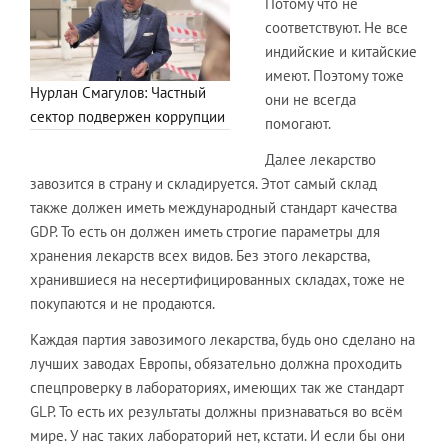
Потому что не
соответствуют. Не все
индийские и китайские
имеют. Поэтому тоже
Нурлан Смагулов: Частный
они не всегда
сектор подвержен коррупции
помогают.
Далее лекарство
завозится в страну и складируется. Этот самый склад
также должен иметь международный стандарт качества
GDP. То есть он должен иметь строгие параметры для
хранения лекарств всех видов. Без этого лекарства,
хранившиеся на несертифицированных складах, тоже не
покупаются и не продаются.
Каждая партия завозимого лекарства, будь оно сделано на
лучших заводах Европы, обязательно должна проходить
спецпроверку в лабораториях, имеющих так же стандарт
GLP. То есть их результаты должны признаваться во всём
мире. У нас таких лабораторий нет, кстати. И если бы они