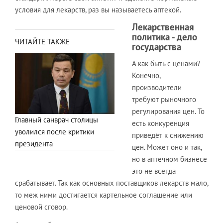
условия для лекарств, раз вы называетесь аптекой.
Лекарственная
политика - дело
ЧИТАЙТЕ ТАКЖЕ
государства
А как быть с ценами?
Конечно,
производители
требуют рыночного
регулирования цен. То
Главный санврач столицы
есть конкуренция
уволился после критики
приведёт к снижению
президента
цен. Может оно и так,
но в аптечном бизнесе
это не всегда
срабатывает. Так как основных поставщиков лекарств мало,
то меж ними достигается картельное соглашение или
ценовой сговор.