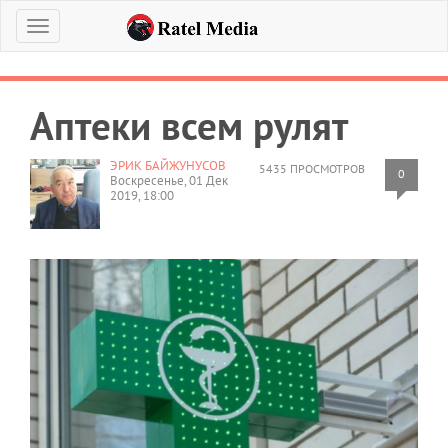
Меню
Аптеки всем рулят
ЭРИК БАЙЖУНУСОВ
5435 ПРОСМОТРОВ
0
Воскресенье, 01 Дек
2019, 18:00