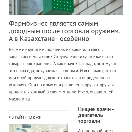
Фармбизнес является самым
доходным после торговли оружием.
А в Казахстане - особенно
Вы же не купите испорченные овощи или мясо с
запашком в магазине? Скрупулезно изучите качество
товара, срок хранения. А как иначе? Так надо, потому что
это наша еда, покупаемая за деньги. И все знают, что тот
или иной продукт должен хранится в определённых
условиях. Они поэтому они разделены друг от друга и
продаются каждый в своём отделе. Мясо, овощи, хлеб,
масло и т.д.
Нищие врачи -
двигатель
ЧИТАЙТЕ ТАКЖЕ
торговли
А теперь зайдите в