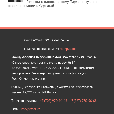
Переход к однопалатному Парламенту и его
переименование в Құрылтай
©2013-2026 ТОО «Ratel Media»
Правила использования
материалов
Международное информационное агентство «Ratel Media»
(Свидетельство о постановке на переучёт №
KZ85VPY00127994, от 02.09.2025 г., выданное Комитетом
информации Министерства культуры и информации
Республики Казахстан).
050026, Республика Казахстан, г. Алматы, ул. Муратбаева,
здание 23, 225 офис, БЦ Дарын
Телефон редакции:
+7 (708) 970-96-68
;
+7 (727) 970-96-68
Email:
info@ratel.kz