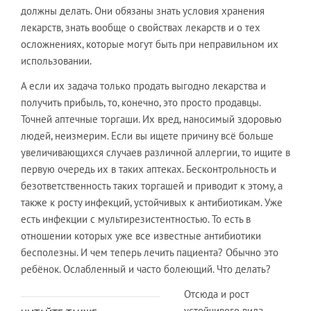
должны делать. Они обязаны знать условия хранения
лекарств, знать вообще о свойствах лекарств и о тех
осложнениях, которые могут быть при неправильном их
использовании.
А если их задача только продать выгодно лекарства и
получить прибыль, то, конечно, это просто продавцы.
Точней аптечные торгаши. Их вред, наносимый здоровью
людей, неизмерим. Если вы ищете причину всё больше
увеличивающихся случаев различной аллергии, то ищите в
первую очередь их в таких аптеках. Бесконтрольность и
безответственность таких торгашей и приводит к этому, а
также к росту инфекций, устойчивых к антибиотикам. Уже
есть инфекции с мультирезистентностью. То есть в
отношении которых уже все известные антибиотики
бесполезны. И чем теперь лечить пациента? Обычно это
ребёнок. Ослабленный и часто болеющий. Что делать?
Отсюда и рост
устойчивого вида