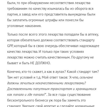
были, то при обнаружении несоответствия лекарства
требованиям по качеству изымалась бы из оборота вся
партия, а завод или его представитель вынуждены были
бы заплатить огромные штрафы или понесли бы
уголовные наказания.
Только после всего этого лекарства попадали бы в аптеку,
которая обязательно должна соответствовать стандарту
GPP, который бы в свою очередь обеспечивал надлежащее
качество лекарства. И только при таких условиях
лекарство можно считать качественным. По-другому не
бывает и быть НЕ ДОЛЖНО.
Конечно, кто-то скажет, а как в аулах? Какой стандарт там?
Там нет условий и т.д. Мой ответ таков:
"А что, сельчане
должны лечиться некачественными лекарствами?
Доставленными попутным транспортом и хранящимися
как попало и где попало?"
. За все годы существования
бесконтрольного бизнеса уж пора бы заиметь это
стандарт. Умерьте свой аппетит и сделайте нормальные