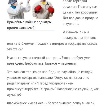
после торговли
оружием. Поэтому там
деньги. Там коррупция.
Там всё давно продано
Врачебные войны: педиатры
и куплено.
против санврачей
И сможем ли мы
наладить там порядок
или нет? Сможем продавить интересы государства сквозь
эту стену?
Нужен государственный контроль. Этого требует уже
президент. Требуют все. Главное – пациенты.
Это зависит только от нас. Ведь не случайно на каждой
упаковке лекарства написано "Отпускается строго по
рецепту врача" или "Перед употреблением
проконсультируйтесь с врачом". Наверное, не случайно, как
думаете?
Фармбизнес имеет очень благоприятную почву в нашей