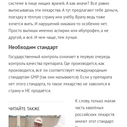
системе в лице нищих врачей. А как иначе? Всё равно
выписываешь эти лекарства. А тут предлагают тебе деньги,
поездку в тёплую страну или учёбу. Врачу ведь тоже
хочется жить. И нарушений никаких-то особенно нет.
Просто выпиши именно аспирин или ибупрофен, а не
другой, и всё. И чем чаще, тем лучше.
Необходим стандарт
Государственный контроль означает в первую очередь
контроль качества препарата. Где производится, как
производится, всё ли соответствует международным
стандартам GMP (так они называются). Если у препарата
нет этого стандарта, то такое лекарство не завозится в
страну и НЕ продаётся.
К слову, только малая
часть хвалёных
ЧИТАЙТЕ ТАКЖЕ
российских лекарств
имеют этот стандарт.