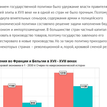
жанием государственной политики было удержание власти правител
 элиты в XVII веке ни в одной из стран не было прочным. Поэтом
дкупа влиятельных сеньоров, содержания армии и полицейского
экономической политики составляло решение задачи наполнения бю
ионизм и импортозамещение. В большинстве стран частный капитал
ать в производство товаров, поэтому государство завлекало его
естировало в новые производства. Но за такую политику приходило
 в некоторых странах – революционной и, порой, кровавой сменой р