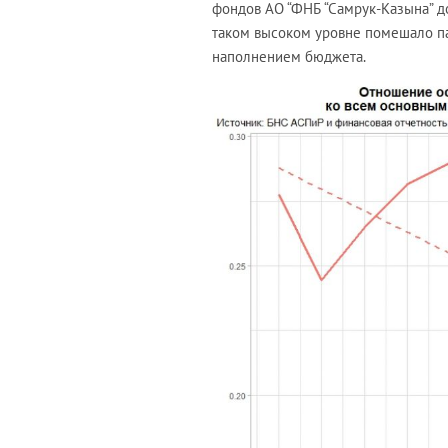
фондов АО “ФНБ “Самрук-Казына” д
таком высоком уровне помешало па
наполнением бюджета.