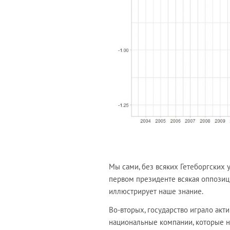
Мы сами, без всяких Гетеборгских у
первом президенте всякая оппозиц
иллюстрирует наше знание.
Во-вторых, государство играло акти
национальные компании, которые на