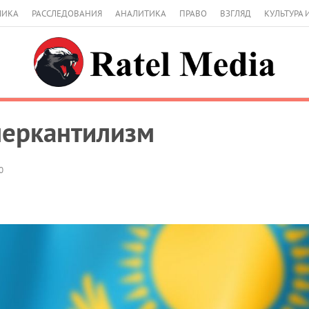
МИКА
РАССЛЕДОВАНИЯ
АНАЛИТИКА
ПРАВО
ВЗГЛЯД
КУЛЬТУРА 
меркантилизм
0