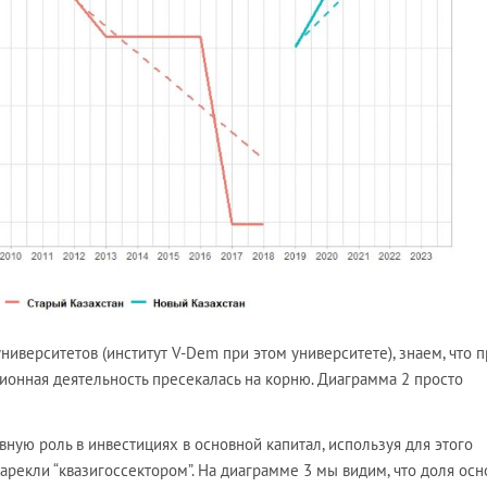
ниверситетов (институт V-Dem при этом университете), знаем, что 
ионная деятельность пресекалась на корню. Диаграмма 2 просто
вную роль в инвестициях в основной капитал, используя для этого
рекли “квазигоссектором”. На диаграмме 3 мы видим, что доля ос