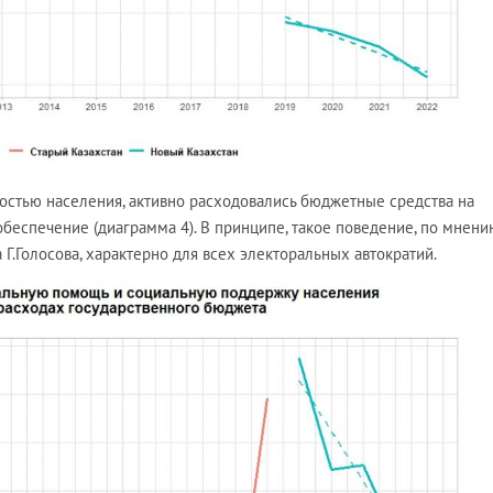
ностью населения, активно расходовались бюджетные средства на
беспечение (диаграмма 4). В принципе, такое поведение, по мнени
 Г.Голосова, характерно для всех электоральных автократий.