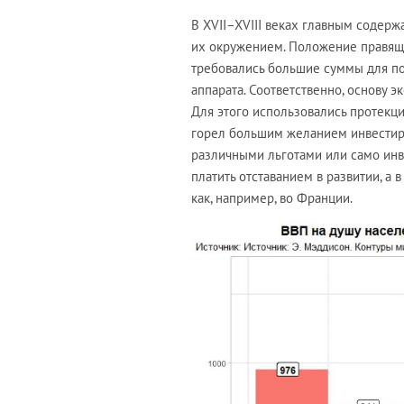
В XVII–XVIII веках главным содер
их окружением. Положение правящей
требовались большие суммы для по
аппарата. Соответственно, основу 
Для этого использовались протекц
горел большим желанием инвестиров
различными льготами или само инв
платить отставанием в развитии, а
как, например, во Франции.