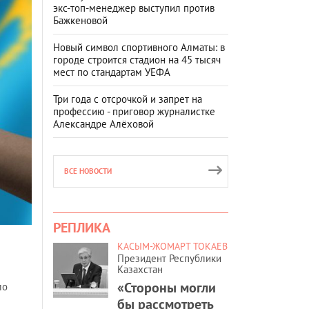
экс-топ-менеджер выступил против
Бажкеновой
Новый символ спортивного Алматы: в
городе строится стадион на 45 тысяч
мест по стандартам УЕФА
Три года с отсрочкой и запрет на
профессию - приговор журналистке
Александре Алёховой
ВСЕ НОВОСТИ
РЕПЛИКА
КАСЫМ-ЖОМАРТ ТОКАЕВ
Президент Республики
Казахстан
«Стороны могли
ло
бы рассмотреть