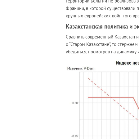
территории Бельгии не реализовыва
Франции, в которой существовали 
крупных европейских войн того вр
Казахстанская политика и 
Сравнить современный Казахстан и 
о “Старом Казахстане”, то стержне
убедиться, посмотрев на динамику 