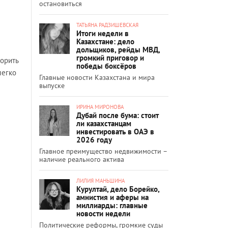
остановиться
ТАТЬЯНА РАДЗИШЕВСКАЯ
Итоги недели в
Казахстане: дело
дольщиков, рейды МВД,
громкий приговор и
ворить
победы боксёров
легко
Главные новости Казахстана и мира
выпуске
ИРИНА МИРОНОВА
Дубай после бума: стоит
ли казахстанцам
инвестировать в ОАЭ в
2026 году
Главное преимущество недвижимости –
наличие реального актива
ЛИЛИЯ МАНЬШИНА
Курултай, дело Борейко,
амнистия и аферы на
миллиарды: главные
новости недели
Политические реформы, громкие суды