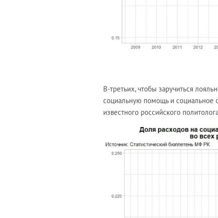
В-третьих, чтобы заручиться лояль
социальную помощь и социальное о
известного российского политолога