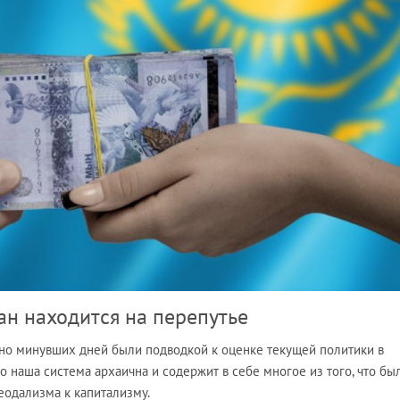
ан находится на перепутье
но минувших дней были подводкой к оценке текущей политики в
то наша система архаична и содержит в себе многое из того, что бы
еодализма к капитализму.