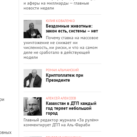
и аферы на миллиарды — главные
новости недели
ЮЛИЯ КОВАЛЕНКО
Бездомные животные:
закон есть, системы – нет
Почему ставка на массовое
уничтожение не снижает ни
численность, ни риски, и что на самом
деле не сработало в действующей
модели
РОМАН АЛЬМАНСКИЙ
Криптоплатеж при
Президенте
АЛЕКСЕЙ АЛЕКСЕЕВ
при
Казахстан в ДТП каждый
год теряет небольшой
город
Главный редактор журнала «За рулём»
комментирует ДТП на Аль-Фараби
новных