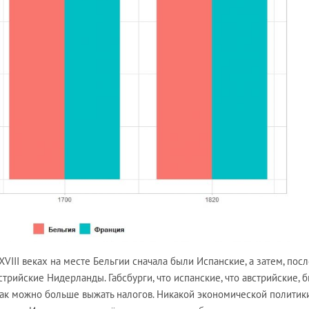
XVIII веках на месте Бельгии сначала были Испанские, а затем, пос
трийские Нидерланды. Габсбурги, что испанские, что австрийские, 
как можно больше выжать налогов. Никакой экономической политик