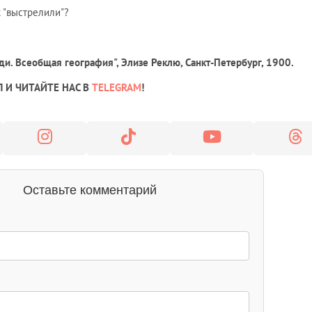
к "выстрелили"?
ди. Всеобщая география", Элизе Реклю, Санкт-Петербург, 1900.
 И ЧИТАЙТЕ НАС В
TELEGRAM
!
Оставьте комментарий