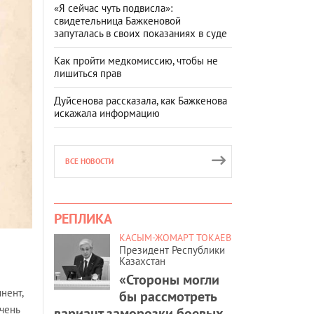
«Я сейчас чуть подвисла»:
свидетельница Бажкеновой
запуталась в своих показаниях в суде
Как пройти медкомиссию, чтобы не
лишиться прав
Дуйсенова рассказала, как Бажкенова
искажала информацию
ВСЕ НОВОСТИ
РЕПЛИКА
КАСЫМ-ЖОМАРТ ТОКАЕВ
Президент Республики
Казахстан
«Стороны могли
нент,
бы рассмотреть
очень
вариант заморозки боевых