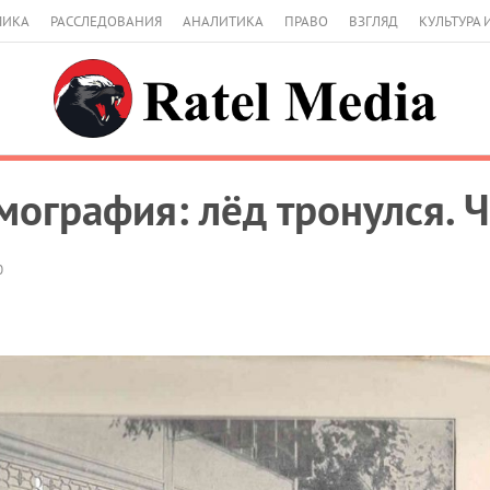
МИКА
РАССЛЕДОВАНИЯ
АНАЛИТИКА
ПРАВО
ВЗГЛЯД
КУЛЬТУРА 
мография: лёд тронулся. Ч
0