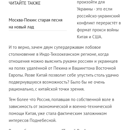
произойти для
ЧИТАЙТЕ ТАКЖЕ
Украины - это если
российско-украинский
Москва-Пекин: старая песня
конфликт перерастёт в
на новый лад
формат прокси войны
Китая и США.
И то верно, зачем двум супердержавам лобовое
столкновение в Индо-Тихоокеанском регионе, когда
отношения можно выяснить руками россиян и украинцев
на полях удалённой от Пекина и Вашингтона Восточной
Европы. Разве Китай позволит себе упустить столь удачно
подвернувшуюся возможность? Было бы не очень
рационально, с китайской точки зрения.
Тем более что Россия, попавшая по собственной воле в
зависимость от экономической и военно-технической
помощи Китая, уже стала фактическим заложником
интересов Поднебесной.