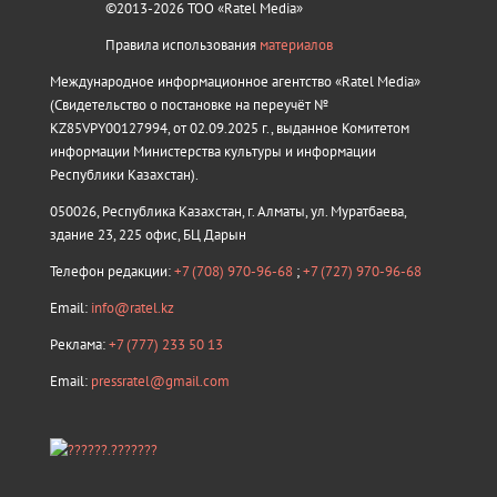
©2013-2026 ТОО «Ratel Media»
Правила использования
материалов
Международное информационное агентство «Ratel Media»
(Свидетельство о постановке на переучёт №
KZ85VPY00127994, от 02.09.2025 г., выданное Комитетом
информации Министерства культуры и информации
Республики Казахстан).
050026, Республика Казахстан, г. Алматы, ул. Муратбаева,
здание 23, 225 офис, БЦ Дарын
Телефон редакции:
+7 (708) 970-96-68
;
+7 (727) 970-96-68
Email:
info@ratel.kz
Реклама:
+7 (777) 233 50 13
Email:
pressratel@gmail.com