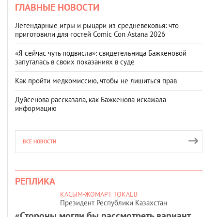
ГЛАВНЫЕ НОВОСТИ
Легендарные игры и рыцари из средневековья: что
приготовили для гостей Comic Con Astana 2026
«Я сейчас чуть подвисла»: свидетельница Бажкеновой
запуталась в своих показаниях в суде
Как пройти медкомиссию, чтобы не лишиться прав
Дуйсенова рассказала, как Бажкенова искажала
информацию
ВСЕ НОВОСТИ
РЕПЛИКА
КАСЫМ-ЖОМАРТ ТОКАЕВ
Президент Республики Казахстан
«Стороны могли бы рассмотреть вариант