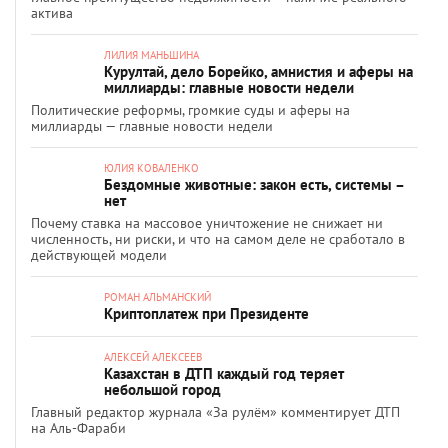
актива
ЛИЛИЯ МАНЬШИНА
Курултай, дело Борейко, амнистия и аферы на
миллиарды: главные новости недели
Политические реформы, громкие суды и аферы на
миллиарды — главные новости недели
ЮЛИЯ КОВАЛЕНКО
Бездомные животные: закон есть, системы –
нет
Почему ставка на массовое уничтожение не снижает ни
численность, ни риски, и что на самом деле не сработало в
действующей модели
РОМАН АЛЬМАНСКИЙ
Криптоплатеж при Президенте
АЛЕКСЕЙ АЛЕКСЕЕВ
Казахстан в ДТП каждый год теряет
небольшой город
Главный редактор журнала «За рулём» комментирует ДТП
на Аль-Фараби