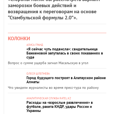
заморозки боевых действий и
возвращения к переговорам на основе
“Стамбульской формулы 2.0”».
КОЛОНКИ
АЛИСА ГРАНД
«Я сейчас чуть подвисла»: свидетельница
Бажкеновой запуталась в своих показаниях в
суде
Вопрос о сумме ущерба загнал Масальскую в угол
ОЛЕСЯ ШЛЕПНЕВА
Город будущего построят в Алатауском районе
Алматы
Что увидели журналисты во время пресс-тура по району
АНАЛИТИЧЕСКАЯ СЛУЖБА RATEL.KZ
Расходы на «взрослые развлечения» в
футболе, ракета КНДР, удары России и
Украины