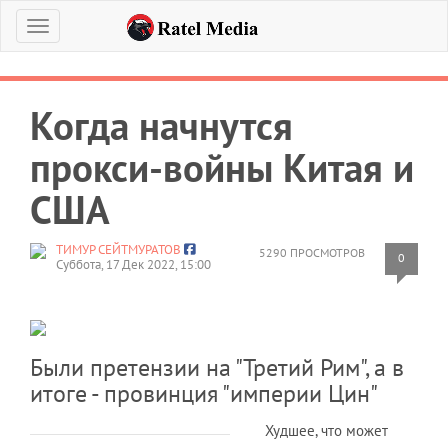
Меню
Когда начнутся
прокси-войны Китая и
США
ТИМУР СЕЙТМУРАТОВ
5290 ПРОСМОТРОВ
0
Суббота, 17 Дек 2022, 15:00
Были претензии на "Третий Рим", а в
итоге - провинция "империи Цин"
Худшее, что может