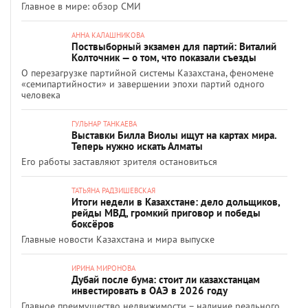
Главное в мире: обзор СМИ
АННА КАЛАШНИКОВА
Поствыборный экзамен для партий: Виталий
Колточник — о том, что показали съезды
О перезагрузке партийной системы Казахстана, феномене
«семипартийности» и завершении эпохи партий одного
человека
ГУЛЬНАР ТАНКАЕВА
Выставки Билла Виолы ищут на картах мира.
Теперь нужно искать Алматы
Его работы заставляют зрителя остановиться
ТАТЬЯНА РАДЗИШЕВСКАЯ
Итоги недели в Казахстане: дело дольщиков,
рейды МВД, громкий приговор и победы
боксёров
Главные новости Казахстана и мира выпуске
ИРИНА МИРОНОВА
Дубай после бума: стоит ли казахстанцам
инвестировать в ОАЭ в 2026 году
Главное преимущество недвижимости – наличие реального