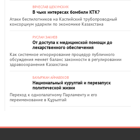
ВЯЧЕСЛАВ ЩЕКУНСКИХ
В чьих интересах бомбили КТК?
Атаки беспилотников на Каспийский трубопроводный
консорциум ударили по экономике Казахстана
РУСЛАН ЗАКИЕВ
От доступа к медицинской помощи до
лекарственного обеспечения
Как системное игнорирование процедур публичного
обсуждения меняет баланс законности в регулировании
здравоохранения Казахстана
БАУЫРЖАН АЙНАБЕКОВ
Национальный курултай и перезапуск
политической жизни
Переход к однопалатному Парламенту и его
переименование в Құрылтай