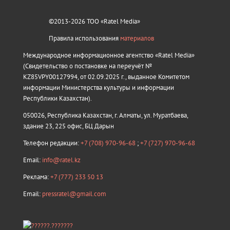
©2013-2026 ТОО «Ratel Media»
Правила использования
материалов
Международное информационное агентство «Ratel Media»
(Свидетельство о постановке на переучёт №
KZ85VPY00127994, от 02.09.2025 г., выданное Комитетом
информации Министерства культуры и информации
Республики Казахстан).
050026, Республика Казахстан, г. Алматы, ул. Муратбаева,
здание 23, 225 офис, БЦ Дарын
Телефон редакции:
+7 (708) 970-96-68
;
+7 (727) 970-96-68
Email:
info@ratel.kz
Реклама:
+7 (777) 233 50 13
Email:
pressratel@gmail.com