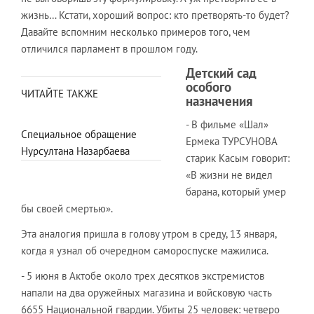
жизнь… Кстати, хороший вопрос: кто претворять-то будет?
Давайте вспомним несколько примеров того, чем
отличился парламент в прошлом году.
Детский сад
особого
ЧИТАЙТЕ ТАКЖЕ
назначения
- В фильме «Шал»
Специальное обращение
Ермека ТУРСУНОВА
Нурсултана Назарбаева
старик Касым говорит:
«В жизни не видел
барана, который умер
бы своей смертью».
Эта аналогия пришла в голову утром в среду, 13 января,
когда я узнал об очередном самороспуске мажилиса.
- 5 июня в Актобе около трех десятков экстремистов
напали на два оружейных магазина и войсковую часть
6655 Национальной гвардии. Убиты 25 человек: четверо