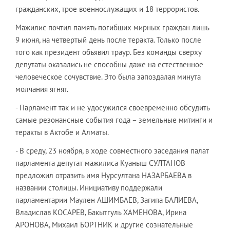
гражданских, трое военнослужащих и 18 террористов.
Мажилис почтил память погибших мирных граждан лишь
9 июня, на четвертый день после теракта. Только после
того как президент объявил траур. Без команды сверху
депутаты оказались не способны даже на естественное
человеческое сочувствие. Это была запоздалая минута
молчания ягнят.
- Парламент так и не удосужился своевременно обсудить
самые резонансные события года – земельные митинги и
теракты в Актобе и Алматы.
- В среду, 23 ноября, в ходе совместного заседания палат
парламента депутат мажилиса Куаныш СУЛТАНОВ
предложил отразить имя Нурсултана НАЗАРБАЕВА в
названии столицы. Инициативу поддержали
парламентарии Маулен АШИМБАЕВ, Загипа БАЛИЕВА,
Владислав КОСАРЕВ, Бакытгуль ХАМЕНОВА, Ирина
АРОНОВА, Михаил БОРТНИК и другие сознательные