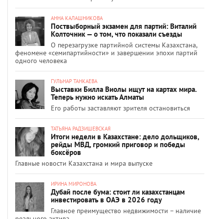
АННА КАЛАШНИКОВА
Поствыборный экзамен для партий: Виталий
Колточник — о том, что показали съезды
О перезагрузке партийной системы Казахстана,
феномене «семипартийности» и завершении эпохи партий
одного человека
ГУЛЬНАР ТАНКАЕВА
Выставки Билла Виолы ищут на картах мира.
Теперь нужно искать Алматы
Его работы заставляют зрителя остановиться
ТАТЬЯНА РАДЗИШЕВСКАЯ
Итоги недели в Казахстане: дело дольщиков,
рейды МВД, громкий приговор и победы
боксёров
Главные новости Казахстана и мира выпуске
ИРИНА МИРОНОВА
Дубай после бума: стоит ли казахстанцам
инвестировать в ОАЭ в 2026 году
Главное преимущество недвижимости – наличие
реального актива