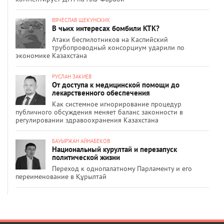
ВЯЧЕСЛАВ ЩЕКУНСКИХ
В чьих интересах бомбили КТК?
Атаки беспилотников на Каспийский
трубопроводный консорциум ударили по
экономике Казахстана
РУСЛАН ЗАКИЕВ
От доступа к медицинской помощи до
лекарственного обеспечения
Как системное игнорирование процедур
публичного обсуждения меняет баланс законности в
регулировании здравоохранения Казахстана
БАУЫРЖАН АЙНАБЕКОВ
Национальный курултай и перезапуск
политической жизни
Переход к однопалатному Парламенту и его
переименование в Құрылтай