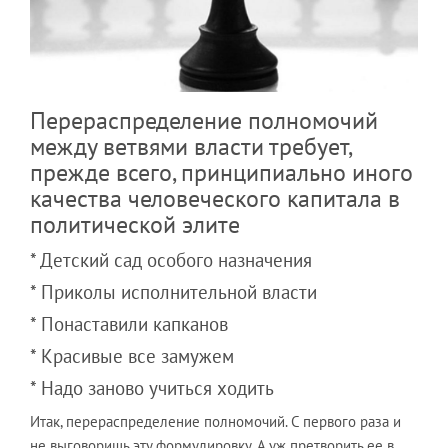
Перераспределение полномочий
между ветвями власти требует,
прежде всего, принципиально иного
качества человеческого капитала в
политической элите
* Детский сад особого назначения
* Приколы исполнительной власти
* Понаставили капканов
* Красивые все замужем
* Надо заново учиться ходить
Итак, перераспределение полномочий. С первого раза и
не выговоришь эту формулировку. А уж претворить ее в