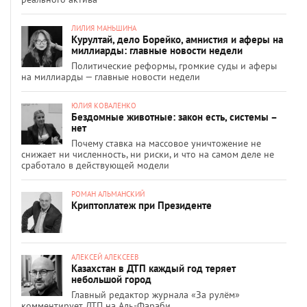
ЛИЛИЯ МАНЬШИНА
Курултай, дело Борейко, амнистия и аферы на
миллиарды: главные новости недели
Политические реформы, громкие суды и аферы
на миллиарды — главные новости недели
ЮЛИЯ КОВАЛЕНКО
Бездомные животные: закон есть, системы –
нет
Почему ставка на массовое уничтожение не
снижает ни численность, ни риски, и что на самом деле не
сработало в действующей модели
РОМАН АЛЬМАНСКИЙ
Криптоплатеж при Президенте
АЛЕКСЕЙ АЛЕКСЕЕВ
Казахстан в ДТП каждый год теряет
небольшой город
Главный редактор журнала «За рулём»
комментирует ДТП на Аль-Фараби