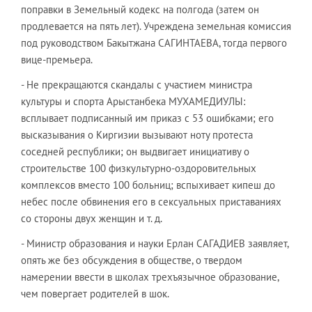
поправки в Земельный кодекс на полгода (затем он
продлевается на пять лет). Учреждена земельная комиссия
под руководством Бакытжана САГИНТАЕВА, тогда первого
вице-премьера.
- Не прекращаются скандалы с участием министра
культуры и спорта Арыстанбека МУХАМЕДИУЛЫ:
всплывает подписанный им приказ с 53 ошибками; его
высказывания о Киргизии вызывают ноту протеста
соседней республики; он выдвигает инициативу о
строительстве 100 физкультурно-оздоровительных
комплексов вместо 100 больниц; вспыхивает кипеш до
небес после обвинения его в сексуальных приставаниях
со стороны двух женщин и т. д.
- Министр образования и науки Ерлан САГАДИЕВ заявляет,
опять же без обсуждения в обществе, о твердом
намерении ввести в школах трехъязычное образование,
чем повергает родителей в шок.