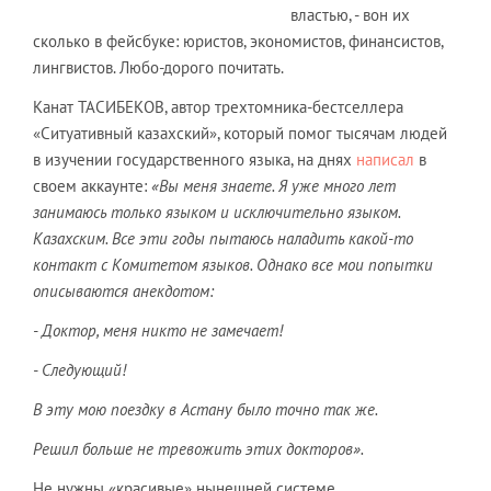
властью, - вон их
сколько в фейсбуке: юристов, экономистов, финансистов,
лингвистов. Любо-дорого почитать.
Канат ТАСИБЕКОВ, автор трехтомника-бестселлера
«Ситуативный казахский», который помог тысячам людей
в изучении государственного языка, на днях
написал
в
своем аккаунте:
«Вы меня знаете. Я уже много лет
занимаюсь только языком и исключительно языком.
Казахским. Все эти годы пытаюсь наладить какой-то
контакт с Комитетом языков. Однако все мои попытки
описываются анекдотом:
- Доктор, меня никто не замечает!
- Следующий!
В эту мою поездку в Астану было точно так же.
Решил больше не тревожить этих докторов».
Не нужны «красивые» нынешней системе.