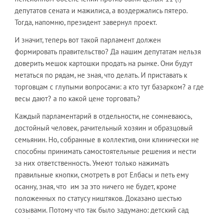
депутатов сената и мажилиса, а воздержались пятеро.
Тогда, напомню, президент завернул проект.
И значит, теперь вот такой парламент должен
формировать правительство? Да нашим депутатам нельзя
доверить мешок картошки продать на рынке. Они будут
метаться по рядам, не зная, что делать. И приставать к
торговцам с глупыми вопросами: а кто тут базарком? а где
весы дают? а по какой цене торговать?
Каждый парламентарий в отдельности, не сомневаюсь,
достойный человек, рачительный хозяин и образцовый
семьянин. Но, собранные в коллектив, они клинически не
способны принимать самостоятельные решения и нести
за них ответственность. Умеют только нажимать
правильные кнопки, смотреть в рот Елбасы и петь ему
осанну, зная, что им за это ничего не будет, кроме
положенных по статусу ништяков. Доказано шестью
созывами. Потому что так было задумано: детский сад