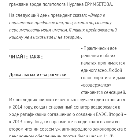
граждане вроде политолога Нурлана ЕРИМБЕТОВА.
На следующий день президент сказал: «
Вчера в
парламенте предположили, что, возможно, столицу
переименовать моим именем. Я таких предположений
никому не высказывал и не говорил».
- Практически все
решения в обеих
ЧИТАЙТЕ ТАКЖЕ
палатах принимаются
единогласно. Любой
Драка лысых из-за расчески
голос «против» и даже
«воздержался»
становится сенсацией.
Из последних широко известных случаев один относится
к 2014 году, когда неназванный сенатор воздержался в
ходе ратификации соглашения о создании ЕАЭС. Второй –
к 2013 году. Тогда в парламенте в ходе голосования во
втором чтении совсем уж антинародного законопроекта о
пенсионном обеспечении против были целых 11 (!)