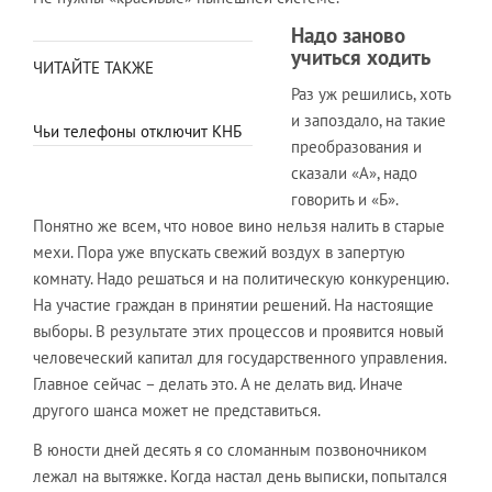
Надо заново
учиться ходить
ЧИТАЙТЕ ТАКЖЕ
Раз уж решились, хоть
и запоздало, на такие
Чьи телефоны отключит КНБ
преобразования и
сказали «А», надо
говорить и «Б».
Понятно же всем, что новое вино нельзя налить в старые
мехи. Пора уже впускать свежий воздух в запертую
комнату. Надо решаться и на политическую конкуренцию.
На участие граждан в принятии решений. На настоящие
выборы. В результате этих процессов и проявится новый
человеческий капитал для государственного управления.
Главное сейчас – делать это. А не делать вид. Иначе
другого шанса может не представиться.
В юности дней десять я со сломанным позвоночником
лежал на вытяжке. Когда настал день выписки, попытался