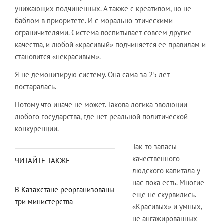
унижающих подчиненных. А также с креативом, но не
баблом в приоритете. И с морально-этическими
ограничителями. Система воспитывает совсем другие
качества, и любой «красивый» подчиняется ее правилам и
становится «некрасивым».
Я не демонизирую систему. Она сама за 25 лет
постаралась.
Потому что иначе не может. Такова логика эволюции
любого государства, где нет реальной политической
конкуренции.
Так-то запасы
качественного
ЧИТАЙТЕ ТАКЖЕ
людского капитала у
нас пока есть. Многие
В Казахстане реорганизованы
еще не скурвились.
три министерства
«Красивых» и умных,
не ангажированных