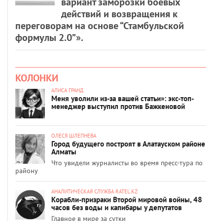
вариант заморозки боевых
действий и возвращения к
переговорам на основе “Стамбульской
формулы 2.0”».
КОЛОНКИ
АЛИСА ГРАНД
Меня уволили из-за вашей статьи»: экс-топ-
менеджер выступил против Бажкеновой
ОЛЕСЯ ШЛЕПНЕВА
Город будущего построят в Алатауском районе
Алматы
Что увидели журналисты во время пресс-тура по
району
АНАЛИТИЧЕСКАЯ СЛУЖБА RATEL.KZ
Корабли-призраки Второй мировой войны, 48
часов без воды и капибары у депутатов
Главное в мире за сутки