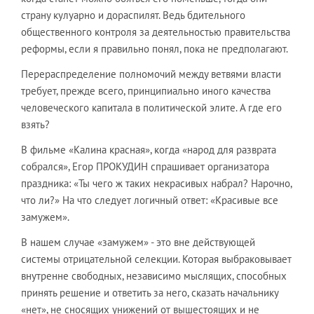
страну кулуарно и дораспилят. Ведь бдительного
общественного контроля за деятельностью правительства
реформы, если я правильно понял, пока не предполагают.
Перераспределение полномочий между ветвями власти
требует, прежде всего, принципиально иного качества
человеческого капитала в политической элите. А где его
взять?
В фильме «Калина красная», когда «народ для разврата
собрался», Егор ПРОКУДИН спрашивает организатора
праздника: «Ты чего ж таких некрасивых набрал? Нарочно,
что ли?» На что следует логичный ответ: «Красивые все
замужем».
В нашем случае «замужем» - это вне действующей
системы отрицательной селекции. Которая выбраковывает
внутренне свободных, независимо мыслящих, способных
принять решение и ответить за него, сказать начальнику
«нет», не сносящих унижений от вышестоящих и не