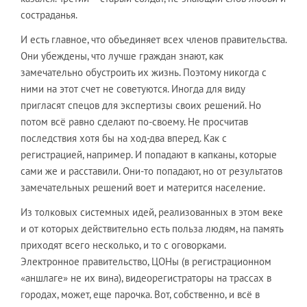
состраданья.
И есть главное, что объединяет всех членов правительства.
Они убеждены, что лучше граждан знают, как
замечательно обустроить их жизнь. Поэтому никогда с
ними на этот счет не советуются. Иногда для виду
пригласят спецов для экспертизы своих решений. Но
потом всё равно сделают по-своему. Не просчитав
последствия хотя бы на ход-два вперед. Как с
регистрацией, например. И попадают в капканы, которые
сами же и расставили. Они-то попадают, но от результатов
замечательных решений воет и матерится население.
Из толковых системных идей, реализованных в этом веке
и от которых действительно есть польза людям, на память
приходят всего несколько, и то с оговорками.
Электронное правительство, ЦОНы (в регистрационном
«аншлаге» не их вина), видеорегистраторы на трассах в
городах, может, еще парочка. Вот, собственно, и всё в