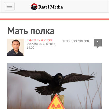
Меню
Мать полка
ЕРМЕК ТУРСУНОВ
8593 ПРОСМОТРОВ
0
Суббота, 07 Янв 2017,
14:00