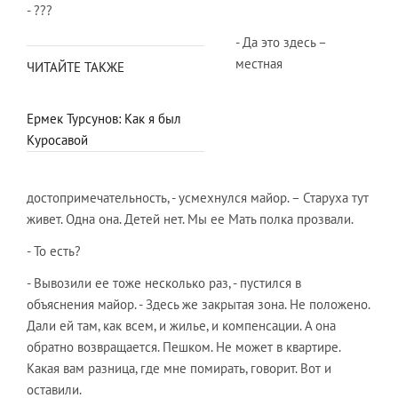
- ???
- Да это здесь –
местная
ЧИТАЙТЕ ТАКЖЕ
Ермек Турсунов: Как я был
Куросавой
достопримечательность, - усмехнулся майор. – Старуха тут
живет. Одна она. Детей нет. Мы ее Мать полка прозвали.
- То есть?
- Вывозили ее тоже несколько раз, - пустился в
объяснения майор. - Здесь же закрытая зона. Не положено.
Дали ей там, как всем, и жилье, и компенсации. А она
обратно возвращается. Пешком. Не может в квартире.
Какая вам разница, где мне помирать, говорит. Вот и
оставили.