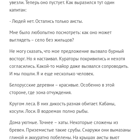
увезли. Теперь оно пустует. Как выразился тут один
капитан:
- Людей нет. Остались только аисты.
Мне было любопытно посмотреть: как оно может
выглядеть – село без жильцов?
Не могу сказать, что мое предложение вызвало бурный
восторг. Но я настаивал. Кураторы покривились и нехотя
согласились. Какой-то майор даже вызвался сопроводить.
И мы пошли. Я и еще несколько человек.
Белорусские деревни – красивые. Особенно в этой
стороне, где зона отчуждения.
Кругом леса. В них дикость разная обитает. Кабаны,
косули. Лоси. В водоемах полно рыбы.
Дома уютные. Точнее – хаты. Некоторые сложены из
бревен. Приземистые такие срубы. Снаружи они вымазаны
глиной и аккуратно побелены. На крышах аисты вьют