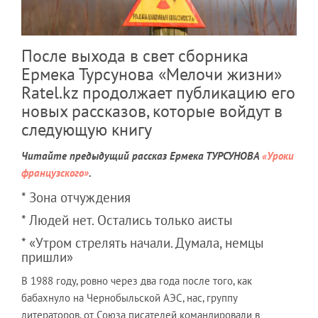
После выхода в свет сборника
Ермека Турсунова «Мелочи жизни»
Ratel.kz продолжает публикацию его
новых рассказов, которые войдут в
следующую книгу
Читайте предыдущий рассказ Ермека ТУРСУНОВА
«Уроки
французского»
.
* Зона отчуждения
* Людей нет. Остались только аисты
* «Утром стрелять начали. Думала, немцы
пришли»
В 1988 году, ровно через два года после того, как
бабахнуло на Чернобыльской АЭС, нас, группу
литераторов, от Союза писателей командировали в