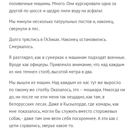
поливочные машины. Много. Они курсировали одна за
другой по шоссе и щедро лили воду на асфальт.
Мы минули несколько патрульных постов и, наконец,
свернули в лес.
Долго тряслись в ГАЗиках. Наконец остановились.
Смеркалось.
Я разглядел, как в сумерках к машинам подходят военные.
Вроде как офицеры. Привлекло внимание, что над каждым
из них темнел столб, высотой метра в два.
Мы вышли из машин. Над каждым из нас тут же выросло
по такому же столбу. Оказалось, это – мошкара. Никогда ни
до, ни после не ели меня так нещадно, как там, в
белорусских лесах. Даже в Кызылорде, где комары, как
мне показалось, могли бы служить вместо сторожевых
собак, - даже там они вели себя поскромнее. А эти как с
цепи сорвались, зверье какое-то.