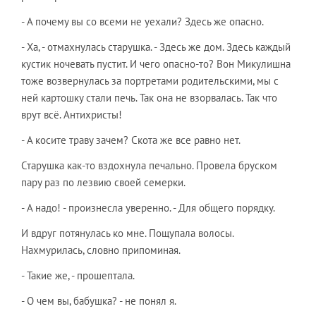
- А почему вы со всеми не уехали? Здесь же опасно.
- Ха, - отмахнулась старушка. - Здесь же дом. Здесь каждый
кустик ночевать пустит. И чего опасно-то? Вон Микулишна
тоже возвернулась за портретами родительскими, мы с
ней картошку стали печь. Так она не взорвалась. Так что
врут всё. Антихристы!
- А косите траву зачем? Скота же все равно нет.
Старушка как-то вздохнула печально. Провела бруском
пару раз по лезвию своей семерки.
- А надо! - произнесла уверенно. - Для общего порядку.
И вдруг потянулась ко мне. Пощупала волосы.
Нахмурилась, словно припоминая.
- Такие же, - прошептала.
- О чем вы, бабушка? - не понял я.