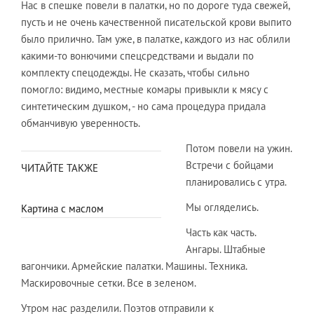
Нас в спешке повели в палатки, но по дороге туда свежей,
пусть и не очень качественной писательской крови выпито
было прилично. Там уже, в палатке, каждого из нас облили
какими-то вонючими спецсредствами и выдали по
комплекту спецодежды. Не сказать, чтобы сильно
помогло: видимо, местные комары привыкли к мясу с
синтетическим душком, - но сама процедура придала
обманчивую уверенность.
Потом повели на ужин.
Встречи с бойцами
ЧИТАЙТЕ ТАКЖЕ
планировались с утра.
Мы огляделись.
Картина с маслом
Часть как часть.
Ангары. Штабные
вагончики. Армейские палатки. Машины. Техника.
Маскировочные сетки. Все в зеленом.
Утром нас разделили. Поэтов отправили к