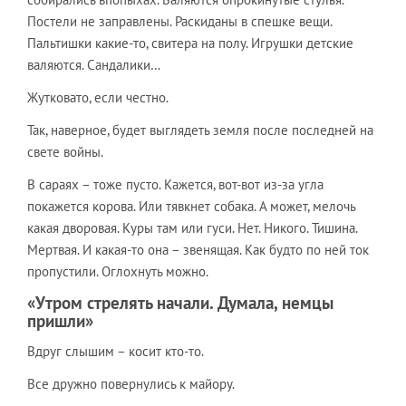
Постели не заправлены. Раскиданы в спешке вещи.
Пальтишки какие-то, свитера на полу. Игрушки детские
валяются. Сандалики…
Жутковато, если честно.
Так, наверное, будет выглядеть земля после последней на
свете войны.
В сараях – тоже пусто. Кажется, вот-вот из-за угла
покажется корова. Или тявкнет собака. А может, мелочь
какая дворовая. Куры там или гуси. Нет. Никого. Тишина.
Мертвая. И какая-то она – звенящая. Как будто по ней ток
пропустили. Оглохнуть можно.
«Утром стрелять начали. Думала, немцы
пришли»
Вдруг слышим – косит кто-то.
Все дружно повернулись к майору.