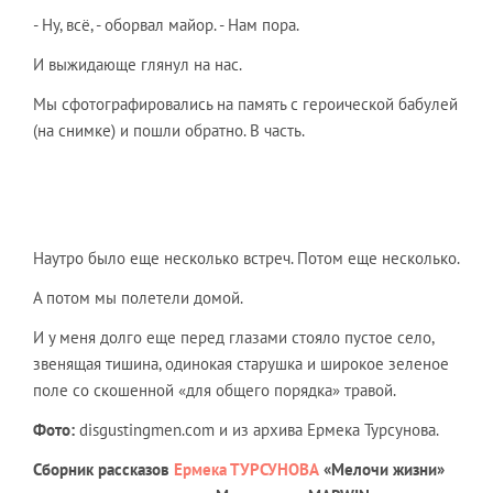
- Ну, всё, - оборвал майор. - Нам пора.
И выжидающе глянул на нас.
Мы сфотографировались на память с героической бабулей
(на снимке) и пошли обратно. В часть.
Наутро было еще несколько встреч. Потом еще несколько.
А потом мы полетели домой.
И у меня долго еще перед глазами стояло пустое село,
звенящая тишина, одинокая старушка и широкое зеленое
поле со скошенной «для общего порядка» травой.
Фото:
disgustingmen.com и из архива Ермека Турсунова.
Сборник рассказов
Ермека ТУРСУНОВА
«Мелочи жизни»