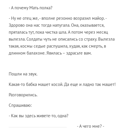
- А почему Мать полка?
- Ну не отец же, - вполне резонно возразил майор. -
Здорово она нас тогда напугала. Она, оказывается,
пряталась тут, пока чистка шла. А потом через месяц
вылезла. Солдаты чуть не описались со страху. Вылезла
такая, космы седые распушила, худая, как смерть, в
длинном балахоне. Явилась – здрасьте вам.
Пошли на звук.
Какая-то бабка машет косой. Да еще и ладно так машет!
Разговорились.
Спрашиваю:
- Как вы здесь живете-то, одна?
- А чего мне? -