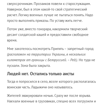
сверхсрочникам. Прозаиков повели к старослужащим.
Наверное, был в этом какой-то свой стратегический
расчет. Логику военных лучше не пытаться понять. Надо
просто выполнять приказы. По уставу жить легче.
Потом уже, вместо гонорара, накормили творческий
десант солдатской кашей и предоставили свободное
время.
Мне захотелось посмотреть Припять – запретный город
(расположен на территории Украины, в нескольких
километрах от границы с Белоруссией. – Ред.).
Но туда не
пускали. Зона была закрыта.
Людей нет. Остались только аисты
Тогда я попросился в село, возле которого располагалась
воинская часть. Ладыжичи оно называлось.
Жителей эвакуировали ночью. Сразу же после взрыва.
Наехали военные в грузовиках, спешно всех погрузили и