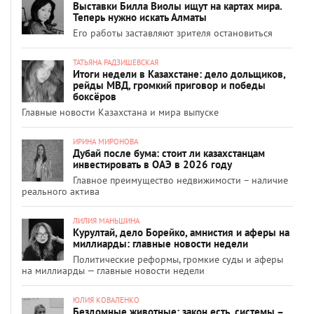
Выставки Билла Виолы ищут на картах мира.
Теперь нужно искать Алматы
Его работы заставляют зрителя остановиться
ТАТЬЯНА РАДЗИШЕВСКАЯ
Итоги недели в Казахстане: дело дольщиков,
рейды МВД, громкий приговор и победы
боксёров
Главные новости Казахстана и мира выпуске
ИРИНА МИРОНОВА
Дубай после бума: стоит ли казахстанцам
инвестировать в ОАЭ в 2026 году
Главное преимущество недвижимости – наличие
реального актива
ЛИЛИЯ МАНЬШИНА
Курултай, дело Борейко, амнистия и аферы на
миллиарды: главные новости недели
Политические реформы, громкие суды и аферы
на миллиарды — главные новости недели
ЮЛИЯ КОВАЛЕНКО
Бездомные животные: закон есть, системы –