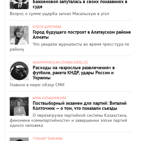
Бажкеновой запуталась в своих показаниях в
суде
Вопрос о сумме ущерба загнал Масальскую в угол
ОЛЕСЯ ШЛЕПНЕВА
Город будущего построят в Алатауском районе
Алматы
Что увидели журналисты во время пресс-тура по
району
АНАЛИТИЧЕСКАЯ СЛУЖБА RATEL.KZ
Расходы на «взрослые развлечения» в
футболе, ракета КНДР, удары России и
Украины
Главное в мире: обзор СМИ
АННА КАЛАШНИКОВА
Поствыборный экзамен для партий: Виталий
Колточник — о том, что показали съезды
О перезагрузке партийной системы Казахстана,
феномене «семипартийности» и завершении эпохи партий
одного человека
ГУЛЬНАР ТАНКАЕВА