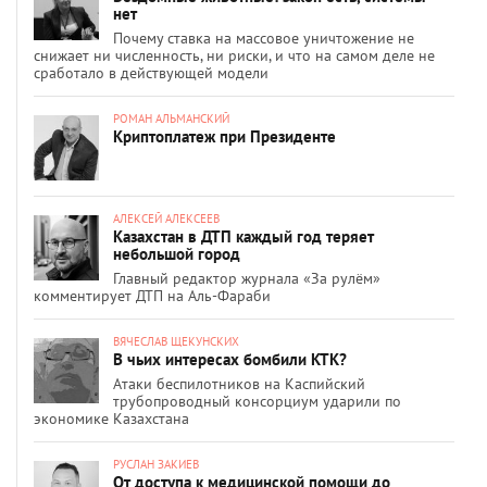
нет
Почему ставка на массовое уничтожение не
снижает ни численность, ни риски, и что на самом деле не
сработало в действующей модели
РОМАН АЛЬМАНСКИЙ
Криптоплатеж при Президенте
АЛЕКСЕЙ АЛЕКСЕЕВ
Казахстан в ДТП каждый год теряет
небольшой город
Главный редактор журнала «За рулём»
комментирует ДТП на Аль-Фараби
ВЯЧЕСЛАВ ЩЕКУНСКИХ
В чьих интересах бомбили КТК?
Атаки беспилотников на Каспийский
трубопроводный консорциум ударили по
экономике Казахстана
РУСЛАН ЗАКИЕВ
От доступа к медицинской помощи до