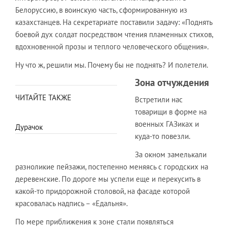
Белоруссию, в воинскую часть, сформированную из
казахстанцев. На секретариате поставили задачу: «Поднять
боевой дух солдат посредством чтения пламенных стихов,
вдохновенной прозы и теплого человеческого общения».
Ну что ж, решили мы. Почему бы не поднять? И полетели.
Зона отчуждения
ЧИТАЙТЕ ТАКЖЕ
Встретили нас
товарищи в форме на
военных ГАЗиках и
Дурачок
куда-то повезли.
За окном замелькали
разноликие пейзажи, постепенно меняясь с городских на
деревенские. По дороге мы успели еще и перекусить в
какой-то придорожной столовой, на фасаде которой
красовалась надпись – «Едальня».
По мере приближения к зоне стали появляться