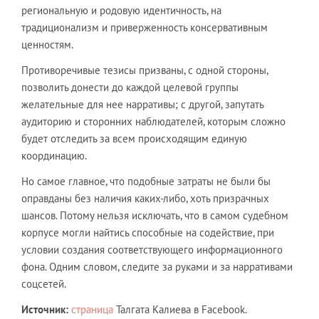
региональную и родовую идентичность, на
традиционализм и приверженность консервативным
ценностям.
Противоречивые тезисы призваны, с одной стороны,
позволить донести до каждой целевой группы
желательные для нее нарративы; с другой, запутать
аудиторию и сторонних наблюдателей, которым сложно
будет отследить за всем происходящим единую
координацию.
Но самое главное, что подобные затраты не были бы
оправданы без наличия каких-либо, хоть призрачных
шансов. Потому нельзя исключать, что в самом судебном
корпусе могли найтись способные на содействие, при
условии создания соответствующего информационного
фона. Одним словом, следите за руками и за нарративами
соцсетей.
Источник:
страница
Талгата Калиева в Facebook.