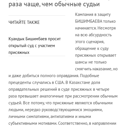
раза чаще, чем обычные судьи
Кампания в защиту
БИШИМБАЕВА только
ЧИТАЙТЕ ТАКЖЕ
начинается. Несмотря
на всю абсурдность
Куандык Бишимбаев просит
этого сценария,
открытый суд с участием
обращение к суду
присяжных
присяжных открывает
шансы не только
смягчить наказание, но
и даже добиться полного оправдания. Подобные
прецеденты случались в США. В Казахстане доля
оправдательных решений в суде присяжных в четыре
раза превышает аналогичные при рассмотрении обычным
судьей. Все потому, что присяжные являются обычными
людьми, нередко руководствующимися эмоциями,
личными симпатиями, антипатиями и иными
субъективными мотивами. Соответственно, в направлении