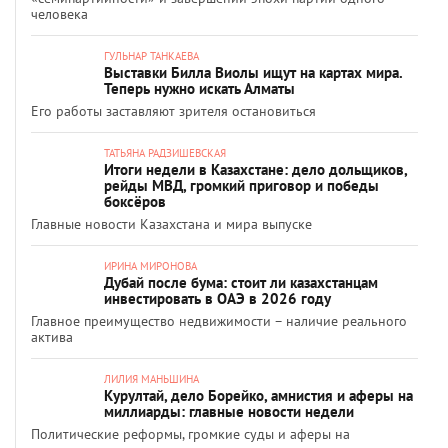
человека
ГУЛЬНАР ТАНКАЕВА
Выставки Билла Виолы ищут на картах мира.
Теперь нужно искать Алматы
Его работы заставляют зрителя остановиться
ТАТЬЯНА РАДЗИШЕВСКАЯ
Итоги недели в Казахстане: дело дольщиков,
рейды МВД, громкий приговор и победы
боксёров
Главные новости Казахстана и мира выпуске
ИРИНА МИРОНОВА
Дубай после бума: стоит ли казахстанцам
инвестировать в ОАЭ в 2026 году
Главное преимущество недвижимости – наличие реального
актива
ЛИЛИЯ МАНЬШИНА
Курултай, дело Борейко, амнистия и аферы на
миллиарды: главные новости недели
Политические реформы, громкие суды и аферы на