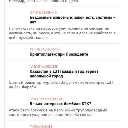
миллиарды — главные новости недели
ЮЛИЯ КОВАЛЕНКО
Бездомные животные: закон есть, системы –
нет
Почему ставка на массовое уничтожение не снижает ни
численность, ни риски, и что на самом деле не сработало в
действующей модели
РОМАН АЛЬМАНСКИЙ
Криптоплатеж при Президенте
АЛЕКСЕЙ АЛЕКСЕЕВ
Казахстан в ДТП каждый год теряет
небольшой город
Главный редактор журнала «За рулём» комментирует ДТП
на Аль-Фараби
ВЯЧЕСЛАВ ЩЕКУНСКИХ
В чьих интересах бомбили КТК?
Атаки беспилотников на Каспийский трубопроводный
консорциум ударили по экономике Казахстана
РУСЛАН ЗАКИЕВ