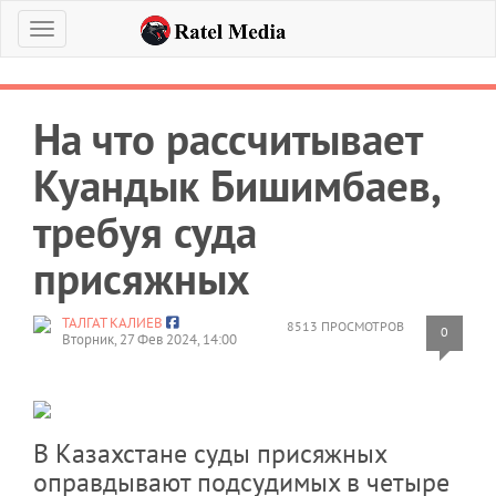
Меню
На что рассчитывает
Куандык Бишимбаев,
требуя суда
присяжных
ТАЛГАТ КАЛИЕВ
8513 ПРОСМОТРОВ
0
Вторник, 27 Фев 2024, 14:00
В Казахстане суды присяжных
оправдывают подсудимых в четыре