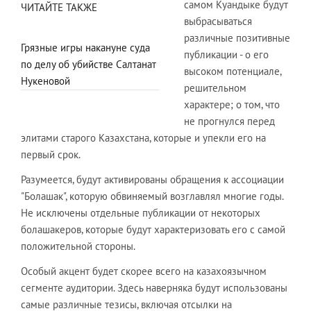
самом Куандыке будут
ЧИТАЙТЕ ТАКЖЕ
выбрасываться
различные позитивные
Грязные игры накануне суда
публикации - о его
по делу об убийстве Салтанат
высоком потенциале,
Нукеновой
решительном
характере; о том, что
не прогнулся перед
элитами старого Казахстана, которые и упекли его на
первый срок.
Разумеется, будут активированы обращения к ассоциации
"Болашак", которую обвиняемый возглавлял многие годы.
Не исключены отдельные публикации от некоторых
болашакеров, которые будут характеризовать его с самой
положительной стороны.
Особый акцент будет скорее всего на казахоязычном
сегменте аудитории. Здесь наверняка будут использованы
самые различные тезисы, включая отсылки на