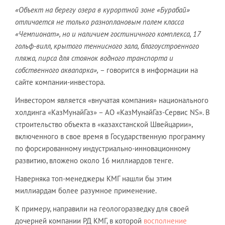
«Объект на берегу озера в курортной зоне «Бурабай»
отличается не только разноплановым полем класса
«Чемпионат», но и наличием гостиничного комплекса, 17
гольф-вилл, крытого теннисного зала, благоустроенного
пляжа, пирса для стоянок водного транспорта и
собственного аквапарка»,
– говорится в информации на
сайте компании-инвестора.
Инвестором является «внучатая компания» национального
холдинга «КазМунайГаз» – АО «КазМунайГаз-Сервис NS». В
строительство объекта в «казахстанской Швейцарии»,
включенного в свое время в Государственную программу
по форсированному индустриально-инновационному
развитию, вложено около 16 миллиардов тенге.
Наверняка топ-менеджеры КМГ нашли бы этим
миллиардам более разумное применение.
К примеру, направили на геологоразведку для своей
дочерней компании РД КМГ, в которой
восполнение