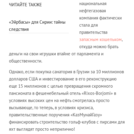
национальная
ЧИТАЙТЕ ТАКЖЕ
нефтегазовая
компания фактически
«Эйрбасы» для Сирии: тайны
стала для
следствия
правительства
запасным кошельком
,
откуда можно брать
деньги на свои игрушки втайне от парламента и
общественности.
Однако, если покупка санатория в Грузии за 10 миллионов
долларов США и инвестирование в его реконструкцию
еще 15 миллионов с целью превращения скромного
пансионата в фешенебельный отель «Rixos-Borjomi» в
условиях высоких цен на нефть смотрелась просто
вызывающе, то теперь, в условиях кризиса,
правительственные поручения «КазМунайГазу»
финансировать строительство гольф-клубов с пирсами для
яхт выглядят просто неприлично!