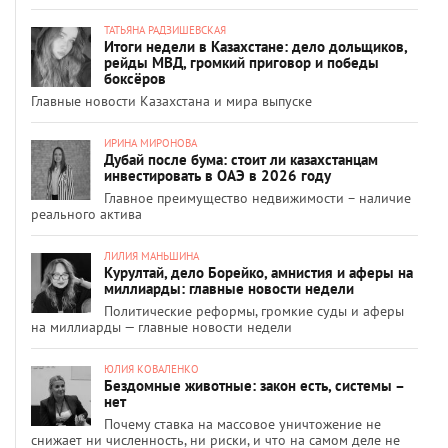
ТАТЬЯНА РАДЗИШЕВСКАЯ
Итоги недели в Казахстане: дело дольщиков,
рейды МВД, громкий приговор и победы
боксёров
Главные новости Казахстана и мира выпуске
ИРИНА МИРОНОВА
Дубай после бума: стоит ли казахстанцам
инвестировать в ОАЭ в 2026 году
Главное преимущество недвижимости – наличие
реального актива
ЛИЛИЯ МАНЬШИНА
Курултай, дело Борейко, амнистия и аферы на
миллиарды: главные новости недели
Политические реформы, громкие суды и аферы
на миллиарды — главные новости недели
ЮЛИЯ КОВАЛЕНКО
Бездомные животные: закон есть, системы –
нет
Почему ставка на массовое уничтожение не
снижает ни численность, ни риски, и что на самом деле не