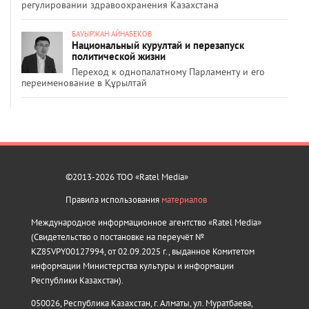
регулировании здравоохранения Казахстана
БАУЫРЖАН АЙНАБЕКОВ
Национальный курултай и перезапуск
политической жизни
Переход к однопалатному Парламенту и его
переименование в Құрылтай
©2013-2026 ТОО «Ratel Media»
Правила использования
материалов
Международное информационное агентство «Ratel Media»
(Свидетельство о постановке на переучёт №
KZ85VPY00127994, от 02.09.2025 г., выданное Комитетом
информации Министерства культуры и информации
Республики Казахстан).
050026, Республика Казахстан, г. Алматы, ул. Муратбаева,