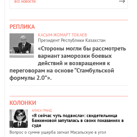
ВСЕ НОВОСТИ
РЕПЛИКА
КАСЫМ-ЖОМАРТ ТОКАЕВ
Президент Республики Казахстан
«Стороны могли бы рассмотреть
вариант заморозки боевых
действий и возвращения к
переговорам на основе “Стамбульской
формулы 2.0”».
КОЛОНКИ
АЛИСА ГРАНД
«Я сейчас чуть подвисла»: свидетельница
Бажкеновой запуталась в своих показаниях в
суде
Вопрос о сумме ущерба загнал Масальскую в угол