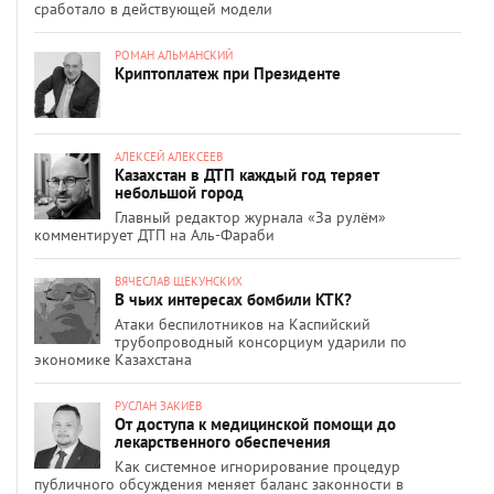
сработало в действующей модели
РОМАН АЛЬМАНСКИЙ
Криптоплатеж при Президенте
АЛЕКСЕЙ АЛЕКСЕЕВ
Казахстан в ДТП каждый год теряет
небольшой город
Главный редактор журнала «За рулём»
комментирует ДТП на Аль-Фараби
ВЯЧЕСЛАВ ЩЕКУНСКИХ
В чьих интересах бомбили КТК?
Атаки беспилотников на Каспийский
трубопроводный консорциум ударили по
экономике Казахстана
РУСЛАН ЗАКИЕВ
От доступа к медицинской помощи до
лекарственного обеспечения
Как системное игнорирование процедур
публичного обсуждения меняет баланс законности в