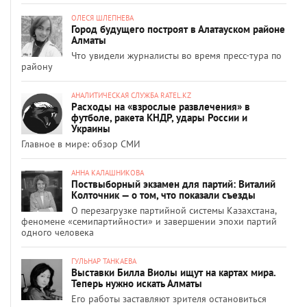
ОЛЕСЯ ШЛЕПНЕВА
Город будущего построят в Алатауском районе
Алматы
Что увидели журналисты во время пресс-тура по
району
АНАЛИТИЧЕСКАЯ СЛУЖБА RATEL.KZ
Расходы на «взрослые развлечения» в
футболе, ракета КНДР, удары России и
Украины
Главное в мире: обзор СМИ
АННА КАЛАШНИКОВА
Поствыборный экзамен для партий: Виталий
Колточник — о том, что показали съезды
О перезагрузке партийной системы Казахстана,
феномене «семипартийности» и завершении эпохи партий
одного человека
ГУЛЬНАР ТАНКАЕВА
Выставки Билла Виолы ищут на картах мира.
Теперь нужно искать Алматы
Его работы заставляют зрителя остановиться