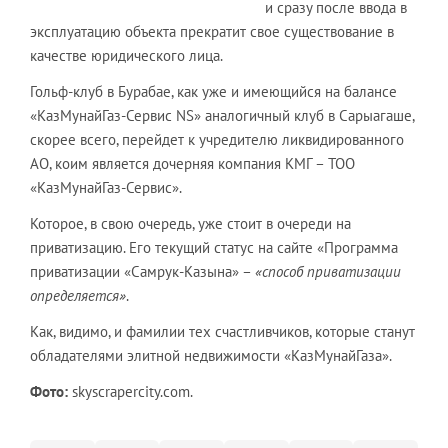
и сразу после ввода в
эксплуатацию объекта прекратит свое существование в
качестве юридического лица.
Гольф-клуб в Бурабае, как уже и имеющийся на балансе
«КазМунайГаз-Сервис NS» аналогичный клуб в Сарыагаше,
скорее всего, перейдет к учредителю ликвидированного
АО, коим является дочерняя компания КМГ – ТОО
«КазМунайГаз-Сервис».
Которое, в свою очередь, уже стоит в очереди на
приватизацию. Его текущий статус на сайте «Программа
приватизации «Самрук-Казына» –
«способ приватизации
определяется»
.
Как, видимо, и фамилии тех счастливчиков, которые станут
обладателями элитной недвижимости «КазМунайГаза».
Фото:
skyscrapercity.com.