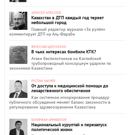
АЛЕКСЕЙ АЛЕКСЕЕВ
Казахстан в ДТП каждый год теряет
небольшой город
Главный редактор журнала «За рулём»
комментирует ДТП на Аль-Фараби
ВЯЧЕСЛАВ ЩЕКУНСКИХ
В чьих интересах бомбили КТК?
Атаки беспилотников на Каспийский
трубопроводный консорциум ударили по
экономике Казахстана
РУСЛАН ЗАКИЕВ
От доступа к медицинской помощи до
лекарственного обеспечения
Как системное игнорирование процедур
публичного обсуждения меняет баланс законности в
регулировании здравоохранения Казахстана
БАУЫРЖАН АЙНАБЕКОВ
Национальный курултай и перезапуск
политической жизни