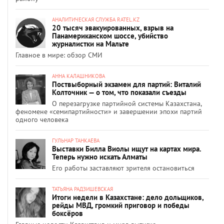
АНАЛИТИЧЕСКАЯ СЛУЖБА RATEL.KZ
20 тысяч эвакуированных, взрыв на
Панамериканском шоссе, убийство
журналистки на Мальте
Главное в мире: обзор СМИ
АННА КАЛАШНИКОВА
Поствыборный экзамен для партий: Виталий
Колточник — о том, что показали съезды
О перезагрузке партийной системы Казахстана,
феномене «семипартийности» и завершении эпохи партий
одного человека
ГУЛЬНАР ТАНКАЕВА
Выставки Билла Виолы ищут на картах мира.
Теперь нужно искать Алматы
Его работы заставляют зрителя остановиться
ТАТЬЯНА РАДЗИШЕВСКАЯ
Итоги недели в Казахстане: дело дольщиков,
рейды МВД, громкий приговор и победы
боксёров