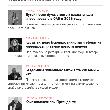
Главные новости Казахстана и мира выпуске
ИРИНА МИРОНОВА
Дубай после бума: стоит ли казахстанцам
инвестировать в ОАЭ в 2026 году
Главное преимущество недвижимости – наличие
реального актива
ЛИЛИЯ МАНЬШИНА
Курултай, дело Борейко, амнистия и аферы на
миллиарды: главные новости недели
Политические реформы, громкие суды и аферы
на миллиарды — главные новости недели
ЮЛИЯ КОВАЛЕНКО
Бездомные животные: закон есть, системы –
нет
Почему ставка на массовое уничтожение не
снижает ни численность, ни риски, и что на самом деле не
сработало в действующей модели
РОМАН АЛЬМАНСКИЙ
Криптоплатеж при Президенте