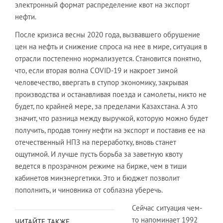
электронный формат распределение квот на экспорт
нефти.
После кризиса весны 2020 года, вызвавшего обрушение
цен на нефть и снижение спроса на нее в мире, ситуация в
отрасли постепенно нормализуется. Становится понятно,
что, если вторая волна COVID-19 и накроет зимой
человечество, ввергать в ступор экономику, закрывая
производства и останавливая поезда и самолеты, никто не
будет, по крайней мере, за пределами Казахстана. А это
значит, что разница между выручкой, которую можно будет
получить, продав тонну нефти на экспорт и поставив ее на
отечественный НПЗ на переработку, вновь станет
ощутимой. И лучше пусть борьба за заветную квоту
ведется в прозрачном режиме на бирже, чем в тиши
кабинетов минэнергетики. Это и бюджет позволит
пополнить, и чиновника от соблазна уберечь.
Сейчас ситуация чем-
то напоминает 1992
ЧИТАЙТЕ ТАКЖЕ