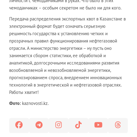
личности с чемоданчиками в руках. Что было в этих
чемоданчиках – особым секретом не было ни для кого.
Передача распределения экспортных квот в Казахстане в
электронный формат будет означать серьезную
решимость государства к установлению четких и
прозрачных правил функционирования нефтегазовой
отрасли. А министерство энергетики – ну пусть оно
занимается сбором статистики, ее обработкой и
аналитикой, долгосрочными исследованиями развития
возобновляемой и невозобновляемой энергетики,
прогнозированием спроса, внедрением инновационных
технологий в энергетической и нефтегазовой отраслях.
Работы хватит!
Фото:
kaznovosti.kz.