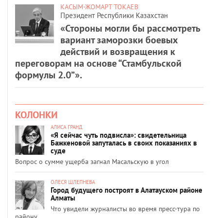
КАСЫМ-ЖОМАРТ ТОКАЕВ
Президент Республики Казахстан
«Стороны могли бы рассмотреть
вариант заморозки боевых
действий и возвращения к
переговорам на основе “Стамбульской
формулы 2.0”».
КОЛОНКИ
АЛИСА ГРАНД
«Я сейчас чуть подвисла»: свидетельница
Бажкеновой запуталась в своих показаниях в
суде
Вопрос о сумме ущерба загнал Масальскую в угол
ОЛЕСЯ ШЛЕПНЕВА
Город будущего построят в Алатауском районе
Алматы
Что увидели журналисты во время пресс-тура по
району