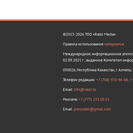
©2013-2026 ТОО «Ratel Media»
Правила использования
материалов
Международное информационное агентств
02.09.2025 г., выданное Комитетом инфо
050026, Республика Казахстан, г. Алматы,
Телефон редакции:
+7 (708) 970-96-68
;
+
Email:
info@ratel.kz
Реклама:
+7 (777) 233 50 13
Email:
pressratel@gmail.com