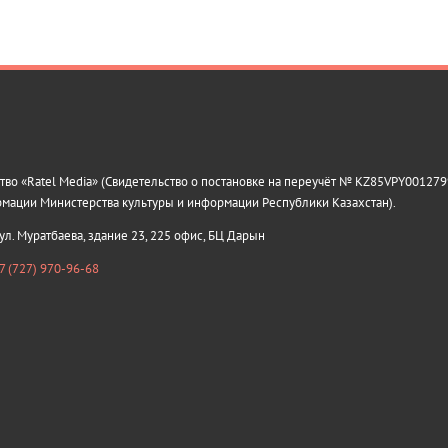
о «Ratel Media» (Свидетельство о постановке на переучёт № KZ85VPY0012799
рмации Министерства культуры и информации Республики Казахстан).
 ул. Муратбаева, здание 23, 225 офис, БЦ Дарын
7 (727) 970-96-68