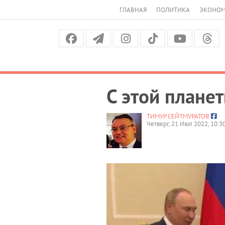
ГЛАВНАЯ
ПОЛИТИКА
ЭКОНО
С этой плане
ТИМУР СЕЙТМУРАТОВ
Четверг, 21 Июл 2022, 10:3