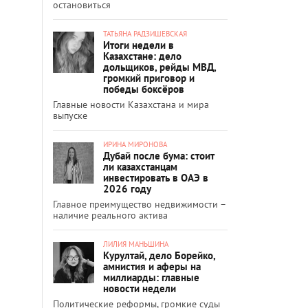
остановиться
ТАТЬЯНА РАДЗИШЕВСКАЯ
Итоги недели в
Казахстане: дело
дольщиков, рейды МВД,
громкий приговор и
победы боксёров
Главные новости Казахстана и мира
выпуске
ИРИНА МИРОНОВА
Дубай после бума: стоит
ли казахстанцам
инвестировать в ОАЭ в
2026 году
Главное преимущество недвижимости –
наличие реального актива
ЛИЛИЯ МАНЬШИНА
Курултай, дело Борейко,
амнистия и аферы на
миллиарды: главные
новости недели
Политические реформы, громкие суды