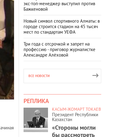
экс-топ-менеджер выступил против
Бажкеновой
Новый символ спортивного Алматы: в
городе строится стадион на 45 тысяч
мест по стандартам УЕФА
Три года с отсрочкой и запрет на
профессию - приговор журналистке
Александре Алёховой
ВСЕ НОВОСТИ
РЕПЛИКА
КАСЫМ-ЖОМАРТ ТОКАЕВ
Президент Республики
ы
Казахстан
«Стороны могли
начиная
бы рассмотреть