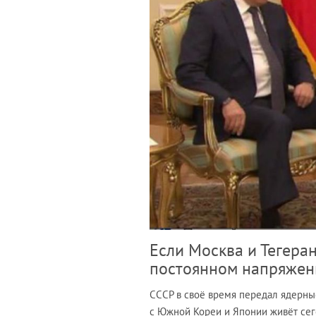
Если Москва и Тегеран
постоянном напряжен
СССР в своё время передал ядерные
с Южной Кореи и Японии живёт сег