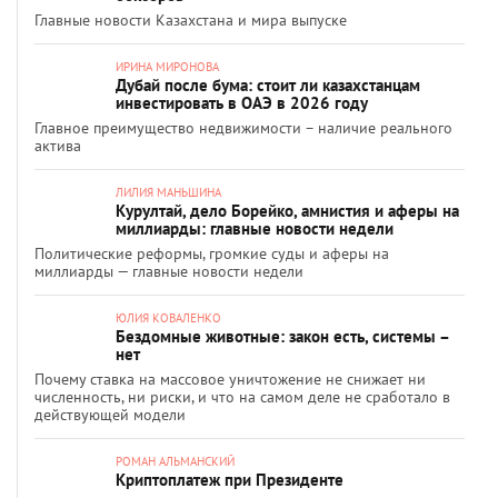
Главные новости Казахстана и мира выпуске
ИРИНА МИРОНОВА
Дубай после бума: стоит ли казахстанцам
инвестировать в ОАЭ в 2026 году
Главное преимущество недвижимости – наличие реального
актива
ЛИЛИЯ МАНЬШИНА
Курултай, дело Борейко, амнистия и аферы на
миллиарды: главные новости недели
Политические реформы, громкие суды и аферы на
миллиарды — главные новости недели
ЮЛИЯ КОВАЛЕНКО
Бездомные животные: закон есть, системы –
нет
Почему ставка на массовое уничтожение не снижает ни
численность, ни риски, и что на самом деле не сработало в
действующей модели
РОМАН АЛЬМАНСКИЙ
Криптоплатеж при Президенте