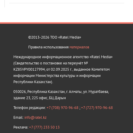
©2013-2026 ТОО «Ratel Media»
Правила использования
материалов
Международное информационное агентство «Ratel Media»
(Свидетельство о постановке на переучёт №
KZ85VPY00127994, от 02.09.2025 г., выданное Комитетом
информации Министерства культуры и информации
Республики Казахстан).
050026, Республика Казахстан, г. Алматы, ул. Муратбаева,
здание 23, 225 офис, БЦ Дарын
Телефон редакции:
+7 (708) 970-96-68
;
+7 (727) 970-96-68
Email:
info@ratel.kz
Реклама:
+7 (777) 233 50 13