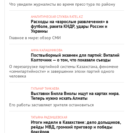
Что увидели журналисты во время пресс-тура по району
АНАЛИТИЧЕСКАЯ СЛУЖБА RATEL.KZ
Расходы на «взрослые развлечения» в
футболе, ракета КНДР, удары России и
Украины
Главное в мире: обзор СМИ
АННА КАЛАШНИКОВА
Поствыборный экзамен для партий: Виталий
Колточник — о том, что показали съезды
О перезагрузке партийной системы Казахстана, феномене
«семипартийности» и завершении эпохи партий одного
человека
ГУЛЬНАР ТАНКАЕВА
Выставки Билла Виолы ищут на картах мира.
Теперь нужно искать Алматы
Его работы заставляют зрителя остановиться
ТАТЬЯНА РАДЗИШЕВСКАЯ
Итоги недели в Казахстане: дело дольщиков,
рейды МВД, громкий приговор и победы
боксёров