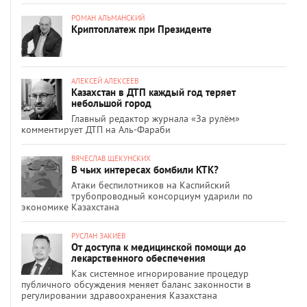
РОМАН АЛЬМАНСКИЙ
Криптоплатеж при Президенте
АЛЕКСЕЙ АЛЕКСЕЕВ
Казахстан в ДТП каждый год теряет
небольшой город
Главный редактор журнала «За рулём»
комментирует ДТП на Аль-Фараби
ВЯЧЕСЛАВ ЩЕКУНСКИХ
В чьих интересах бомбили КТК?
Атаки беспилотников на Каспийский
трубопроводный консорциум ударили по
экономике Казахстана
РУСЛАН ЗАКИЕВ
От доступа к медицинской помощи до
лекарственного обеспечения
Как системное игнорирование процедур
публичного обсуждения меняет баланс законности в
регулировании здравоохранения Казахстана