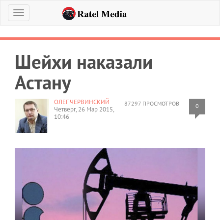
Меню
Шейхи наказали
Астану
ОЛЕГ ЧЕРВИНСКИЙ
87297 ПРОСМОТРОВ
0
Четверг, 26 Мар 2015,
10:46