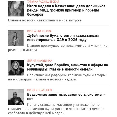
ТАТЬЯНА РАДЗИШЕВСКАЯ
Итоги недели в Казахстане: дело дольщиков,
рейды МВД, громкий приговор и победы
боксёров
Главные новости Казахстана и мира выпуске
ИРИНА МИРОНОВА
Дубай после бума: стоит ли казахстанцам
инвестировать в ОАЭ в 2026 году
Главное преимущество недвижимости – наличие
реального актива
ЛИЛИЯ МАНЬШИНА
Курултай, дело Борейко, амнистия и аферы на
миллиарды: главные новости недели
Политические реформы, громкие суды и аферы
на миллиарды — главные новости недели
ЮЛИЯ КОВАЛЕНКО
Бездомные животные: закон есть, системы –
нет
Почему ставка на массовое уничтожение не
снижает ни численность, ни риски, и что на самом деле не
сработало в действующей модели