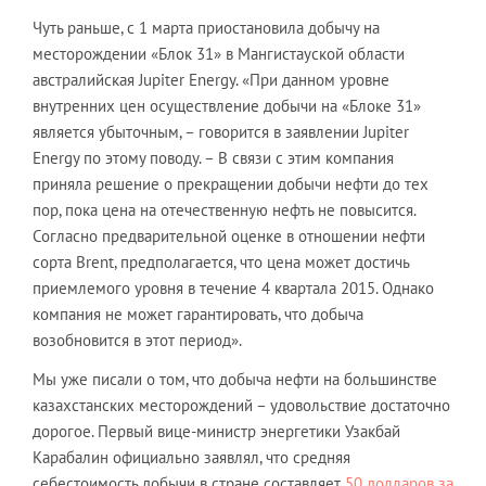
Чуть раньше, с 1 марта приостановила добычу на
месторождении «Блок 31» в Мангистауской области
австралийская Jupiter Energy. «При данном уровне
внутренних цен осуществление добычи на «Блоке 31»
является убыточным, – говорится в заявлении Jupiter
Energy по этому поводу. – В связи с этим компания
приняла решение о прекращении добычи нефти до тех
пор, пока цена на отечественную нефть не повысится.
Согласно предварительной оценке в отношении нефти
сорта Brent, предполагается, что цена может достичь
приемлемого уровня в течение 4 квартала 2015. Однако
компания не может гарантировать, что добыча
возобновится в этот период».
Мы уже писали о том, что добыча нефти на большинстве
казахстанских месторождений – удовольствие достаточно
дорогое. Первый вице-министр энергетики Узакбай
Карабалин официально заявлял, что средняя
себестоимость добычи в стране составляет
50 долларов за