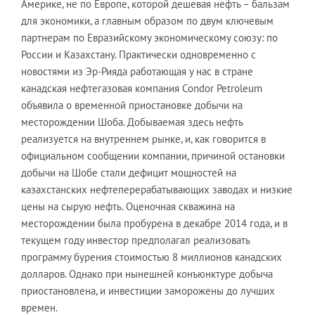
Америке, не по Европе, которой дешевая нефть – бальзам
для экономики, а главным образом по двум ключевым
партнерам по Евразийскому экономическому союзу: по
России и Казахстану. Практически одновременно с
новостями из Эр-Рияда работающая у нас в стране
канадская нефтегазовая компания Condor Petroleum
объявила о временной приостановке добычи на
месторождении Шоба. Добываемая здесь нефть
реализуется на внутреннем рынке, и, как говорится в
официальном сообщении компании, причиной остановки
добычи на Шобе стали дефицит мощностей на
казахстанских нефтеперерабатывающих заводах и низкие
цены на сырую нефть. Оценочная скважина на
месторождении была пробурена в декабре 2014 года, и в
текущем году инвестор предполагал реализовать
программу бурения стоимостью 8 миллионов канадских
долларов. Однако при нынешней конъюнктуре добыча
приостановлена, и инвестиции заморожены до лучших
времен.