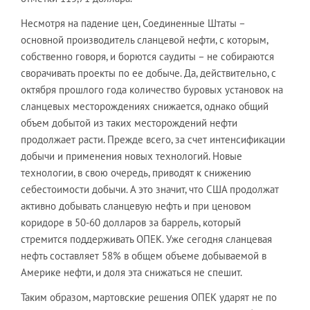
Несмотря на падение цен, Соединенные Штаты –
основной производитель сланцевой нефти, с которым,
собственно говоря, и борются саудиты – не собираются
сворачивать проекты по ее добыче. Да, действительно, с
октября прошлого года количество буровых установок на
сланцевых месторождениях снижается, однако общий
объем добытой из таких месторождений нефти
продолжает расти. Прежде всего, за счет интенсификации
добычи и применения новых технологий. Новые
технологии, в свою очередь, приводят к снижению
себестоимости добычи. А это значит, что США продолжат
активно добывать сланцевую нефть и при ценовом
коридоре в 50-60 долларов за баррель, который
стремится поддерживать ОПЕК. Уже сегодня сланцевая
нефть составляет 58% в общем объеме добываемой в
Америке нефти, и доля эта снижаться не спешит.
Таким образом, мартовские решения ОПЕК ударят не по