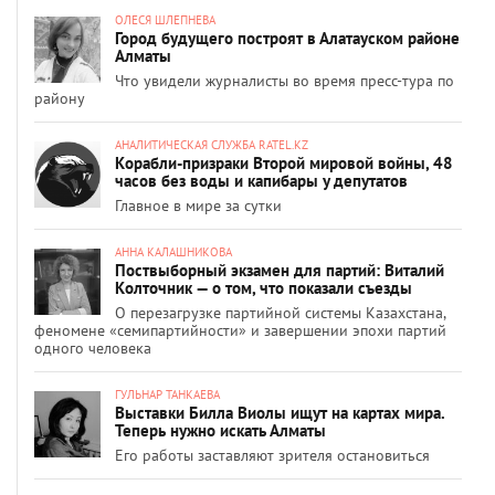
ОЛЕСЯ ШЛЕПНЕВА
Город будущего построят в Алатауском районе
Алматы
Что увидели журналисты во время пресс-тура по
району
АНАЛИТИЧЕСКАЯ СЛУЖБА RATEL.KZ
Корабли-призраки Второй мировой войны, 48
часов без воды и капибары у депутатов
Главное в мире за сутки
АННА КАЛАШНИКОВА
Поствыборный экзамен для партий: Виталий
Колточник — о том, что показали съезды
О перезагрузке партийной системы Казахстана,
феномене «семипартийности» и завершении эпохи партий
одного человека
ГУЛЬНАР ТАНКАЕВА
Выставки Билла Виолы ищут на картах мира.
Теперь нужно искать Алматы
Его работы заставляют зрителя остановиться