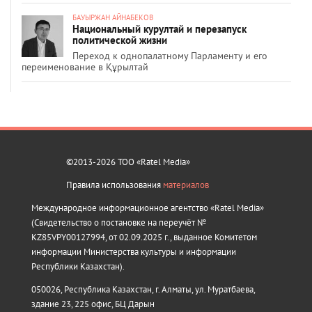
БАУЫРЖАН АЙНАБЕКОВ
Национальный курултай и перезапуск
политической жизни
Переход к однопалатному Парламенту и его
переименование в Құрылтай
©2013-2026 ТОО «Ratel Media»
Правила использования
материалов
Международное информационное агентство «Ratel Media»
(Свидетельство о постановке на переучёт №
KZ85VPY00127994, от 02.09.2025 г., выданное Комитетом
информации Министерства культуры и информации
Республики Казахстан).
050026, Республика Казахстан, г. Алматы, ул. Муратбаева,
здание 23, 225 офис, БЦ Дарын