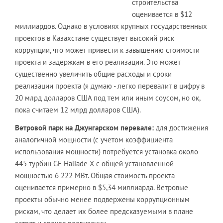
строительства
оценивается в $12
миллиардов. Однако в условиях крупных государственных
проектов в Казахстане существует высокий риск
коррупции, что может привести к завышению стоимости
проекта и задержкам в его реализации. Это может
существенно увеличить общие расходы и сроки
реализации проекта (я думаю - легко перевалит в цифру в
20 млрд долларов США под тем или иным соусом, но ок,
пока считаем 12 млрд долларов США).
Ветровой парк на Джунгарском перевале:
для достижения
аналогичной мощности (с учетом коэффициента
использования мощности) потребуется установка около
445 турбин GE Haliade-X с общей установленной
мощностью 6 222 МВт. Общая стоимость проекта
оценивается примерно в $5,34 миллиарда. Ветровые
проекты обычно менее подвержены коррупционным
рискам, что делает их более предсказуемыми в плане