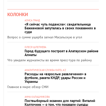
КОЛОНКИ
АЛИСА ГРАНД
«Я сейчас чуть подвисла»: свидетельница
Бажкеновой запуталась в своих показаниях в
суде
Вопрос о сумме ущерба загнал Масальскую в угол
ОЛЕСЯ ШЛЕПНЕВА
Город будущего построят в Алатауском районе
Алматы
Что увидели журналисты во время пресс-тура по району
АНАЛИТИЧЕСКАЯ СЛУЖБА RATEL.KZ
Расходы на «взрослые развлечения» в
футболе, ракета КНДР, удары России и
Украины
Главное в мире: обзор СМИ
АННА КАЛАШНИКОВА
Поствыборный экзамен для партий: Виталий
Колточник — о том, что показали съезды