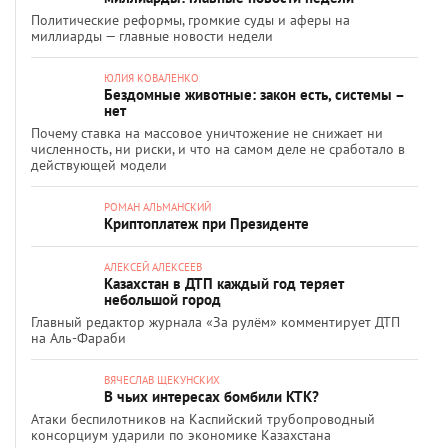
Политические реформы, громкие суды и аферы на
миллиарды — главные новости недели
ЮЛИЯ КОВАЛЕНКО
Бездомные животные: закон есть, системы –
нет
Почему ставка на массовое уничтожение не снижает ни
численность, ни риски, и что на самом деле не сработало в
действующей модели
РОМАН АЛЬМАНСКИЙ
Криптоплатеж при Президенте
АЛЕКСЕЙ АЛЕКСЕЕВ
Казахстан в ДТП каждый год теряет
небольшой город
Главный редактор журнала «За рулём» комментирует ДТП
на Аль-Фараби
ВЯЧЕСЛАВ ЩЕКУНСКИХ
В чьих интересах бомбили КТК?
Атаки беспилотников на Каспийский трубопроводный
консорциум ударили по экономике Казахстана