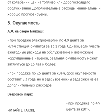
от колебаний цен на топливо или дорогостоящего
обслуживания. Дополнительные расходы минимальны и
хорошо прогнозируемы.
5. Окупаемость
АЭС на озере Балхаш:
-
при продаже электроэнергии по 4,9 цента за
кВт·ч станция окупится за 13,1 года. Однако, если учесть
ежегодные расходы на обслуживание и возможные
коррупционные наценки, реальная окупаемость может
затянуться до 15 лет и более;
- при продаже по 7,5 цента за кВт·ч, срок окупаемости
составит 8,3 года, но и здесь возможны задержки из-за
дополнительных расходов.
Ветровой парк:
- при продаже по 4,9
цента за кВт·ч,
ЧИТАЙТЕ ТАКЖЕ