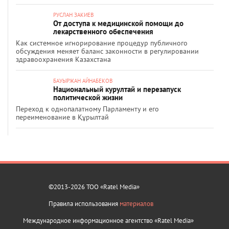
РУСЛАН ЗАКИЕВ
От доступа к медицинской помощи до
лекарственного обеспечения
Как системное игнорирование процедур публичного
обсуждения меняет баланс законности в регулировании
здравоохранения Казахстана
БАУЫРЖАН АЙНАБЕКОВ
Национальный курултай и перезапуск
политической жизни
Переход к однопалатному Парламенту и его
переименование в Құрылтай
©2013-2026 ТОО «Ratel Media»
Правила использования
материалов
Международное информационное агентство «Ratel Media»