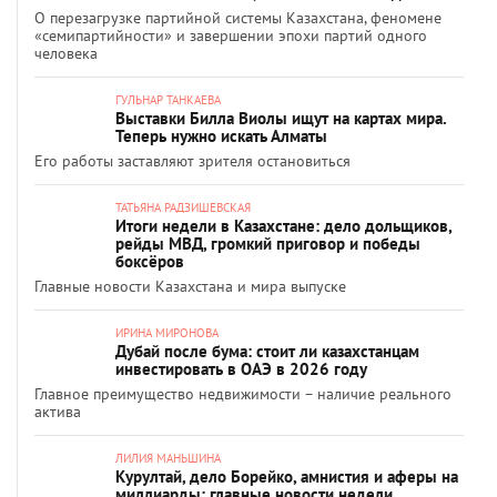
О перезагрузке партийной системы Казахстана, феномене
«семипартийности» и завершении эпохи партий одного
человека
ГУЛЬНАР ТАНКАЕВА
Выставки Билла Виолы ищут на картах мира.
Теперь нужно искать Алматы
Его работы заставляют зрителя остановиться
ТАТЬЯНА РАДЗИШЕВСКАЯ
Итоги недели в Казахстане: дело дольщиков,
рейды МВД, громкий приговор и победы
боксёров
Главные новости Казахстана и мира выпуске
ИРИНА МИРОНОВА
Дубай после бума: стоит ли казахстанцам
инвестировать в ОАЭ в 2026 году
Главное преимущество недвижимости – наличие реального
актива
ЛИЛИЯ МАНЬШИНА
Курултай, дело Борейко, амнистия и аферы на
миллиарды: главные новости недели