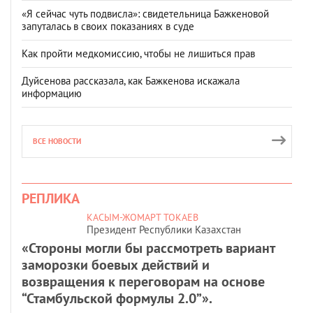
«Я сейчас чуть подвисла»: свидетельница Бажкеновой
запуталась в своих показаниях в суде
Как пройти медкомиссию, чтобы не лишиться прав
Дуйсенова рассказала, как Бажкенова искажала
информацию
ВСЕ НОВОСТИ
РЕПЛИКА
КАСЫМ-ЖОМАРТ ТОКАЕВ
Президент Республики Казахстан
«Стороны могли бы рассмотреть вариант
заморозки боевых действий и
возвращения к переговорам на основе
“Стамбульской формулы 2.0”».