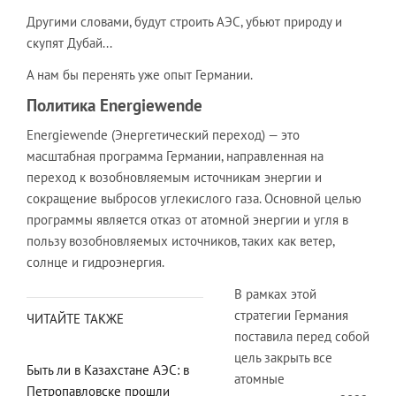
Другими словами, будут строить АЭС, убьют природу и
скупят Дубай...
А нам бы перенять уже опыт Германии.
Политика Energiewende
Energiewende (Энергетический переход) — это
масштабная программа Германии, направленная на
переход к возобновляемым источникам энергии и
сокращение выбросов углекислого газа. Основной целью
программы является отказ от атомной энергии и угля в
пользу возобновляемых источников, таких как ветер,
солнце и гидроэнергия.
В рамках этой
стратегии Германия
ЧИТАЙТЕ ТАКЖЕ
поставила перед собой
цель закрыть все
Быть ли в Казахстане АЭС: в
атомные
Петропавловске прошли