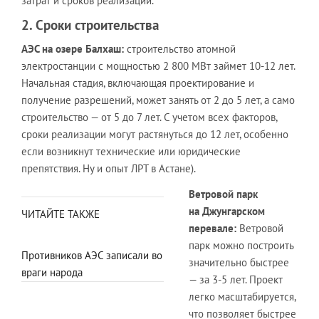
затрат и сроков реализации.
2. Сроки строительства
АЭС на озере Балхаш:
строительство атомной
электростанции с мощностью 2 800 МВт займет 10-12 лет.
Начальная стадия, включающая проектирование и
получение разрешений, может занять от 2 до 5 лет, а само
строительство — от 5 до 7 лет. С учетом всех факторов,
сроки реализации могут растянуться до 12 лет, особенно
если возникнут технические или юридические
препятствия. Ну и опыт ЛРТ в Астане).
Ветровой парк
на Джунгарском
ЧИТАЙТЕ ТАКЖЕ
перевале:
Ветровой
парк можно построить
Противников АЭС записали во
значительно быстрее
враги народа
— за 3-5 лет. Проект
легко масштабируется,
что позволяет быстрее