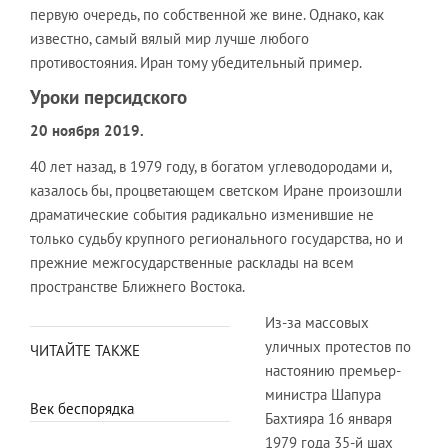
первую очередь, по собственной же вине. Однако, как
известно, самый вялый мир лучше любого
противостояния. Иран тому убедительный пример.
Уроки персидского
20 ноября 2019.
40 лет назад, в 1979 году, в богатом углеводородами и,
казалось бы, процветающем светском Иране произошли
драматические события радикально изменившие не
только судьбу крупного регионального государства, но и
прежние межгосударственные расклады на всем
пространстве Ближнего Востока.
Из-за массовых
уличных протестов по
ЧИТАЙТЕ ТАКЖЕ
настоянию премьер-
министра Шапура
Век беспорядка
Бахтияра 16 января
1979 года 35-й шах