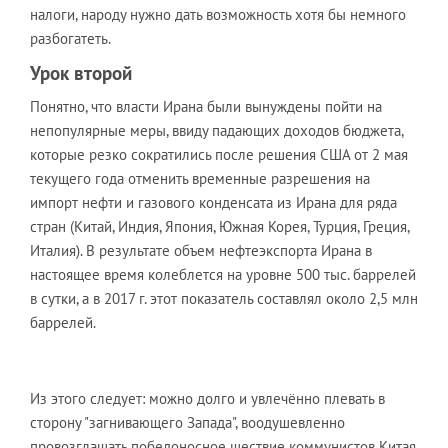
налоги, народу нужно дать возможность хотя бы немного
разбогатеть.
Урок второй
Понятно, что власти Ирана были вынуждены пойти на
непопулярные меры, ввиду падающих доходов бюджета,
которые резко сократились после решения США от 2 мая
текущего года отменить временные разрешения на
импорт нефти и газового конденсата из Ирана для ряда
стран (Китай, Индия, Япония, Южная Корея, Турция, Греция,
Италия). В результате объем нефтеэкспорта Ирана в
настоящее время колеблется на уровне 500 тыс. баррелей
в сутки, а в 2017 г. этот показатель составлял около 2,5 млн
баррелей.
Из этого следует: можно долго и увлечённо плевать в
сторону "загнивающего Запада", воодушевленно
провозглашать победоносное шествие коммунистов Китая,