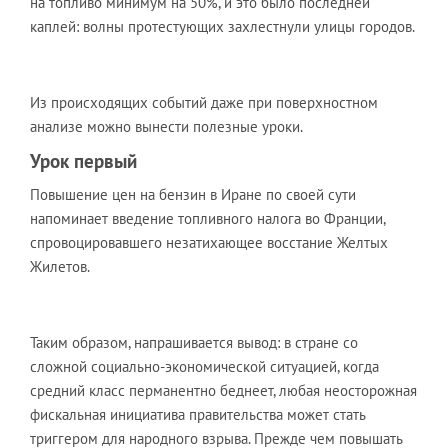
на топливо минимум на 50%, и это было последней
каплей: волны протестующих захлестнули улицы городов.
Из происходящих событий даже при поверхностном
анализе можно вынести полезные уроки.
Урок первый
Повышение цен на бензин в Иране по своей сути
напоминает введение топливного налога во Франции,
спровоцировавшего незатихающее восстание Желтых
Жилетов.
Таким образом, напрашивается вывод: в стране со
сложной социально-экономической ситуацией, когда
средний класс перманентно беднеет, любая неосторожная
фискальная инициатива правительства может стать
триггером для народного взрыва. Прежде чем повышать