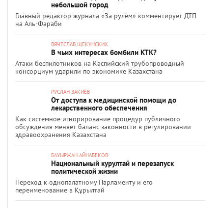
небольшой город
Главный редактор журнала «За рулём» комментирует ДТП
на Аль-Фараби
ВЯЧЕСЛАВ ЩЕКУНСКИХ
В чьих интересах бомбили КТК?
Атаки беспилотников на Каспийский трубопроводный
консорциум ударили по экономике Казахстана
РУСЛАН ЗАКИЕВ
От доступа к медицинской помощи до
лекарственного обеспечения
Как системное игнорирование процедур публичного
обсуждения меняет баланс законности в регулировании
здравоохранения Казахстана
БАУЫРЖАН АЙНАБЕКОВ
Национальный курултай и перезапуск
политической жизни
Переход к однопалатному Парламенту и его
переименование в Құрылтай