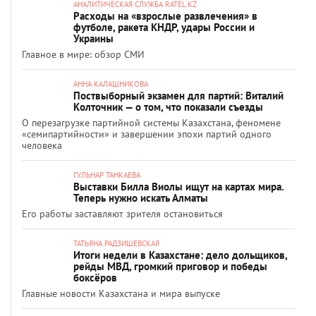
АНАЛИТИЧЕСКАЯ СЛУЖБА RATEL.KZ
Расходы на «взрослые развлечения» в
футболе, ракета КНДР, удары России и
Украины
Главное в мире: обзор СМИ
АННА КАЛАШНИКОВА
Поствыборный экзамен для партий: Виталий
Колточник — о том, что показали съезды
О перезагрузке партийной системы Казахстана, феномене
«семипартийности» и завершении эпохи партий одного
человека
ГУЛЬНАР ТАНКАЕВА
Выставки Билла Виолы ищут на картах мира.
Теперь нужно искать Алматы
Его работы заставляют зрителя остановиться
ТАТЬЯНА РАДЗИШЕВСКАЯ
Итоги недели в Казахстане: дело дольщиков,
рейды МВД, громкий приговор и победы
боксёров
Главные новости Казахстана и мира выпуске