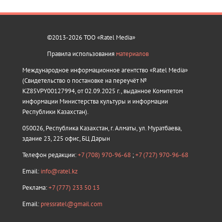
©2013-2026 ТОО «Ratel Media»
Правила использования
материалов
Международное информационное агентство «Ratel Media»
(Свидетельство о постановке на переучёт №
KZ85VPY00127994, от 02.09.2025 г., выданное Комитетом
информации Министерства культуры и информации
Республики Казахстан).
050026, Республика Казахстан, г. Алматы, ул. Муратбаева,
здание 23, 225 офис, БЦ Дарын
Телефон редакции:
+7 (708) 970-96-68
;
+7 (727) 970-96-68
Email:
info@ratel.kz
Реклама:
+7 (777) 233 50 13
Email:
pressratel@gmail.com