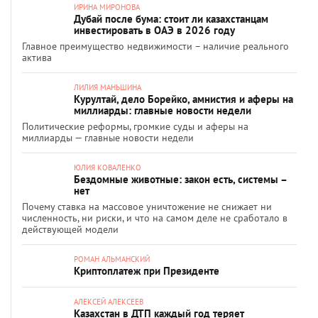
ИРИНА МИРОНОВА
Дубай после бума: стоит ли казахстанцам
инвестировать в ОАЭ в 2026 году
Главное преимущество недвижимости – наличие реального
актива
ЛИЛИЯ МАНЬШИНА
Курултай, дело Борейко, амнистия и аферы на
миллиарды: главные новости недели
Политические реформы, громкие суды и аферы на
миллиарды — главные новости недели
ЮЛИЯ КОВАЛЕНКО
Бездомные животные: закон есть, системы –
нет
Почему ставка на массовое уничтожение не снижает ни
численность, ни риски, и что на самом деле не сработало в
действующей модели
РОМАН АЛЬМАНСКИЙ
Криптоплатеж при Президенте
АЛЕКСЕЙ АЛЕКСЕЕВ
Казахстан в ДТП каждый год теряет