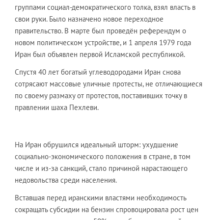
группами социал-демократического толка, взял власть в
свои руки. Было назначено новое переходное
правительство. В марте был проведён референдум о
новом политическом устройстве, и 1 апреля 1979 года
Иран был объявлен первой Исламской республикой.
Спустя 40 лет богатый углеводородами Иран снова
сотрясают массовые уличные протесты, не отличающиеся
по своему размаху от протестов, поставивших точку в
правлении шаха Пехлеви.
На Иран обрушился идеальный шторм: ухудшение
социально-экономического положения в стране, в том
числе и из-за санкций, стало причиной нарастающего
недовольства среди населения.
Вставшая перед иранскими властями необходимость
сокращать субсидии на бензин спровоцировала рост цен