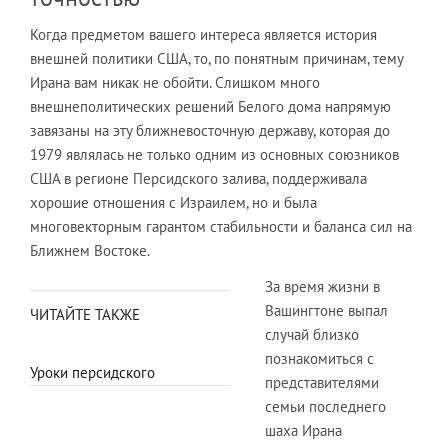
Когда предметом вашего интереса является история
внешней политики США, то, по понятным причинам, тему
Ирана вам никак не обойти. Слишком много
внешнеполитических решений Белого дома напрямую
завязаны на эту ближневосточную державу, которая до
1979 являлась не только одним из основных союзников
США в регионе Персидского залива, поддерживала
хорошие отношения с Израилем, но и была
многовекторным гарантом стабильности и баланса сил на
Ближнем Востоке.
За время жизни в
Вашингтоне выпал
ЧИТАЙТЕ ТАКЖЕ
случай близко
познакомиться с
Уроки персидского
представителями
семьи последнего
шаха Ирана