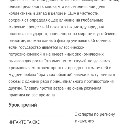
однако реальность такова, что на сегодняшний день
коллективный Запад в целом и США в частности,
сохраняют определяющее влияние на глобальные
мировые процессы. И пока это так, международная
политика государств, нацеленных на мирное и устойчивое
развитие, должна данный фактор учитывать. Особенно,
если государство является классической
петроэкономикой и не имеет иных экономических
рычагов для роста. Это именно тот случай, когда самая
хромающая многовекторность гораздо прагматичней и
мудрее любых "братских объятий" навеки и вступления в
союзы с одними ради принципиального противостояния
другим. Плевать против ветра - не очень разумная
практика во все времена.
Урок третий
Эксперты по региону
пишут, что
ЧИТАЙТЕ ТАКЖЕ