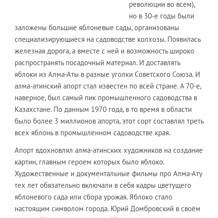
революции во всем),
но в 30-е годы были
заложены большие яблоневые сады, организованы
специализирующиеся на садоводстве колхозы. Появилась
железная дорога, а вместе с ней и возможность широко
распространять посадочный материал. И доставлять
яблоки из Алма-Аты в разные уголки Советского Союза. И
алма-атинский апорт стал известен по всей стране. А 70-е,
наверное, был самый пик промышленного садоводства в
Казахстане. По данным 1970 года, в то время в области
было более 3 миллионов апорта, этот сорт составлял треть
всех яблонь в промышленном садоводстве края.
Апорт вдохновлял алма-атинских художников на создание
картин, главным героем которых было яблоко.
Художественные и документальные фильмы про Алма-Ату
тех лет обязательно включали в себя кадры цветущего
яблоневого сада или сбора урожая. Яблоко стало
настоящим символом города. Юрий Домбровский в своём