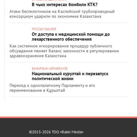
В чьих интересах бомбили КТК?
Атаки беспилотников на Каспийский трубопроводный
консорциум ударили по экономике Казахстана
РУСЛАН ЗАКИЕВ
От доступа к медицинской помощи до
лекарственного обеспечения
Как системное игнорирование процедур публичного
обсуждения меняет баланс законности в регулировании
здравоохранения Казахстана
БАУЫРЖАН АЙНАБЕКОВ
Национальный курултай и перезапуск
политической жизни
Переход к однопалатному Парламенту и его
переименование в Құрылтай
©2013-2026 ТОО «Ratel Media»