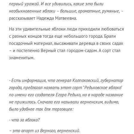
первый урожай. И все удивились, какие это были
необыкновенные яблоки – большие, ароматные, румяные
, -
рассказывает Надежда Матвеевна.
На эти удивительные яблоки люди приходили любоваться
с разных концов тогда еще небольшого города. Брали
посадочный материал, высаживали деревца в своих садах
– и постепенно Верный стал городом-садом. А сорт стал
знаменитым.
- Есть информация, что генерал Колпаковский, губернатор
города, предлагал назвать этот сорт "Редьковское яблоко"
по имени его создателя Егора Редько, но в народе название
не прижилось. Сначала его называли верненским, видимо,
было удобнее так для торговцев:
- что за яблоко?
– это апорт из Верного, верненский.