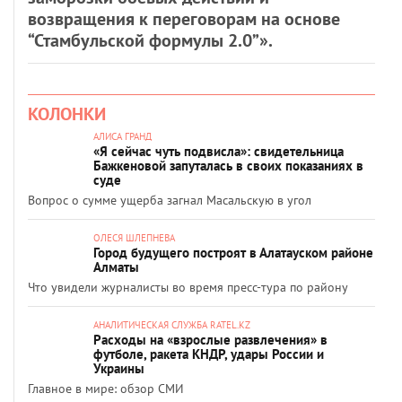
возвращения к переговорам на основе
“Стамбульской формулы 2.0”».
КОЛОНКИ
АЛИСА ГРАНД
«Я сейчас чуть подвисла»: свидетельница
Бажкеновой запуталась в своих показаниях в
суде
Вопрос о сумме ущерба загнал Масальскую в угол
ОЛЕСЯ ШЛЕПНЕВА
Город будущего построят в Алатауском районе
Алматы
Что увидели журналисты во время пресс-тура по району
АНАЛИТИЧЕСКАЯ СЛУЖБА RATEL.KZ
Расходы на «взрослые развлечения» в
футболе, ракета КНДР, удары России и
Украины
Главное в мире: обзор СМИ