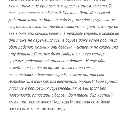
мещанином, а не крепостным крестьянином, кстати. То
есть это человек свободный. Поехал в Верный с семьей.
Добирались они из Воронежа до Верного долго, чуть ли не
год, подводы были запряжены быками, говорят, саженцы он
вез в больших бочках, волами, в непогоду стояли, в холодные
дни тоже не перемещались, в дороге даже успел родиться
один ребенок, мальчик или девочка – история не сохранила
эту деталь… Сильные были люди, и он, и его жена, с
грудным ребенком год провели в дороге… И еще одна
семейная легенда: во время этого пути семья
остановилась в большом городе, возможно, это был
Актюбинск, а там как раз выступали борцы. И Егор принял
участие в борцовских соревнованиях. И выиграл! Без
подготовки, уставший с дороги. Вот такой был крепкий
мужчина!
- вспоминает Надежда Матвеевна семейные
рассказы о знаменитом предке.