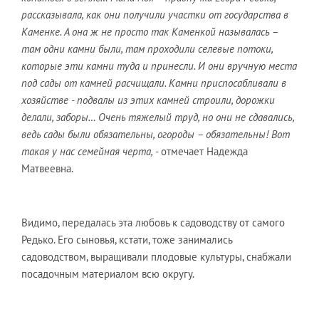
рассказывала, как они получили участки от государства в
Каменке. А она ж не просто так Каменкой называлась –
там одни камни были, там проходили селевые потоки,
которые эти камни туда и принесли. И они вручную места
под сады от камней расчищали. Камни приспосабливали в
хозяйстве - подвалы из этих камней строили, дорожки
делали, заборы… Очень тяжелый труд, но они не сдавались,
ведь сады были обязательны, огороды – обязательны! Вот
такая у нас семейная черта,
- отмечает Надежда
Матвеевна.
Видимо, передалась эта любовь к садоводству от самого
Редько. Его сыновья, кстати, тоже занимались
садоводством, выращивали плодовые культуры, снабжали
посадочным материалом всю округу.