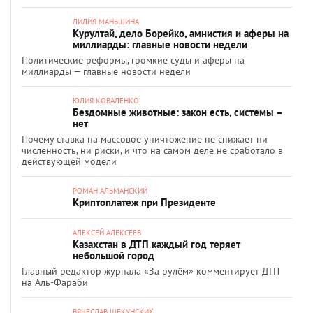
ЛИЛИЯ МАНЬШИНА
Курултай, дело Борейко, амнистия и аферы на
миллиарды: главные новости недели
Политические реформы, громкие суды и аферы на
миллиарды — главные новости недели
ЮЛИЯ КОВАЛЕНКО
Бездомные животные: закон есть, системы –
нет
Почему ставка на массовое уничтожение не снижает ни
численность, ни риски, и что на самом деле не сработало в
действующей модели
РОМАН АЛЬМАНСКИЙ
Криптоплатеж при Президенте
АЛЕКСЕЙ АЛЕКСЕЕВ
Казахстан в ДТП каждый год теряет
небольшой город
Главный редактор журнала «За рулём» комментирует ДТП
на Аль-Фараби
ВЯЧЕСЛАВ ЩЕКУНСКИХ