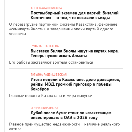
АННА КАЛАШНИКОВА
Поствыборный экзамен для партий: Виталий
Колточник — о том, что показали съезды
О перезагрузке партийной системы Казахстана, феномене
«семипартийности» и завершении эпохи партий одного
человека
ГУЛЬНАР ТАНКАЕВА
Выставки Билла Виолы ищут на картах мира.
Теперь нужно искать Алматы
Его работы заставляют зрителя остановиться
ТАТЬЯНА РАДЗИШЕВСКАЯ
Итоги недели в Казахстане: дело дольщиков,
рейды МВД, громкий приговор и победы
боксёров
Главные новости Казахстана и мира выпуске
ИРИНА МИРОНОВА
Дубай после бума: стоит ли казахстанцам
инвестировать в ОАЭ в 2026 году
Главное преимущество недвижимости – наличие реального
актива