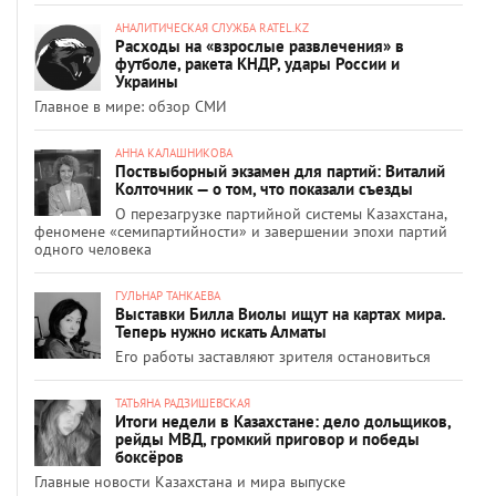
АНАЛИТИЧЕСКАЯ СЛУЖБА RATEL.KZ
Расходы на «взрослые развлечения» в
футболе, ракета КНДР, удары России и
Украины
Главное в мире: обзор СМИ
АННА КАЛАШНИКОВА
Поствыборный экзамен для партий: Виталий
Колточник — о том, что показали съезды
О перезагрузке партийной системы Казахстана,
феномене «семипартийности» и завершении эпохи партий
одного человека
ГУЛЬНАР ТАНКАЕВА
Выставки Билла Виолы ищут на картах мира.
Теперь нужно искать Алматы
Его работы заставляют зрителя остановиться
ТАТЬЯНА РАДЗИШЕВСКАЯ
Итоги недели в Казахстане: дело дольщиков,
рейды МВД, громкий приговор и победы
боксёров
Главные новости Казахстана и мира выпуске