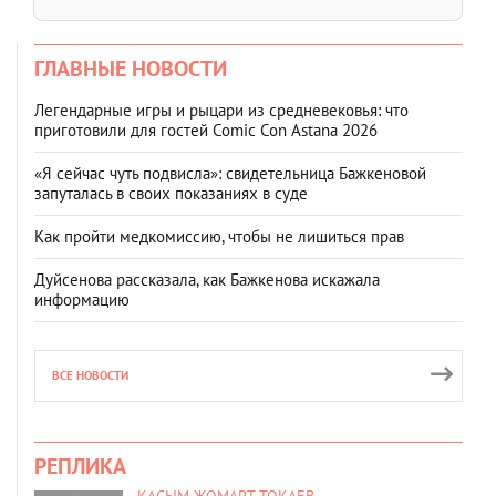
ГЛАВНЫЕ НОВОСТИ
Легендарные игры и рыцари из средневековья: что
приготовили для гостей Comic Con Astana 2026
«Я сейчас чуть подвисла»: свидетельница Бажкеновой
запуталась в своих показаниях в суде
Как пройти медкомиссию, чтобы не лишиться прав
Дуйсенова рассказала, как Бажкенова искажала
информацию
ВСЕ НОВОСТИ
РЕПЛИКА
КАСЫМ-ЖОМАРТ ТОКАЕВ