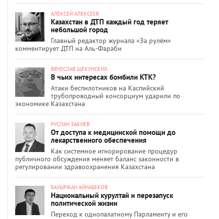
АЛЕКСЕЙ АЛЕКСЕЕВ
Казахстан в ДТП каждый год теряет
небольшой город
Главный редактор журнала «За рулём»
комментирует ДТП на Аль-Фараби
ВЯЧЕСЛАВ ЩЕКУНСКИХ
В чьих интересах бомбили КТК?
Атаки беспилотников на Каспийский
трубопроводный консорциум ударили по
экономике Казахстана
РУСЛАН ЗАКИЕВ
От доступа к медицинской помощи до
лекарственного обеспечения
Как системное игнорирование процедур
публичного обсуждения меняет баланс законности в
регулировании здравоохранения Казахстана
БАУЫРЖАН АЙНАБЕКОВ
Национальный курултай и перезапуск
политической жизни
Переход к однопалатному Парламенту и его