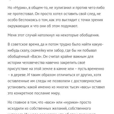
Но «Нурик», в общем-то, не хулиганил и против чего-либо
не протестовал. Он просто хотел оставить свой след, не
особо беспокоясь о том, как это выглядит с точки зрения
окружающих и что они об этом подумают.
Меня этот случай натолкнул на некоторые обобщения.
В советское время, да и потом трудно было найти какую-
нибудь скалу, скамейку или забор, где бы ни побывал
обобщённый «Вася». Он считал крайне важным для
истории человечества навечно закрепить своё
присутствие на этой земле в камне или – пусть временно
– в дереве. И таким образом отличиться от других, хотя
оставленные им следы не позволяли с достоверностью
установить: какой именно из многих тысяч «вась» оставил
это конкретное послание миру.
Но главное в том, что «васи» или «нурики» просто
исходили из собственных желаний, собственного