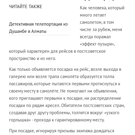
ЧИТАЙТЕ ТАКЖЕ
Как человека, который
много летает
самолетом, в том
Детективная телепортация из
числе за рубеж, меня
Душанбе в Алматы
всегда поражал
«эффект пузыря»,
который характерен для рейсов в постсоветское
пространство и из него.
Как только объявляется посадка на рейс, возле выхода в
галерею или возле трапа самолёта образуется толпа
пассажиров, которые пытаются первыми протиснуться к
своему месту в самолёте. Не помогают ни объявления,
кого приглашают первыми к посадке, ни распределение
посадки по рядам кресел. Обитатели постсоветских стран,
создавая друг другу проблемы, толпятся вокруг «узкого
горлышка» - прохода к гарантированному месту.
При посадке, игнорируя призывы экипажа дождаться