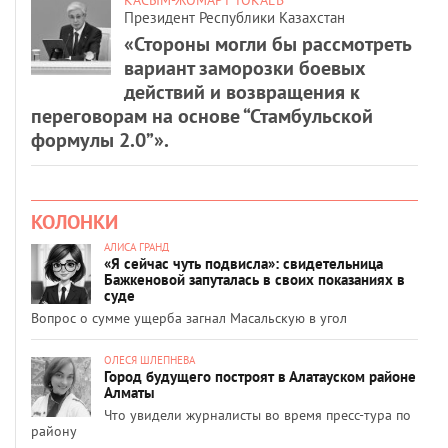
Президент Республики Казахстан
«Стороны могли бы рассмотреть
вариант заморозки боевых
действий и возвращения к
переговорам на основе “Стамбульской
формулы 2.0”».
КОЛОНКИ
АЛИСА ГРАНД
«Я сейчас чуть подвисла»: свидетельница
Бажкеновой запуталась в своих показаниях в
суде
Вопрос о сумме ущерба загнал Масальскую в угол
ОЛЕСЯ ШЛЕПНЕВА
Город будущего построят в Алатауском районе
Алматы
Что увидели журналисты во время пресс-тура по
району