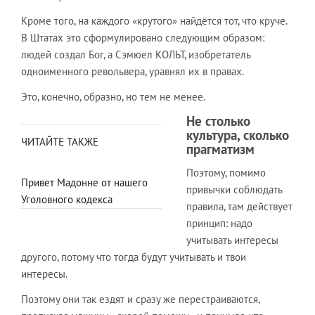
Кроме того, на каждого «крутого» найдётся тот, что круче.
В Штатах это сформулировано следующим образом:
людей создал Бог, а Сэмюел КОЛЬТ, изобретатель
одноименного револьвера, уравнял их в правах.
Это, конечно, образно, но тем не менее.
Не столько
культура, сколько
ЧИТАЙТЕ ТАКЖЕ
прагматизм
Поэтому, помимо
Привет Мадонне от нашего
привычки соблюдать
Уголовного кодекса
правила, там действует
принцип: надо
учитывать интересы
другого, потому что тогда будут учитывать и твои
интересы.
Поэтому они так ездят и сразу же перестраиваются,