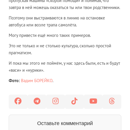
пропуская машины «скорой помощи» и понимая, что
завтра в ней можешь оказаться ты или твои родственники.
Поэтому они выстраиваются в линию на остановке
автобуса или возле трапа самолёта.
Могу привести ещё много таких примеров.
Это не только и не столько культура, сколько простой
прагматизм.
И пока мы этого не поймём, у нас здесь были, есть и будут
«васи» и «нурики».
Фото:
Вадим БОРЕЙКО
.
Оставьте комментарий