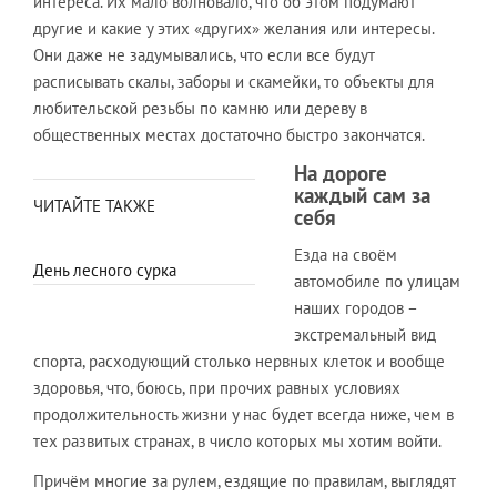
интереса. Их мало волновало, что об этом подумают
другие и какие у этих «других» желания или интересы.
Они даже не задумывались, что если все будут
расписывать скалы, заборы и скамейки, то объекты для
любительской резьбы по камню или дереву в
общественных местах достаточно быстро закончатся.
На дороге
каждый сам за
ЧИТАЙТЕ ТАКЖЕ
себя
Езда на своём
День лесного сурка
автомобиле по улицам
наших городов –
экстремальный вид
спорта, расходующий столько нервных клеток и вообще
здоровья, что, боюсь, при прочих равных условиях
продолжительность жизни у нас будет всегда ниже, чем в
тех развитых странах, в число которых мы хотим войти.
Причём многие за рулем, ездящие по правилам, выглядят