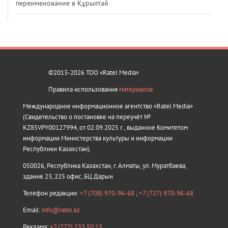
переименование в Құрылтай
©2013-2026 ТОО «Ratel Media»
Правила использования
материалов
Международное информационное агентство «Ratel Media»
(Свидетельство о постановке на переучёт №
KZ85VPY00127994, от 02.09.2025 г., выданное Комитетом
информации Министерства культуры и информации
Республики Казахстан).
050026, Республика Казахстан, г. Алматы, ул. Муратбаева,
здание 23, 225 офис, БЦ Дарын
Телефон редакции:
+7 (708) 970-96-68
;
+7 (727) 970-96-68
Email:
info@ratel.kz
Реклама:
+7 (777) 233 50 13