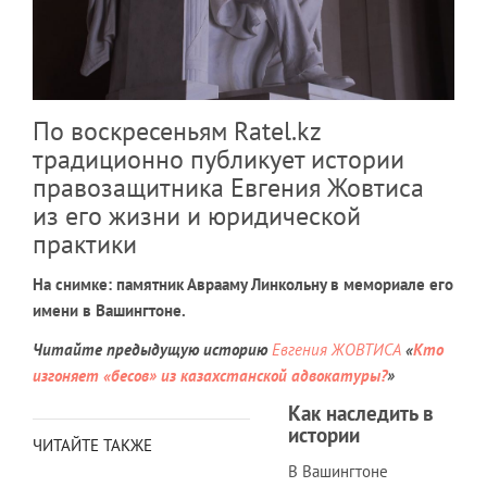
По воскресеньям Ratel.kz
традиционно публикует истории
правозащитника Евгения Жовтиса
из его жизни и юридической
практики
На снимке: памятник Аврааму Линкольну в мемориале его
имени в Вашингтоне.
Читайте предыдущую историю
Евгения ЖОВТИСА
«
Кто
изгоняет «бесов» из казахстанской адвокатуры?
»
Как наследить в
истории
ЧИТАЙТЕ ТАКЖЕ
В Вашингтоне