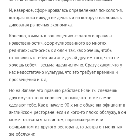
И, наверное, сформировалась определённая психология,
которая пока никуда не делась и на которую наслоилась
диковатая рыночная экономика.
Конечно, взывать к воплощению «золотого правила
нравственности», сформулированного во многих
религиях: «относись к людям так, как хочешь, чтобы
относились к тебе» или «не делай другим того, чего не
хочешь себе», - весьма идеалистично. Сразу скажут, что у
нас недостаточно культуры, что это требует времени и
просвещения и т. д.
Но на Западе это правило работает. Если ты сделаешь
другому что-то нехорошее, то жди, что то же самое
сделают тебе. Как в начале 90-х мне объяснял официант в
английском ресторане: если я кого-то плохо обслужу, а он
может оказаться таксистом, парикмахером или
официантом из другого ресторана, то завтра он меня так
же обслужит.