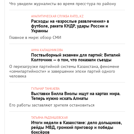
Что увидели журналисты во время пресс-тура по району
АНАЛИТИЧЕСКАЯ СЛУЖБА RATEL.KZ
Расходы на «взрослые развлечения» в
футболе, ракета КНДР, удары России и
Украины
Главное в мире: обзор СМИ
АННА КАЛАШНИКОВА
Поствыборный экзамен для партий: Виталий
Колточник — о том, что показали съезды
О перезагрузке партийной системы Казахстана, феномене
«семипартийности» и завершении эпохи партий одного
человека
ГУЛЬНАР ТАНКАЕВА
Выставки Билла Виолы ищут на картах мира.
Теперь нужно искать Алматы
Его работы заставляют зрителя остановиться
ТАТЬЯНА РАДЗИШЕВСКАЯ
Итоги недели в Казахстане: дело дольщиков,
рейды МВД, громкий приговор и победы
боксёров