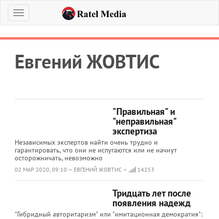
Меню
Евгений ЖОВТИС
"Правильная" и
"неправильная"
экспертиза
Независимых экспертов найти очень трудно и
гарантировать, что они не испугаются или не начнут
осторожничать, невозможно
02 МАР 2020, 09:10 — ЕВГЕНИЙ ЖОВТИС —
14253
Тридцать лет после
появления надежд
"Гибридный авторитаризм" или "имитационная демократия":