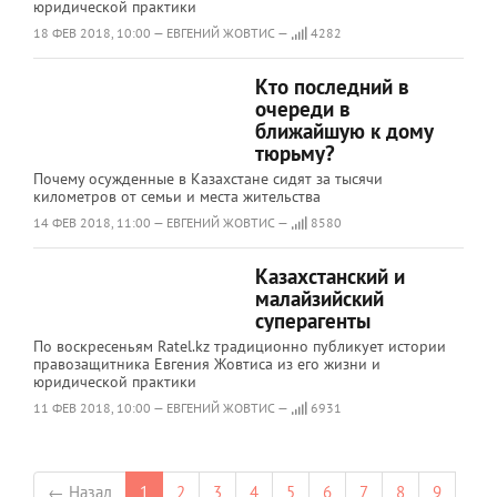
юридической практики
18 ФЕВ 2018, 10:00 — ЕВГЕНИЙ ЖОВТИС —
4282
Кто последний в
очереди в
ближайшую к дому
тюрьму?
Почему осужденные в Казахстане сидят за тысячи
километров от семьи и места жительства
14 ФЕВ 2018, 11:00 — ЕВГЕНИЙ ЖОВТИС —
8580
Казахстанский и
малайзийский
суперагенты
По воскресеньям Ratel.kz традиционно публикует истории
правозащитника Евгения Жовтиса из его жизни и
юридической практики
11 ФЕВ 2018, 10:00 — ЕВГЕНИЙ ЖОВТИС —
6931
← Назад
1
2
3
4
5
6
7
8
9