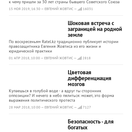
к чему пришли за 30 лет страны бывшего Советского Союза
15 НОЯ 2019, 16:30 — ЕВГЕНИЙ ЖОВТИС —
16031
Шоковая встреча с
заграницей на родной
земле
По воскресеньям Ratel.kz традиционно публикует истории
правозащитника Евгения Жовтиса из его жизни и
юридической практики
01 АПР 2018, 10:00 — ЕВГЕНИЙ ЖОВТИС —
2818
Цветовая
дифференциация
мозгов
Купаешься в голубой воде - а вдруг ты сторонник
оппозиции? И нечего в небо пялиться: может, это форма
выражения политического протеста
28 МАР 2018, 10:00 — ЕВГЕНИЙ ЖОВТИС —
7127
Безопасность - для
богатых