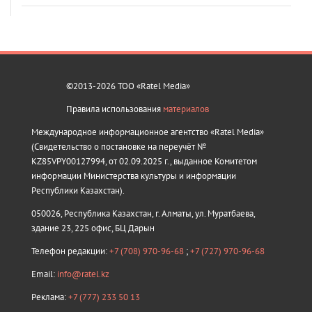
©2013-2026 ТОО «Ratel Media»
Правила использования
материалов
Международное информационное агентство «Ratel Media»
(Свидетельство о постановке на переучёт №
KZ85VPY00127994, от 02.09.2025 г., выданное Комитетом
информации Министерства культуры и информации
Республики Казахстан).
050026, Республика Казахстан, г. Алматы, ул. Муратбаева,
здание 23, 225 офис, БЦ Дарын
Телефон редакции:
+7 (708) 970-96-68
;
+7 (727) 970-96-68
Email:
info@ratel.kz
Реклама:
+7 (777) 233 50 13