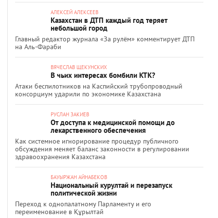
АЛЕКСЕЙ АЛЕКСЕЕВ
Казахстан в ДТП каждый год теряет
небольшой город
Главный редактор журнала «За рулём» комментирует ДТП
на Аль-Фараби
ВЯЧЕСЛАВ ЩЕКУНСКИХ
В чьих интересах бомбили КТК?
Атаки беспилотников на Каспийский трубопроводный
консорциум ударили по экономике Казахстана
РУСЛАН ЗАКИЕВ
От доступа к медицинской помощи до
лекарственного обеспечения
Как системное игнорирование процедур публичного
обсуждения меняет баланс законности в регулировании
здравоохранения Казахстана
БАУЫРЖАН АЙНАБЕКОВ
Национальный курултай и перезапуск
политической жизни
Переход к однопалатному Парламенту и его
переименование в Құрылтай