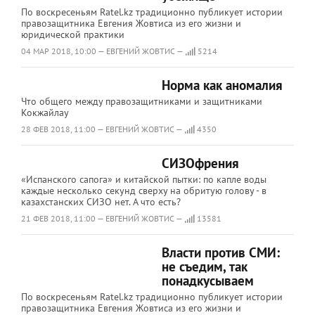
По воскресеньям Ratel.kz традиционно публикует истории
правозащитника Евгения Жовтиса из его жизни и
юридической практики
04 МАР 2018, 10:00 — ЕВГЕНИЙ ЖОВТИС —
5214
Норма как аномалия
Что общего между правозащитниками и защитниками
Кокжайлау
28 ФЕВ 2018, 11:00 — ЕВГЕНИЙ ЖОВТИС —
4350
СИЗОфрения
«Испанского сапога» и китайской пытки: по капле воды
каждые несколько секунд сверху на обритую голову - в
казахстанских СИЗО нет. А что есть?
21 ФЕВ 2018, 11:00 — ЕВГЕНИЙ ЖОВТИС —
13581
Власти против СМИ:
не съедим, так
понадкусываем
По воскресеньям Ratel.kz традиционно публикует истории
правозащитника Евгения Жовтиса из его жизни и