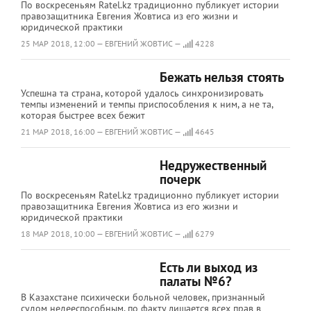
По воскресеньям Ratel.kz традиционно публикует истории
правозащитника Евгения Жовтиса из его жизни и
юридической практики
25 МАР 2018, 12:00 — ЕВГЕНИЙ ЖОВТИС —
4228
Бежать нельзя стоять
Успешна та страна, которой удалось синхронизировать
темпы изменений и темпы приспособления к ним, а не та,
которая быстрее всех бежит
21 МАР 2018, 16:00 — ЕВГЕНИЙ ЖОВТИС —
4645
Недружественный
почерк
По воскресеньям Ratel.kz традиционно публикует истории
правозащитника Евгения Жовтиса из его жизни и
юридической практики
18 МАР 2018, 10:00 — ЕВГЕНИЙ ЖОВТИС —
6279
Есть ли выход из
палаты №6?
В Казахстане психически больной человек, признанный
судом недееспособным, по факту лишается всех прав в