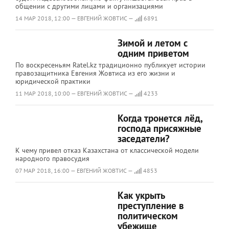
общении с другими лицами и организациями
14 МАР 2018, 12:00 — ЕВГЕНИЙ ЖОВТИС —
6891
Зимой и летом с
одним приветом
По воскресеньям Ratel.kz традиционно публикует истории
правозащитника Евгения Жовтиса из его жизни и
юридической практики
11 МАР 2018, 10:00 — ЕВГЕНИЙ ЖОВТИС —
4233
Когда тронется лёд,
господа присяжные
заседатели?
К чему привел отказ Казахстана от классической модели
народного правосудия
07 МАР 2018, 16:00 — ЕВГЕНИЙ ЖОВТИС —
4853
Как укрыть
преступление в
политическом
убежище