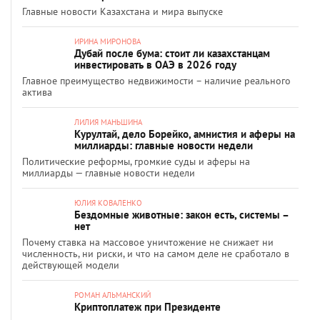
Главные новости Казахстана и мира выпуске
ИРИНА МИРОНОВА
Дубай после бума: стоит ли казахстанцам
инвестировать в ОАЭ в 2026 году
Главное преимущество недвижимости – наличие реального
актива
ЛИЛИЯ МАНЬШИНА
Курултай, дело Борейко, амнистия и аферы на
миллиарды: главные новости недели
Политические реформы, громкие суды и аферы на
миллиарды — главные новости недели
ЮЛИЯ КОВАЛЕНКО
Бездомные животные: закон есть, системы –
нет
Почему ставка на массовое уничтожение не снижает ни
численность, ни риски, и что на самом деле не сработало в
действующей модели
РОМАН АЛЬМАНСКИЙ
Криптоплатеж при Президенте