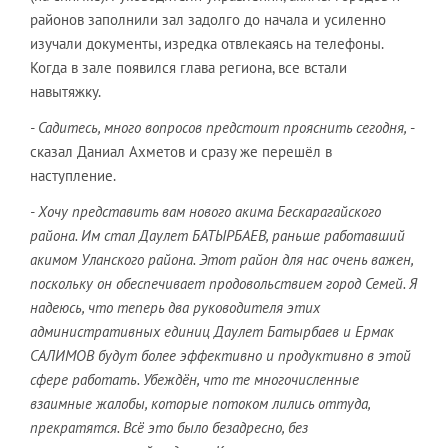
районов заполнили зал задолго до начала и усиленно
изучали документы, изредка отвлекаясь на телефоны.
Когда в зале появился глава региона, все встали
навытяжку.
- Садитесь, много вопросов предстоит прояснить сегодня,
-
сказал Даниал Ахметов и сразу же перешёл в
наступление.
- Хочу представить вам нового акима Бескарагайского
района. Им стал Даулет БАТЫРБАЕВ, раньше работавший
акимом Уланского района. Этот район для нас очень важен,
поскольку он обеспечивает продовольствием город Семей. Я
надеюсь, что теперь два руководителя этих
административных единиц Даулет Батырбаев и Ермак
САЛИМОВ будут более эффективно и продуктивно в этой
сфере работать. Убеждён, что те многочисленные
взаимные жалобы, которые потоком лились оттуда,
прекратятся. Всё это было безадресно, без