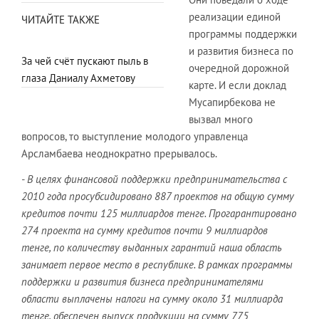
реализации единой
ЧИТАЙТЕ ТАКЖЕ
программы поддержки
и развития бизнеса по
За чей счёт пускают пыль в
очередной дорожной
глаза Даниалу Ахметову
карте. И если доклад
Мусапирбекова не
вызвал много
вопросов, то выступление молодого управленца
Арсламбаева неоднократно прерывалось.
- В целях финансовой поддержки предпринимательства с
2010 года просубсидировано 887 проектов на общую сумму
кредитов почти 125 миллиардов тенге. Прогарантировано
274 проекта на сумму кредитов почти 9 миллиардов
тенге, по количеству выданных гарантий наша область
занимает первое место в республике. В рамках программы
поддержки и развития бизнеса предпринимателями
области выплачены налоги на сумму около 31 миллиарда
тенге, обеспечен выпуск продукции на сумму 775