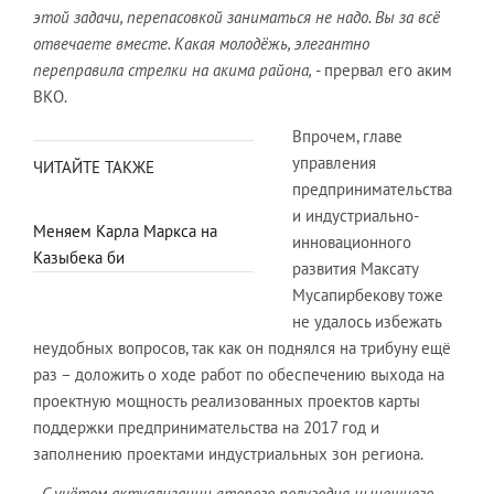
этой задачи, перепасовкой заниматься не надо. Вы за всё
отвечаете вместе. Какая молодёжь, элегантно
переправила стрелки на акима района,
- прервал его аким
ВКО.
Впрочем, главе
управления
ЧИТАЙТЕ ТАКЖЕ
предпринимательства
и индустриально-
Меняем Карла Маркса на
инновационного
Казыбека би
развития Максату
Мусапирбекову тоже
не удалось избежать
неудобных вопросов, так как он поднялся на трибуну ещё
раз – доложить о ходе работ по обеспечению выхода на
проектную мощность реализованных проектов карты
поддержки предпринимательства на 2017 год и
заполнению проектами индустриальных зон региона.
- С учётом актуализации второго полугодия нынешнего