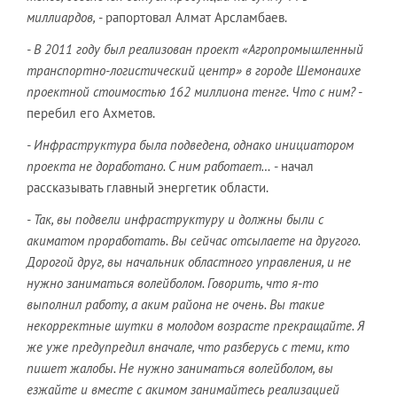
миллиардов,
- рапортовал Алмат Арсламбаев.
- В 2011 году был реализован проект «Агропромышленный
транспортно-логистический центр» в городе Шемонаихе
проектной стоимостью 162 миллиона тенге. Что с ним?
-
перебил его Ахметов.
- Инфраструктура была подведена, однако инициатором
проекта не доработано. С ним работает…
- начал
рассказывать главный энергетик области.
- Так, вы подвели инфраструктуру и должны были с
акиматом проработать. Вы сейчас отсылаете на другого.
Дорогой друг, вы начальник областного управления, и не
нужно заниматься волейболом. Говорить, что я-то
выполнил работу, а аким района не очень. Вы такие
некорректные шутки в молодом возрасте прекращайте. Я
же уже предупредил вначале, что разберусь с теми, кто
пишет жалобы. Не нужно заниматься волейболом, вы
езжайте и вместе с акимом занимайтесь реализацией