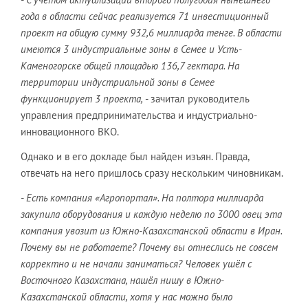
года в области сейчас реализуется 71 инвестиционный
проект на общую сумму 932,6 миллиарда тенге. В области
имеются 3 индустриальные зоны в Семее и Усть-
Каменогорске общей площадью 136,7 гектара. На
территории индустриальной зоны в Семее
функционирует 3 проекта,
- зачитал руководитель
управления предпринимательства и индустриально-
инновационного ВКО.
Однако и в его докладе был найден изъян. Правда,
отвечать на него пришлось сразу нескольким чиновникам.
- Есть компания «Агропортал». На полтора миллиарда
закупила оборудования и каждую неделю по 3000 овец эта
компания увозит из Южно-Казахстанской области в Иран.
Почему вы не работаете? Почему вы отнеслись не совсем
корректно и не начали заниматься? Человек ушёл с
Восточного Казахстана, нашёл нишу в Южно-
Казахстанской области, хотя у нас можно было