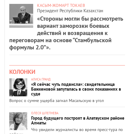
КАСЫМ-ЖОМАРТ ТОКАЕВ
Президент Республики Казахстан
«Стороны могли бы рассмотреть
вариант заморозки боевых
действий и возвращения к
переговорам на основе “Стамбульской
формулы 2.0”».
КОЛОНКИ
АЛИСА ГРАНД
«Я сейчас чуть подвисла»: свидетельница
Бажкеновой запуталась в своих показаниях в
суде
Вопрос о сумме ущерба загнал Масальскую в угол
ОЛЕСЯ ШЛЕПНЕВА
Город будущего построят в Алатауском районе
Алматы
Что увидели журналисты во время пресс-тура по