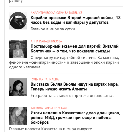
району
АНАЛИТИЧЕСКАЯ СЛУЖБА RATEL.KZ
Корабли-призраки Второй мировой войны, 48
часов без воды и капибары у депутатов
Главное в мире за сутки
АННА КАЛАШНИКОВА
Поствыборный экзамен для партий: Виталий
Колточник — о том, что показали съезды
О перезагрузке партийной системы Казахстана,
феномене «семипартийности» и завершении эпохи партий
одного человека
ГУЛЬНАР ТАНКАЕВА
Выставки Билла Виолы ищут на картах мира.
Теперь нужно искать Алматы
Его работы заставляют зрителя остановиться
ТАТЬЯНА РАДЗИШЕВСКАЯ
Итоги недели в Казахстане: дело дольщиков,
рейды МВД, громкий приговор и победы
боксёров
Главные новости Казахстана и мира выпуске