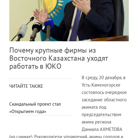
Почему крупные фирмы из
Восточного Казахстана уходят
работать в ЮКО
В среду, 20 декабря, в
Усть-Каменогорске
ЧИТАЙТЕ ТАКЖЕ
состоялось очередное
заседание областного
Скандальный проект стал
акимата под
«Открытием года»
председательством
акима региона
Даниала АХМЕТОВА
(на снимке). Руководители управлений, акимы городов и