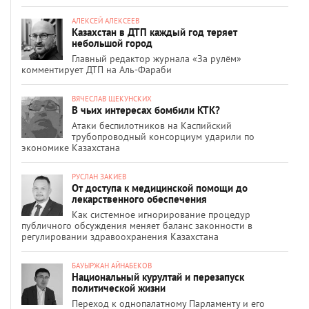
АЛЕКСЕЙ АЛЕКСЕЕВ
Казахстан в ДТП каждый год теряет
небольшой город
Главный редактор журнала «За рулём»
комментирует ДТП на Аль-Фараби
ВЯЧЕСЛАВ ЩЕКУНСКИХ
В чьих интересах бомбили КТК?
Атаки беспилотников на Каспийский
трубопроводный консорциум ударили по
экономике Казахстана
РУСЛАН ЗАКИЕВ
От доступа к медицинской помощи до
лекарственного обеспечения
Как системное игнорирование процедур
публичного обсуждения меняет баланс законности в
регулировании здравоохранения Казахстана
БАУЫРЖАН АЙНАБЕКОВ
Национальный курултай и перезапуск
политической жизни
Переход к однопалатному Парламенту и его