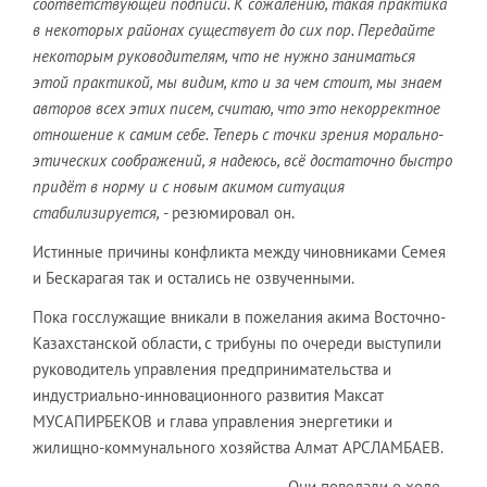
соответствующей подписи. К сожалению, такая практика
в некоторых районах существует до сих пор. Передайте
некоторым руководителям, что не нужно заниматься
этой практикой, мы видим, кто и за чем стоит, мы знаем
авторов всех этих писем, считаю, что это некорректное
отношение к самим себе. Теперь с точки зрения морально-
этических соображений, я надеюсь, всё достаточно быстро
придёт в норму и с новым акимом ситуация
стабилизируется,
- резюмировал он.
Истинные причины конфликта между чиновниками Семея
и Бескарагая так и остались не озвученными.
Пока госслужащие вникали в пожелания акима Восточно-
Казахстанской области, с трибуны по очереди выступили
руководитель управления предпринимательства и
индустриально-инновационного развития Максат
МУСАПИРБЕКОВ и глава управления энергетики и
жилищно-коммунального хозяйства Алмат АРСЛАМБАЕВ.
Они поведали о ходе