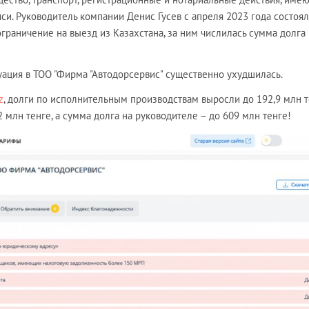
и. Руководитель компании Денис Гусев с апреля 2023 года состоял
граничение на выезд из Казахстана, за ним числилась сумма долга 
уация в ТОО "Фирма "Автодорсервис" существенно ухудшилась.
z
, долги по исполнительным производствам выросли до 192,9 млн т
 млн тенге, а сумма долга на руководителе – до 609 млн тенге!