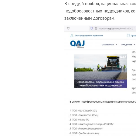
В среду, 6 ноября, национальная 
недобросовестных подрядчиков, ко
заключённым договорам.