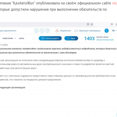
компания "ҚазАвтоЖол" опубликовала на своём официальном сайте
пе
торые допустили нарушения при выполнении обязательств по