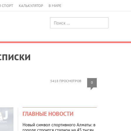
И СПОРТ
КАЛЬКУЛЯТОР
В МИРЕ
списки
5418 ПРОСМОТРОВ
0
ГЛАВНЫЕ НОВОСТИ
Новый символ спортивного Алматы: в
городе строится стадион на 45 тысяч