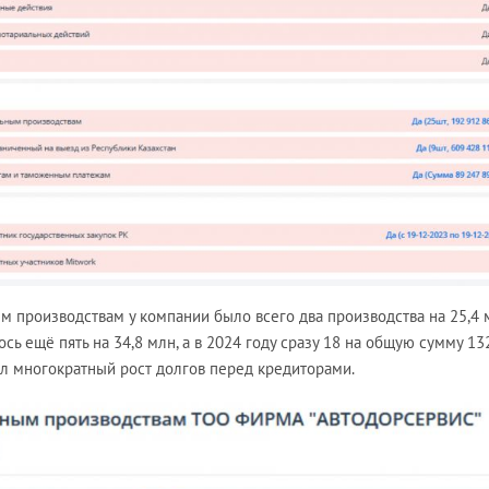
м производствам у компании было всего два производства на 25,4 
лось ещё пять на 34,8 млн, а в 2024 году сразу 18 на общую сумму 13
шёл многократный рост долгов перед кредиторами.