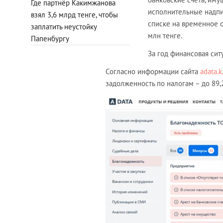
Где партнёр Какимжанова
исполнительные надпис
взял 3,6 млрд тенге, чтобы
списке на временное о
заплатить неустойку
млн тенге.
Папенбургу
За год финансовая сит
Согласно информации сайта
adata.k
задолженность по налогам – до 89,2