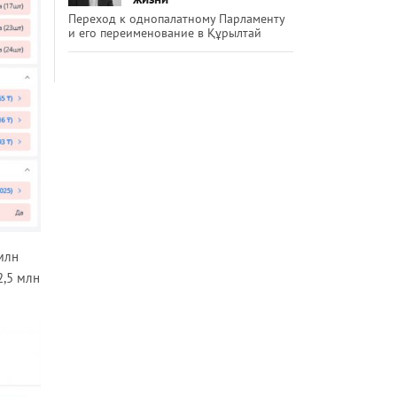
Переход к однопалатному Парламенту
и его переименование в Құрылтай
млн
2,5 млн