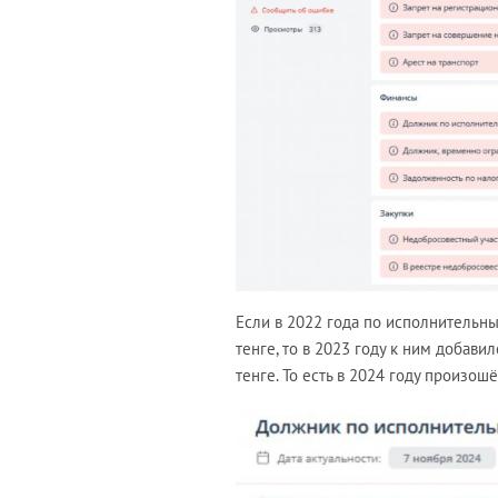
Если в 2022 года по исполнительны
тенге, то в 2023 году к ним добави
тенге. То есть в 2024 году произо