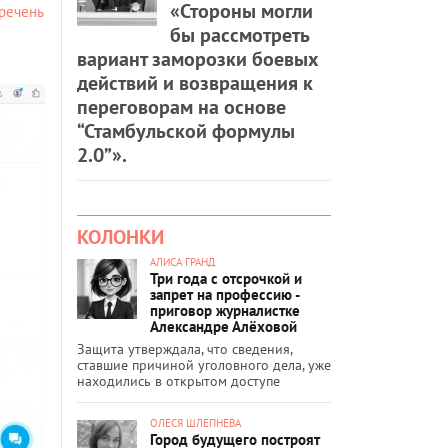
«Стороны могли
речень
бы рассмотреть
вариант заморозки боевых
действий и возвращения к
переговорам на основе
“Стамбульской формулы
2.0”».
КОЛОНКИ
АЛИСА ГРАНД
Три года с отсрочкой и
запрет на профессию -
приговор журналистке
Александре Алёховой
Защита утверждала, что сведения,
ставшие причиной уголовного дела, уже
находились в открытом доступе
ОЛЕСЯ ШЛЕПНЕВА
Город будущего построят