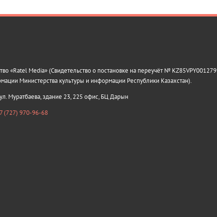
о «Ratel Media» (Свидетельство о постановке на переучёт № KZ85VPY0012799
рмации Министерства культуры и информации Республики Казахстан).
 ул. Муратбаева, здание 23, 225 офис, БЦ Дарын
7 (727) 970-96-68