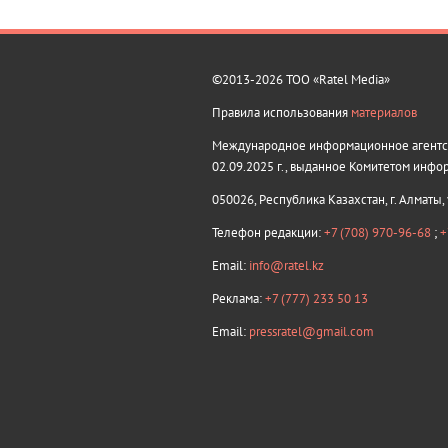
©2013-2026 ТОО «Ratel Media»
Правила использования
материалов
Международное информационное агентств
02.09.2025 г., выданное Комитетом инфо
050026, Республика Казахстан, г. Алматы,
Телефон редакции:
+7 (708) 970-96-68
;
+
Email:
info@ratel.kz
Реклама:
+7 (777) 233 50 13
Email:
pressratel@gmail.com