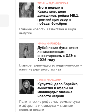
ТАТЬЯНА РАДЗИШЕВСКАЯ
Итоги недели в
Казахстане: дело
дольщиков, рейды МВД,
громкий приговор и
победы боксёров
Главные новости Казахстана и мира
выпуске
ИРИНА МИРОНОВА
Дубай после бума: стоит
ли казахстанцам
инвестировать в ОАЭ в
2026 году
Главное преимущество недвижимости –
наличие реального актива
ЛИЛИЯ МАНЬШИНА
Курултай, дело Борейко,
амнистия и аферы на
миллиарды: главные
новости недели
Политические реформы, громкие суды
и аферы на миллиарды — главные
новости недели