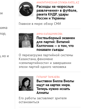
АНАЛИТИЧЕСКАЯ СЛУЖБА RATEL.KZ
Расходы на «взрослые
развлечения» в футболе,
ли
ракета КНДР, удары
России и Украины
Главное в мире: обзор СМИ
акима
пор,
АННА КАЛАШНИКОВА
Поствыборный экзамен
для партий: Виталий
Колточник — о том, что
показали съезды
О перезагрузке партийной системы
, но и
Казахстана, феномене
«семипартийности» и завершении
эпохи партий одного человека
ГУЛЬНАР ТАНКАЕВА
Выставки Билла Виолы
ищут на картах мира.
Теперь нужно искать
Алматы
Его работы заставляют зрителя
остановиться