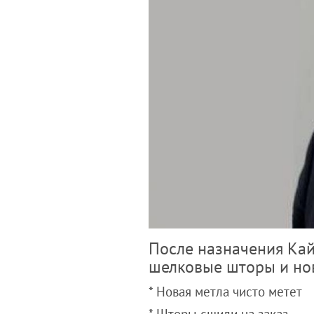
После назначения Кай
шелковые шторы и нов
* Новая метла чисто метет