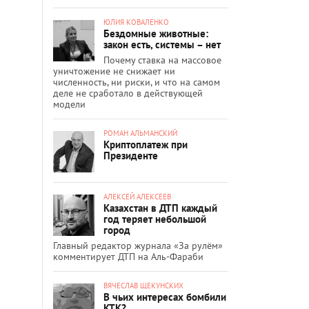
ЮЛИЯ КОВАЛЕНКО
Бездомные животные:
закон есть, системы – нет
Почему ставка на массовое
уничтожение не снижает ни
численность, ни риски, и что на самом
деле не сработало в действующей
модели
РОМАН АЛЬМАНСКИЙ
Криптоплатеж при
Президенте
АЛЕКСЕЙ АЛЕКСЕЕВ
Казахстан в ДТП каждый
год теряет небольшой
город
Главный редактор журнала «За рулём»
комментирует ДТП на Аль-Фараби
ВЯЧЕСЛАВ ЩЕКУНСКИХ
В чьих интересах бомбили
КТК?