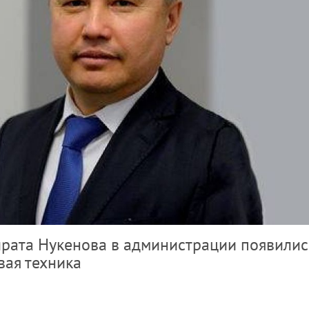
рата Нукенова в администрации появилис
ая техника