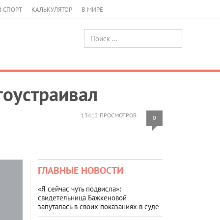
И СПОРТ
КАЛЬКУЛЯТОР
В МИРЕ
гоустраивал
13412 ПРОСМОТРОВ
0
ГЛАВНЫЕ НОВОСТИ
«Я сейчас чуть подвисла»:
свидетельница Бажкеновой
запуталась в своих показаниях в суде