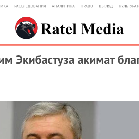
МИКА
РАССЛЕДОВАНИЯ
АНАЛИТИКА
ПРАВО
ВЗГЛЯД
КУЛЬТУРА 
им Экибастуза акимат бла