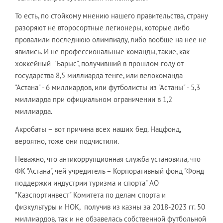
То есть, по стойкому мнению нашего правительства, страну
разоряют не второсортные легионеры, которые либо
провалили последнюю олимпиаду, либо вообще на нее не
явились. И не профессиональные команды, такие, как
хоккейный "Барыс", получивший в прошлом году от
государства 8,5 миллиарда тенге, или велокоманда
"Астана" - 6 миллиардов, или футболисты из "Астаны" - 5,3
миллиарда при официальном ограничении в 1,2
миллиарда.
Акробаты – вот причина всех наших бед. Нацфонд,
вероятно, тоже они подчистили.
Неважно, что антикоррупционная служба установила, что
ФК "Астана", чей учредитель – Корпоративный фонд "Фонд
поддержки индустрии туризма и спорта" АО
"Казспортинвест" Комитета по делам спорта и
физкультуры и НОК, получив из казны за 2018-2023 гг. 50
миллиардов
,
так и не обзавелась собственной футбольной