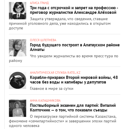
АЛИСА ГРАНД
Три года с отсрочкой и запрет на профессию -
приговор журналистке Александре Алёховой
Защита утверждала, что сведения, ставшие
причиной уголовного дела, уже находились в открытом
доступе
ОЛЕСЯ ШЛЕПНЕВА
Город будущего построят в Алатауском районе
Алматы
Что увидели журналисты во время пресс-тура по
району
АНАЛИТИЧЕСКАЯ СЛУЖБА RATEL.KZ
Корабли-призраки Второй мировой войны, 48
часов без воды и капибары у депутатов
Главное в мире за сутки
АННА КАЛАШНИКОВА
Поствыборный экзамен для партий: Виталий
Колточник — о том, что показали съезды
О перезагрузке партийной системы Казахстана,
феномене «семипартийности» и завершении эпохи партий
одного человека