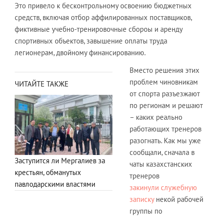
Это привело к бесконтрольному освоению бюджетных
средств, включая отбор аффилированных поставщиков,
фиктивные учебно-тренировочные сбороы и аренду
спортивных объектов, завышение оплаты труда
легионерам, двойному финансированию.
Вместо решения этих
проблем чиновникам
ЧИТАЙТЕ ТАКЖЕ
от спорта разъезжают
по регионам и решают
– каких реально
работающих тренеров
разогнать. Как мы уже
сообщали, сначала в
Заступится ли Мергалиев за
чаты казахстанских
крестьян, обманутых
тренеров
павлодарскими властями
закинули служебную
записку
некой рабочей
группы по