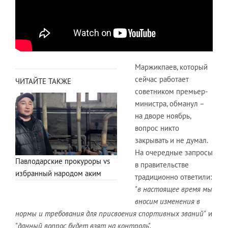
Маржикпаев, который
сейчас работает
ЧИТАЙТЕ ТАКЖЕ
советником премьер-
министра, обманул –
на дворе ноябрь,
вопрос никто
закрывать и не думал.
На очередные запросы
Павлодарские прокуроры vs
в правительстве
избранный народом аким
традиционно ответили:
"
в настоящее время мы
вносим изменения в
нормы и требования для присвоения спортивных званий"
и
"
данный вопрос будет взят на контроль".