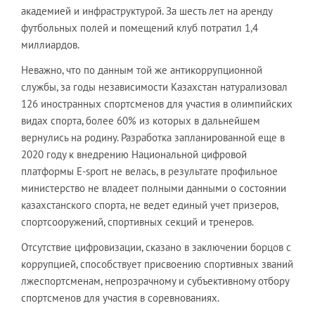
академией и инфраструктурой. За шесть лет на аренду
футбольных полей и помещений клуб потратил 1,4
миллиардов.
Неважно, что по данным той же антикоррупционной
службы, за годы независимости Казахстан натурализовал
126 иностранных спортсменов для участия в олимпийских
видах спорта, более 60% из которых в дальнейшем
вернулись на родину. Разработка запланированной еще в
2020 году к внедрению Национальной цифровой
платформы Е-sport не велась, в результате профильное
министерство не владеет полными данными о состоянии
казахстанского спорта, не ведет единый учет призеров,
спортсооружений, спортивных секций и тренеров.
Отсутствие цифровизации, сказано в заключении борцов с
коррупцией, способствует присвоению спортивных званий
лжеспортсменам, непрозрачному и субъективному отбору
спортсменов для участия в соревнованиях.