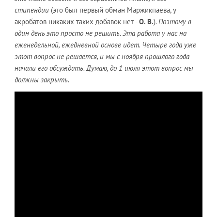
стипендии
(это был первый обман Маржикпаева, у
акробатов никаких таких добавок нет -
О. В.
)
. Поэтому в
один день это просто не решить. Эта работа у нас на
еженедельной, ежедневной основе идет. Четыре года уже
этот вопрос не решается, и мы с ноября прошлого года
начали его обсуждать. Думаю, до 1 июля этот вопрос мы
должны закрыть.