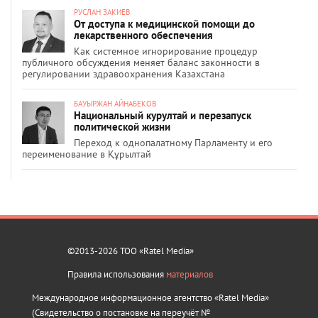
РУСЛАН ЗАКИЕВ
От доступа к медицинской помощи до
лекарственного обеспечения
Как системное игнорирование процедур
публичного обсуждения меняет баланс законности в
регулировании здравоохранения Казахстана
БАУЫРЖАН АЙНАБЕКОВ
Национальный курултай и перезапуск
политической жизни
Переход к однопалатному Парламенту и его
переименование в Құрылтай
©2013-2026 ТОО «Ratel Media»
Правила использования
материалов
Международное информационное агентство «Ratel Media»
(Свидетельство о постановке на переучёт №