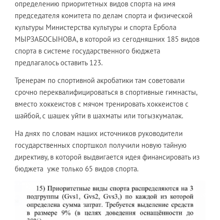
определению приоритетных видов спорта на имя
председателя комитета по делам спорта и физической
культуры Министерства культуры и спорта Ербола
МЫРЗАБОСЫНОВА, в которой из сегодняшних 185 видов
спорта в системе государственного бюджета
предлагалось оставить 123.
Тренерам по спортивной акробатики там советовали
срочно переквалифицироваться в спортивные гимнасты,
вместо хоккеистов с мячом тренировать хоккеистов с
шайбой, с шашек уйти в шахматы или тогызкумалак.
На днях по словам наших источников руководители
государственных спортшкол получили новую тайную
директиву, в которой выдвигается идея финансировать из
бюджета уже только 65 видов спорта.