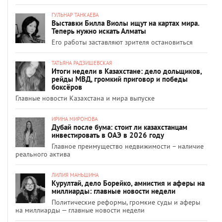
ГУЛЬНАР ТАНКАЕВА
Выставки Билла Виолы ищут на картах мира.
Теперь нужно искать Алматы
Его работы заставляют зрителя остановиться
ТАТЬЯНА РАДЗИШЕВСКАЯ
Итоги недели в Казахстане: дело дольщиков,
рейды МВД, громкий приговор и победы
боксёров
Главные новости Казахстана и мира выпуске
ИРИНА МИРОНОВА
Дубай после бума: стоит ли казахстанцам
инвестировать в ОАЭ в 2026 году
Главное преимущество недвижимости – наличие
реального актива
ЛИЛИЯ МАНЬШИНА
Курултай, дело Борейко, амнистия и аферы на
миллиарды: главные новости недели
Политические реформы, громкие суды и аферы
на миллиарды — главные новости недели