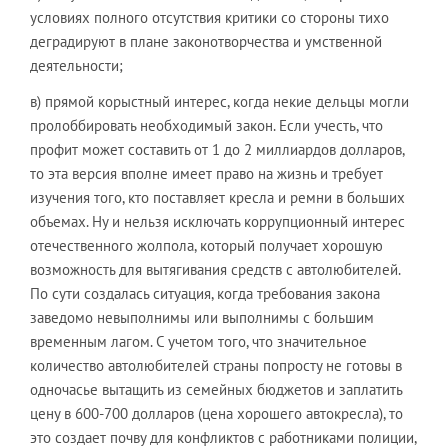
условиях полного отсутствия критики со стороны тихо
деградируют в плане законотворчества и умственной
деятельности;
в) прямой корыстный интерес, когда некие дельцы могли
пролоббировать необходимый закон. Если учесть, что
профит может составить от 1 до 2 миллиардов долларов,
то эта версия вполне имеет право на жизнь и требует
изучения того, кто поставляет кресла и ремни в больших
объемах. Ну и нельзя исключать коррупционный интерес
отечественного жолпола, который получает хорошую
возможность для вытягивания средств с автолюбителей.
По сути создалась ситуация, когда требования закона
заведомо невыполнимы или выполнимы с большим
временным лагом. С учетом того, что значительное
количество автолюбителей страны попросту не готовы в
одночасье вытащить из семейных бюджетов и заплатить
цену в 600-700 долларов (цена хорошего автокресла), то
это создает почву для конфликтов с работниками полиции,