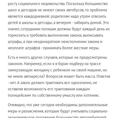
росту социального недовольства. Поскольку большинство
школ и детсадов не имеют своих автобусов, то проблема
является каждодневной: родителям надо утром отвозить
детей в школы и детсады, а вечером - забирать домой. Это
значит, сотрудники полиции должны будут каждый день их
тормозить и требовать выполнения закона, выписывать
штрафы, а при неоднократном неисполнении закона и
неоплате штрафов - принимать более жесткие меры.
Есть и много других случаев, которые не предусмотрены
законом. Например, если я в буран подберу на трассе
замерзающую женщину с ребенком на своей машине, но
не имею автокресла? Вопросов может быть масса. Ответов
- нет. А закон должен трактовать все однозначно, не
оставляя возможность его трактования каждым
полицейским по собственному умыслу или хотению.
Очевидно, что уже сегодня необходимы дополнительные
меры и разъяснения, которые будут учитывать социально-
экономическое положение большинства автолюбителей.