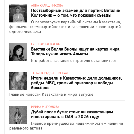
АННА КАЛАШНИКОВА
Поствыборный экзамен для партий: Виталий
Колточник — о том, что показали съезды
О перезагрузке партийной системы Казахстана,
феномене «семипартийности» и завершении эпохи партий
одного человека
ГУЛЬНАР ТАНКАЕВА
Выставки Билла Виолы ищут на картах мира.
Теперь нужно искать Алматы
Его работы заставляют зрителя остановиться
ТАТЬЯНА РАДЗИШЕВСКАЯ
Итоги недели в Казахстане: дело дольщиков,
рейды МВД, громкий приговор и победы
боксёров
Главные новости Казахстана и мира выпуске
ИРИНА МИРОНОВА
Дубай после бума: стоит ли казахстанцам
инвестировать в ОАЭ в 2026 году
Главное преимущество недвижимости – наличие
реального актива