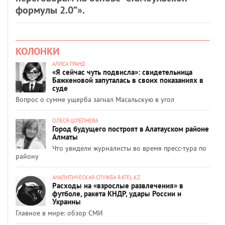
формулы 2.0”».
КОЛОНКИ
АЛИСА ГРАНД
«Я сейчас чуть подвисла»: свидетельница
Бажкеновой запуталась в своих показаниях в
суде
Вопрос о сумме ущерба загнал Масальскую в угол
ОЛЕСЯ ШЛЕПНЕВА
Город будущего построят в Алатауском районе
Алматы
Что увидели журналисты во время пресс-тура по
району
АНАЛИТИЧЕСКАЯ СЛУЖБА RATEL.KZ
Расходы на «взрослые развлечения» в
футболе, ракета КНДР, удары России и
Украины
Главное в мире: обзор СМИ