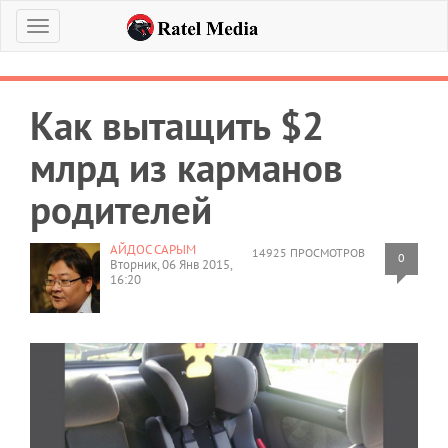
Меню
Как вытащить $2
млрд из карманов
родителей
АЙДОС САРЫМ
14925 ПРОСМОТРОВ
0
Вторник, 06 Янв 2015,
16:20