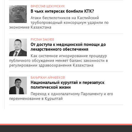
ВЯЧЕСЛАВ ЩЕКУНСКИХ
В чьих интересах бомбили КТК?
Атаки беспилотников на Каспийский
трубопроводный консорциум ударили по
экономике Казахстана
РУСЛАН ЗАКИЕВ
От доступа к медицинской помощи до
лекарственного обеспечения
Как системное игнорирование процедур
публичного обсуждения меняет баланс законности в
регулировании здравоохранения Казахстана
БАУЫРЖАН АЙНАБЕКОВ
Национальный курултай и перезапуск
политической жизни
Переход к однопалатному Парламенту и его
переименование в Құрылтай