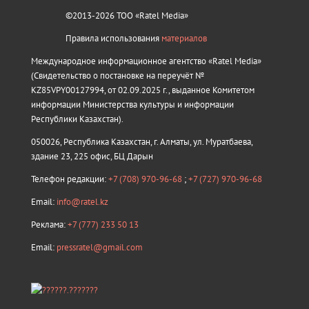
©2013-2026 ТОО «Ratel Media»
Правила использования
материалов
Международное информационное агентство «Ratel Media»
(Свидетельство о постановке на переучёт №
KZ85VPY00127994, от 02.09.2025 г., выданное Комитетом
информации Министерства культуры и информации
Республики Казахстан).
050026, Республика Казахстан, г. Алматы, ул. Муратбаева,
здание 23, 225 офис, БЦ Дарын
Телефон редакции:
+7 (708) 970-96-68
;
+7 (727) 970-96-68
Email:
info@ratel.kz
Реклама:
+7 (777) 233 50 13
Email:
pressratel@gmail.com