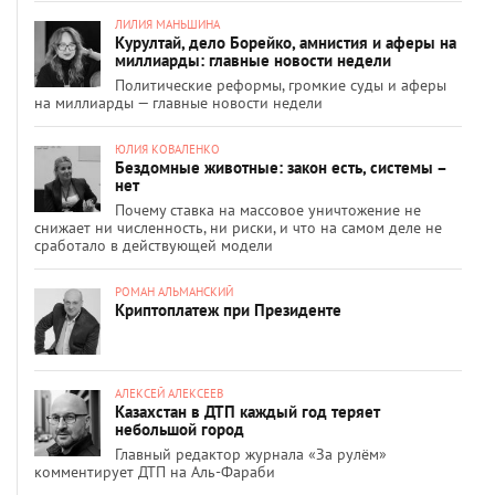
ЛИЛИЯ МАНЬШИНА
Курултай, дело Борейко, амнистия и аферы на
миллиарды: главные новости недели
Политические реформы, громкие суды и аферы
на миллиарды — главные новости недели
ЮЛИЯ КОВАЛЕНКО
Бездомные животные: закон есть, системы –
нет
Почему ставка на массовое уничтожение не
снижает ни численность, ни риски, и что на самом деле не
сработало в действующей модели
РОМАН АЛЬМАНСКИЙ
Криптоплатеж при Президенте
АЛЕКСЕЙ АЛЕКСЕЕВ
Казахстан в ДТП каждый год теряет
небольшой город
Главный редактор журнала «За рулём»
комментирует ДТП на Аль-Фараби