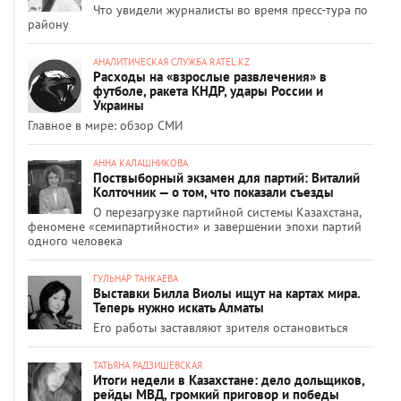
Что увидели журналисты во время пресс-тура по
району
АНАЛИТИЧЕСКАЯ СЛУЖБА RATEL.KZ
Расходы на «взрослые развлечения» в
футболе, ракета КНДР, удары России и
Украины
Главное в мире: обзор СМИ
АННА КАЛАШНИКОВА
Поствыборный экзамен для партий: Виталий
Колточник — о том, что показали съезды
О перезагрузке партийной системы Казахстана,
феномене «семипартийности» и завершении эпохи партий
одного человека
ГУЛЬНАР ТАНКАЕВА
Выставки Билла Виолы ищут на картах мира.
Теперь нужно искать Алматы
Его работы заставляют зрителя остановиться
ТАТЬЯНА РАДЗИШЕВСКАЯ
Итоги недели в Казахстане: дело дольщиков,
рейды МВД, громкий приговор и победы