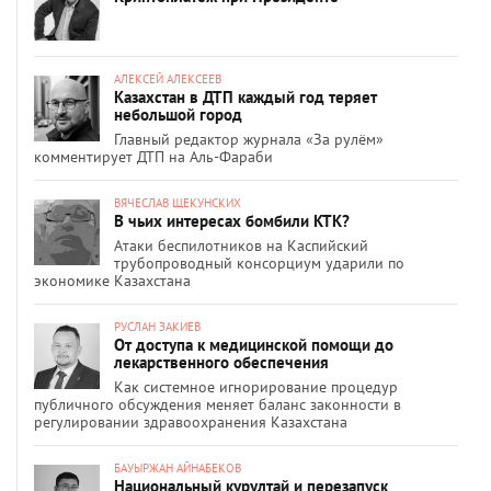
АЛЕКСЕЙ АЛЕКСЕЕВ
Казахстан в ДТП каждый год теряет
небольшой город
Главный редактор журнала «За рулём»
комментирует ДТП на Аль-Фараби
ВЯЧЕСЛАВ ЩЕКУНСКИХ
В чьих интересах бомбили КТК?
Атаки беспилотников на Каспийский
трубопроводный консорциум ударили по
экономике Казахстана
РУСЛАН ЗАКИЕВ
От доступа к медицинской помощи до
лекарственного обеспечения
Как системное игнорирование процедур
публичного обсуждения меняет баланс законности в
регулировании здравоохранения Казахстана
БАУЫРЖАН АЙНАБЕКОВ
Национальный курултай и перезапуск