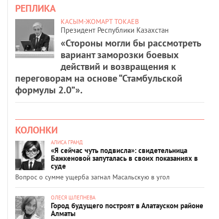
РЕПЛИКА
КАСЫМ-ЖОМАРТ ТОКАЕВ
Президент Республики Казахстан
«Стороны могли бы рассмотреть
вариант заморозки боевых
действий и возвращения к
переговорам на основе “Стамбульской
формулы 2.0”».
КОЛОНКИ
АЛИСА ГРАНД
«Я сейчас чуть подвисла»: свидетельница
Бажкеновой запуталась в своих показаниях в
суде
Вопрос о сумме ущерба загнал Масальскую в угол
ОЛЕСЯ ШЛЕПНЕВА
Город будущего построят в Алатауском районе
Алматы