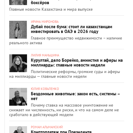
боксёров
Главные новости Казахстана и мира выпуске
ИРИНА МИРОНОВА
Дубай после бума: стоит ли казахстанцам
инвестировать в ОАЭ в 2026 году
Главное преимущество недвижимости – наличие
реального актива
ЛИЛИЯ МАНЬШИНА
Курултай, дело Борейко, амнистия и аферы на
миллиарды: главные новости недели
Политические реформы, громкие суды и аферы
на миллиарды — главные новости недели
ЮЛИЯ КОВАЛЕНКО
Бездомные животные: закон есть, системы –
нет
Почему ставка на массовое уничтожение не
снижает ни численность, ни риски, и что на самом деле не
сработало в действующей модели
РОМАН АЛЬМАНСКИЙ
Криптоплатеж при Президенте