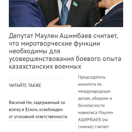
Депутат Маулен Ашимбаев считает,
что миротворческие функции
необходимы для
усовершенствования боевого опыта
казахстанских военных
Председатель
комитета по
ЧИТАЙТЕ ТАКЖЕ
международным
делам, обороне и
Василий Ни, задержанный за
безопасности
взятку в $1млн, освобожден
мажилиса Маулен
от уголовной ответственности
АШИМБАЕВ (на
снимке) считает