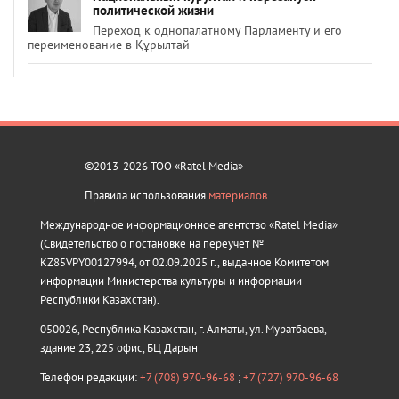
политической жизни
Переход к однопалатному Парламенту и его
переименование в Құрылтай
©2013-2026 ТОО «Ratel Media»
Правила использования
материалов
Международное информационное агентство «Ratel Media»
(Свидетельство о постановке на переучёт №
KZ85VPY00127994, от 02.09.2025 г., выданное Комитетом
информации Министерства культуры и информации
Республики Казахстан).
050026, Республика Казахстан, г. Алматы, ул. Муратбаева,
здание 23, 225 офис, БЦ Дарын
Телефон редакции:
+7 (708) 970-96-68
;
+7 (727) 970-96-68