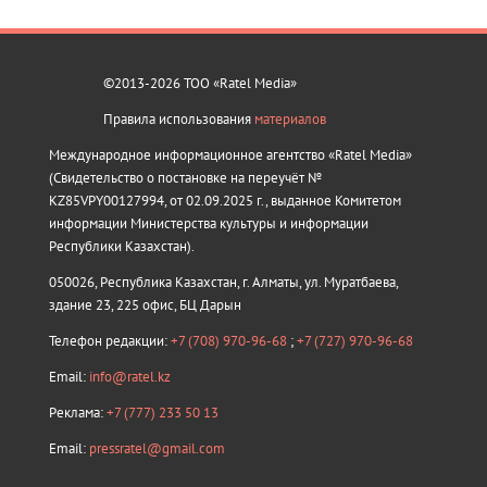
©2013-2026 ТОО «Ratel Media»
Правила использования
материалов
Международное информационное агентство «Ratel Media»
(Свидетельство о постановке на переучёт №
KZ85VPY00127994, от 02.09.2025 г., выданное Комитетом
информации Министерства культуры и информации
Республики Казахстан).
050026, Республика Казахстан, г. Алматы, ул. Муратбаева,
здание 23, 225 офис, БЦ Дарын
Телефон редакции:
+7 (708) 970-96-68
;
+7 (727) 970-96-68
Email:
info@ratel.kz
Реклама:
+7 (777) 233 50 13
Email:
pressratel@gmail.com