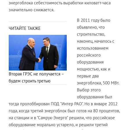
энергоблока себестоимость выработки киловатт-часа
значительно снижается.
В 2011 году было
объявлено, что
ЧИТАЙТЕ ТАКЖЕ
строительство,
наконец, началось с
использованием
российского
оборудования
мощностью, как и
Вторая ГРЭС не получается –
первые два
будем строить третью
энергоблока, 500 МВт.
Выбор этого
оборудования был
тогда пролоббирован ПОД "Интер РАО". Но в январе 2012
года, когда третий энергоблок был готов на 80 процентов,
на станции и в "Самрук-Энерго" решили, что российское
оборудование морально устарело, и решили третий