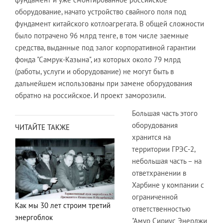
оборудование, начато устройство свайного поля под
фундамент китайского котлоагрегата. В общей сложности
было потрачено 96 млрд тенге, в том числе заемные
средства, выданные под залог корпоративной гарантии
фонда "Самрук-Казына", из которых около 79 млрд
(работы, услуги и оборудование) не могут быть в
дальнейшем использованы при замене оборудования
обратно на российское. И проект заморозили.
Большая часть этого
оборудования
ЧИТАЙТЕ ТАКЖЕ
хранится на
территории ГРЭС-2,
небольшая часть – на
ответхранении в
Харбине у компании с
ограниченной
Как мы 30 лет строим третий
ответственностью
энергоблок
"Амур Сириус Энерджи