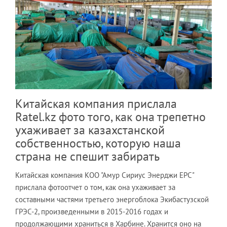
Китайская компания прислала
Ratel.kz фото того, как она трепетно
ухаживает за казахстанской
собственностью, которую наша
страна не спешит забирать
Китайская компания КОО "Амур Сириус Энерджи EPC"
прислала фотоотчет о том, как она ухаживает за
составными частями третьего энергоблока Экибастузской
ГРЭС-2, произведенными в 2015-2016 годах и
продолжающими храниться в Харбине. Хранится оно на