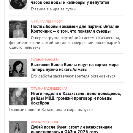
часов без воды и капибары у депутатов
Главное в мире за сутки
АННА КАЛАШНИКОВА
Поствыборный экзамен для партий: Виталий
Колточник — о том, что показали съезды
О перезагрузке партийной системы Казахстана,
феномене «семипартийности» и завершении эпохи партий
одного человека
ГУЛЬНАР ТАНКАЕВА
Выставки Билла Виолы ищут на картах мира.
Теперь нужно искать Алматы
Его работы заставляют зрителя остановиться
ТАТЬЯНА РАДЗИШЕВСКАЯ
Итоги недели в Казахстане: дело дольщиков,
рейды МВД, громкий приговор и победы
боксёров
Главные новости Казахстана и мира выпуске
ИРИНА МИРОНОВА
Дубай после бума: стоит ли казахстанцам
инвестировать в ОАЭ в 2026 году