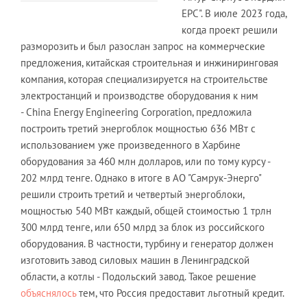
ЕРС". В июле 2023 года,
когда проект решили
разморозить и был разослан запрос на коммерческие
предложения, китайская строительная и инжиниринговая
компания, которая специализируется на строительстве
электростанций и производстве оборудования к ним
- China Energy Engineering Corporation, предложила
построить третий энергоблок мощностью 636 МВт с
использованием уже произведенного в Харбине
оборудования за 460 млн долларов, или по тому курсу -
202 млрд тенге. Однако в итоге в АО "Самрук-Энерго"
решили строить третий и четвертый энергоблоки,
мощностью 540 МВт каждый, общей стоимостью 1 трлн
300 млрд тенге, или 650 млрд за блок из российского
оборудования. В частности, турбину и генератор должен
изготовить завод силовых машин в Ленинградской
области, а котлы - Подольский завод. Такое решение
объяснялось
тем, что Россия предоставит льготный кредит.