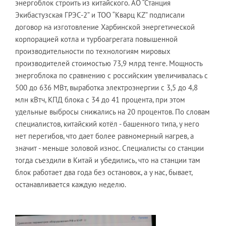
энергоблок строить из китайского. АО “Станция
Экибастузская ГРЭС-2” и ТОО “Кварц KZ” подписали
договор на изготовление Харбинской энергетической
корпорацией котла и турбоагрегата повышенной
производительности по технологиям мировых
производителей стоимостью 73,9 млрд тенге. Мощность
энергоблока по сравнению с российским увеличивалась с
500 до 636 МВт, выработка электроэнергии с 3,5 до 4,8
млн кВтч, КПД блока с 34 до 41 процента, при этом
удельные выбросы снижались на 20 процентов. По словам
специалистов, китайский котёл - башенного типа, у него
нет перегибов, что дает более равномерный нагрев, а
значит - меньше золовой износ. Специалисты со станции
тогда съездили в Китай и убедились, что на станции там
блок работает два года без остановок, а у нас, бывает,
останавливается каждую неделю.