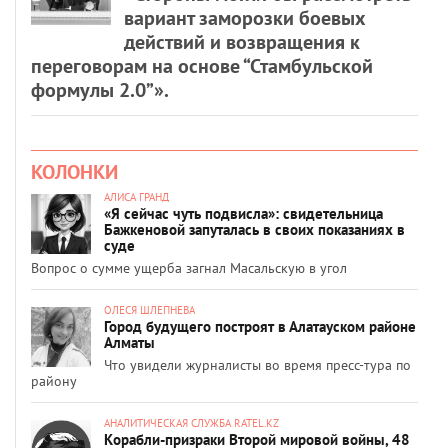
вариант заморозки боевых
действий и возвращения к
переговорам на основе “Стамбульской
формулы 2.0”».
КОЛОНКИ
АЛИСА ГРАНД
«Я сейчас чуть подвисла»: свидетельница
Бажкеновой запуталась в своих показаниях в
суде
Вопрос о сумме ущерба загнал Масальскую в угол
ОЛЕСЯ ШЛЕПНЕВА
Город будущего построят в Алатауском районе
Алматы
Что увидели журналисты во время пресс-тура по
району
АНАЛИТИЧЕСКАЯ СЛУЖБА RATEL.KZ
Корабли-призраки Второй мировой войны, 48