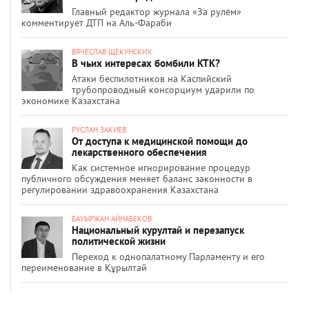
Главный редактор журнала «За рулём»
комментирует ДТП на Аль-Фараби
ВЯЧЕСЛАВ ЩЕКУНСКИХ
В чьих интересах бомбили КТК?
Атаки беспилотников на Каспийский
трубопроводный консорциум ударили по
экономике Казахстана
РУСЛАН ЗАКИЕВ
От доступа к медицинской помощи до
лекарственного обеспечения
Как системное игнорирование процедур
публичного обсуждения меняет баланс законности в
регулировании здравоохранения Казахстана
БАУЫРЖАН АЙНАБЕКОВ
Национальный курултай и перезапуск
политической жизни
Переход к однопалатному Парламенту и его
переименование в Құрылтай