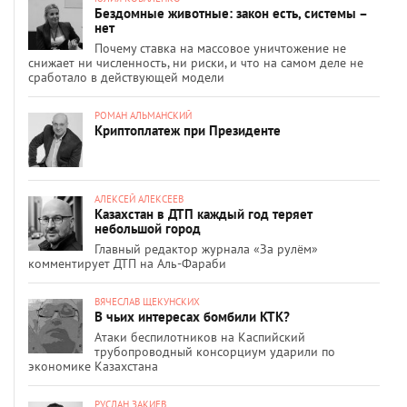
Бездомные животные: закон есть, системы –
нет
Почему ставка на массовое уничтожение не
снижает ни численность, ни риски, и что на самом деле не
сработало в действующей модели
РОМАН АЛЬМАНСКИЙ
Криптоплатеж при Президенте
АЛЕКСЕЙ АЛЕКСЕЕВ
Казахстан в ДТП каждый год теряет
небольшой город
Главный редактор журнала «За рулём»
комментирует ДТП на Аль-Фараби
ВЯЧЕСЛАВ ЩЕКУНСКИХ
В чьих интересах бомбили КТК?
Атаки беспилотников на Каспийский
трубопроводный консорциум ударили по
экономике Казахстана
РУСЛАН ЗАКИЕВ