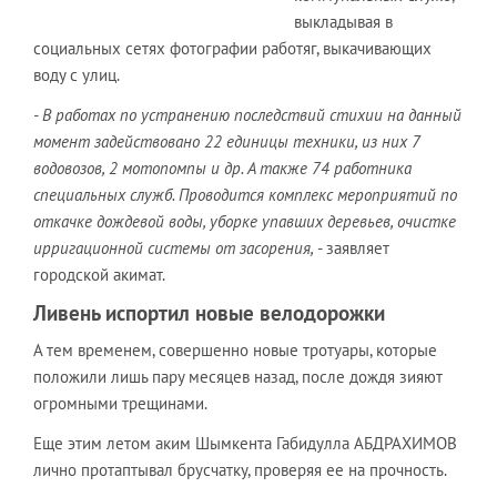
выкладывая в
социальных сетях фотографии работяг, выкачивающих
воду с улиц.
- В работах по устранению последствий стихии на данный
момент задействовано 22 единицы техники, из них 7
водовозов, 2 мотопомпы и др. А также 74 работника
специальных служб. Проводится комплекс мероприятий по
откачке дождевой воды, уборке упавших деревьев, очистке
ирригационной системы от засорения,
- заявляет
городской акимат.
Ливень испортил новые велодорожки
А тем временем, совершенно новые тротуары, которые
положили лишь пару месяцев назад, после дождя зияют
огромными трещинами.
Еще этим летом аким Шымкента Габидулла АБДРАХИМОВ
лично протаптывал брусчатку, проверяя ее на прочность.