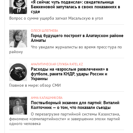
«Я сейчас чуть подвисла»: свидетельница
Бажкеновой запуталась в своих показаниях в
суде
Вопрос о сумме ущерба загнал Масальскую в угол
ОЛЕСЯ ШЛЕПНЕВА
Город будущего построят в Алатауском районе
Алматы
Что увидели журналисты во время пресс-тура по
району
АНАЛИТИЧЕСКАЯ СЛУЖБА RATEL.KZ
Расходы на «взрослые развлечения» в
футболе, ракета КНДР, удары России и
Украины
Главное в мире: обзор СМИ
АННА КАЛАШНИКОВА
Поствыборный экзамен для партий: Виталий
Колточник — о том, что показали съезды
О перезагрузке партийной системы Казахстана,
феномене «семипартийности» и завершении эпохи партий
одного человека