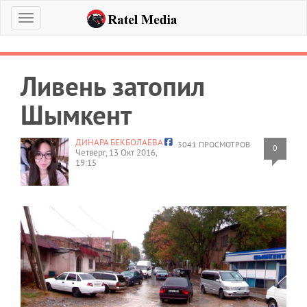
Меню
Ливень затопил
Шымкент
ДИНАРА БЕКБОЛАЕВА
3041 ПРОСМОТРОВ
0
Четверг, 13 Окт 2016,
19:15