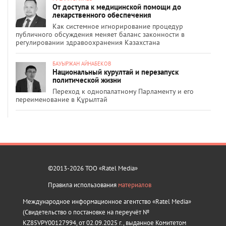
От доступа к медицинской помощи до
лекарственного обеспечения
Как системное игнорирование процедур
публичного обсуждения меняет баланс законности в
регулировании здравоохранения Казахстана
БАУЫРЖАН АЙНАБЕКОВ
Национальный курултай и перезапуск
политической жизни
Переход к однопалатному Парламенту и его
переименование в Құрылтай
©2013-2026 ТОО «Ratel Media»
Правила использования
материалов
Международное информационное агентство «Ratel Media»
(Свидетельство о постановке на переучёт №
KZ85VPY00127994, от 02.09.2025 г., выданное Комитетом