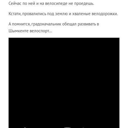
Сейчас по ней и на велосипеде не проедешь.
Кстати, провалились под землю и хваленые велодорожки.
А помнится, градоначальник обещал развивать в
Шымкенте велоспорт...