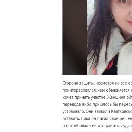
Сторона защиты, несмотря на все 
поинтересовался, чем объясняется 
хочет принять участие. Женщина об
перевода либо пришлось бы пересыл
устраивало. Они заявили Квятковск
оставить. Пока он писал своё реше
и потребовали её отстранить. Судя