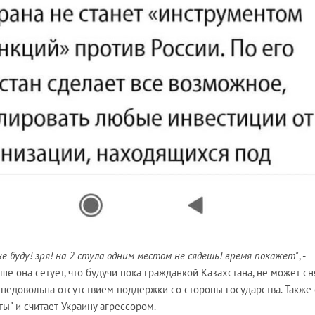
не буду! зря! на 2 стула одним местом не сядешь! время покажет"
, -
е она сетует, что будучи пока гражданкой Казахстана, не может сн
е недовольна отсутствием поддержки со стороны государства. Также
ты" и считает Украину агрессором.