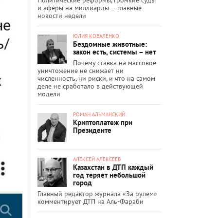
и аферы на миллиарды — главные
новости недели
ЮЛИЯ КОВАЛЕНКО
Бездомные животные:
закон есть, системы – нет
Почему ставка на массовое
уничтожение не снижает ни
численность, ни риски, и что на самом
деле не сработало в действующей
модели
РОМАН АЛЬМАНСКИЙ
Криптоплатеж при
Президенте
АЛЕКСЕЙ АЛЕКСЕЕВ
Казахстан в ДТП каждый
год теряет небольшой
город
Главный редактор журнала «За рулём»
комментирует ДТП на Аль-Фараби