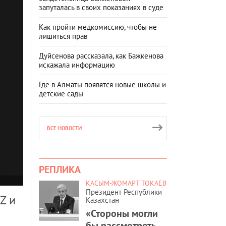
запуталась в своих показаниях в суде
Как пройти медкомиссию, чтобы не
лишиться прав
Дуйсенова рассказала, как Бажкенова
искажала информацию
Где в Алматы появятся новые школы и
детские сады
ВСЕ НОВОСТИ
РЕПЛИКА
КАСЫМ-ЖОМАРТ ТОКАЕВ
Президент Республики
Z и
Казахстан
«Стороны могли
бы рассмотреть