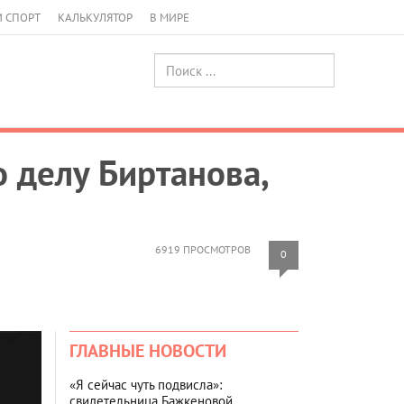
И СПОРТ
КАЛЬКУЛЯТОР
В МИРЕ
 делу Биртанова,
6919 ПРОСМОТРОВ
0
ГЛАВНЫЕ НОВОСТИ
«Я сейчас чуть подвисла»:
свидетельница Бажкеновой