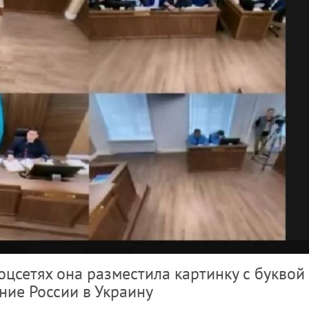
оцсетях она разместила картинку с буквой 
ие России в Украину