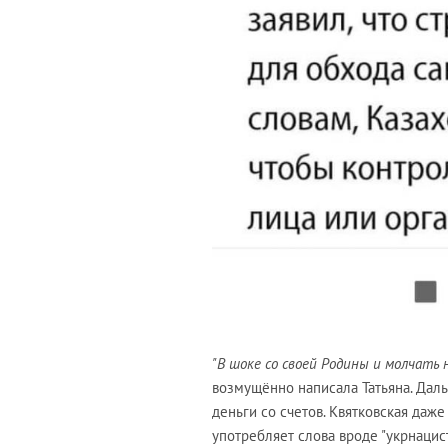
"В шоке со своей Родины и молчать 
возмущённо написала Татьяна. Дальш
деньги со счетов. Квятковская даж
употребляет слова вроде "укрнацис