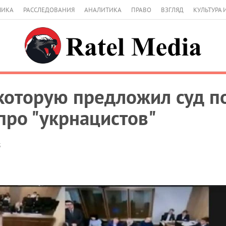
МИКА
РАССЛЕДОВАНИЯ
АНАЛИТИКА
ПРАВО
ВЗГЛЯД
КУЛЬТУРА 
которую предложил суд по
про "укрнацистов"
5