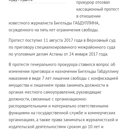
прокурор отозвал
кассационный протест
в отношении
известного журналиста Бигельды ГАБДУЛЛИНА,
осужденного на пять лет ограничения свободы.
Протест поступил 11 августа 2017 года в Верховный суд
по приговору специализированного межрайонного суда
по уголовным делам Астаны от 24 января 2017 года.
В протесте генерального прокурора ставился вопрос об
изменении приговора и назначении Бигельды Габдуллину
наказания в виде 7 лет лишения свободы с конфискацией
имущества и лишением права занимать должности в
органах местного самоуправления, руководящие
должности, связанные с организационно-
распорядительными и материально ответственными
функциями на государственной службе и коммерческих
организациях, а также права заниматься журналистской и
издательской деятельностями сроком до 10 лет и