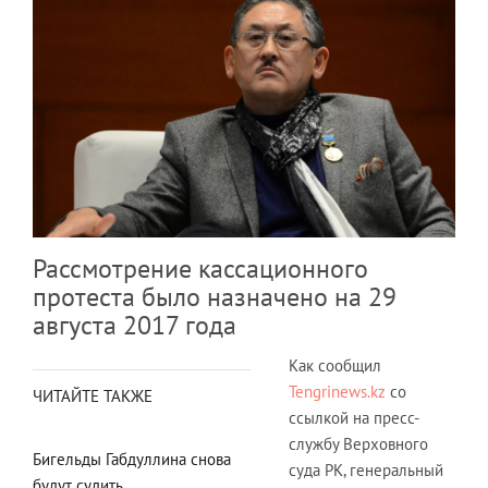
Рассмотрение кассационного
протеста было назначено на 29
августа 2017 года
Как сообщил
Tengrinews.kz
со
ЧИТАЙТЕ ТАКЖЕ
ссылкой на пресс-
службу Верховного
Бигельды Габдуллина снова
суда РК, генеральный
будут судить