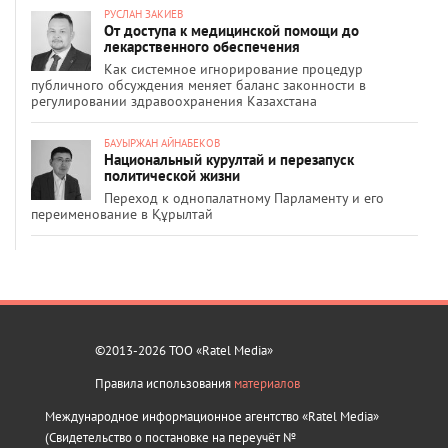
РУСЛАН ЗАКИЕВ
От доступа к медицинской помощи до
лекарственного обеспечения
Как системное игнорирование процедур
публичного обсуждения меняет баланс законности в
регулировании здравоохранения Казахстана
БАУЫРЖАН АЙНАБЕКОВ
Национальный курултай и перезапуск
политической жизни
Переход к однопалатному Парламенту и его
переименование в Құрылтай
©2013-2026 ТОО «Ratel Media»
Правила использования
материалов
Международное информационное агентство «Ratel Media»
(Свидетельство о постановке на переучёт №