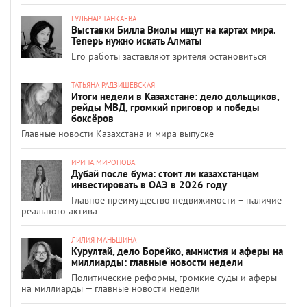
ГУЛЬНАР ТАНКАЕВА
Выставки Билла Виолы ищут на картах мира.
Теперь нужно искать Алматы
Его работы заставляют зрителя остановиться
ТАТЬЯНА РАДЗИШЕВСКАЯ
Итоги недели в Казахстане: дело дольщиков,
рейды МВД, громкий приговор и победы
боксёров
Главные новости Казахстана и мира выпуске
ИРИНА МИРОНОВА
Дубай после бума: стоит ли казахстанцам
инвестировать в ОАЭ в 2026 году
Главное преимущество недвижимости – наличие
реального актива
ЛИЛИЯ МАНЬШИНА
Курултай, дело Борейко, амнистия и аферы на
миллиарды: главные новости недели
Политические реформы, громкие суды и аферы
на миллиарды — главные новости недели