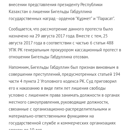
внесении представления президенту Республики
Казахстан о лишении Бигельды Габдуллина
государственных наград - орденов "Құрмет" и "Парасат".
Сообщается, что рассмотрение данного протеста было
назначено на 29 августа 2017 года. Вместе с тем, 25
августа 2017 года в соответствии с частью 6 статьи 488
УПК РК генеральным прокурором кассационный протест в
отношении Бигельды Габдуллина отозван.
Напомним, Бигельды Габдуллин был признан виновным в
совершении преступлений, предусмотренных статьей 194
части 4 пункта 2 Уголовного кодекса РК. Суд приговорил
его к наказанию в виде пяти лет лишения свободы
условно с лишением права занимать должности в органах
местного самоуправления, руководящие должности,
связанные с организационно-распределительными и
материально-ответственными функциями на
государственной службе и коммерческих организациях
сроком до 10 лет.