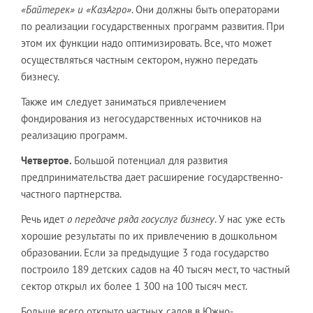
«Байтерек» и «КазАгро»
. Они должны быть операторами
по реализации государственных программ развития. При
этом их функции надо оптимизировать. Все, что может
осуществляться частным сектором, нужно передать
бизнесу.
Также им следует заниматься привлечением
фондирования из негосударственных источников на
реализацию программ.
Четвертое.
Большой потенциал для развития
предпринимательства дает расширение государственно-
частного партнерства.
Речь идет
о передаче ряда госуслуг бизнесу
. У нас уже есть
хорошие результаты по их привлечению в дошкольном
образовании. Если за предыдущие 3 года государство
построило 189 детских садов на 40 тысяч мест, то частный
сектор открыл их более 1 300 на 100 тысяч мест.
Больше всего открыто частных садов в Южно-