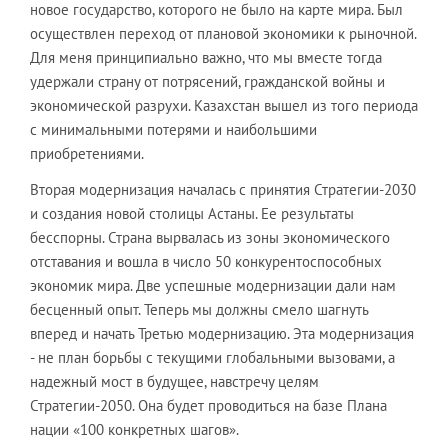
новое государство, которого не было на карте мира. Был
осуществлен переход от плановой экономики к рыночной.
Для меня принципиально важно, что мы вместе тогда
удержали страну от потрясений, гражданской войны и
экономической разрухи. Казахстан вышел из того периода
с минимальными потерями и наибольшими
приобретениями.
Вторая модернизация началась с принятия Стратегии-2030
и создания новой столицы Астаны. Ее результаты
бесспорны. Страна вырвалась из зоны экономического
отставания и вошла в число 50 конкурентоспособных
экономик мира. Две успешные модернизации дали нам
бесценный опыт. Теперь мы должны смело шагнуть
вперед и начать Третью модернизацию. Эта модернизация
- не план борьбы с текущими глобальными вызовами, а
надежный мост в будущее, навстречу целям
Стратегии-2050. Она будет проводиться на базе Плана
нации «100 конкретных шагов».