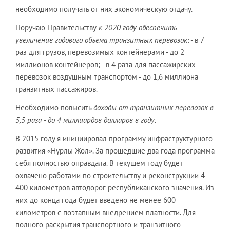
необходимо получать от них экономическую отдачу.
Поручаю Правительству
к 2020 году обеспечить
увеличение годового объема транзитных перевозок
: - в 7
раз для грузов, перевозимых контейнерами - до 2
миллионов контейнеров; - в 4 раза для пассажирских
перевозок воздушным транспортом - до 1,6 миллиона
транзитных пассажиров.
Необходимо повысить
доходы от транзитных перевозок в
5,5 раза - до 4 миллиардов долларов в году
.
В 2015 году я инициировал программу инфраструктурного
развития «Нұрлы Жол». За прошедшие два года программа
себя полностью оправдала. В текущем году будет
охвачено работами по строительству и реконструкции 4
400 километров автодорог республиканского значения. Из
них до конца года будет введено не менее 600
километров с поэтапным внедрением платности. Для
полного раскрытия транспортного и транзитного