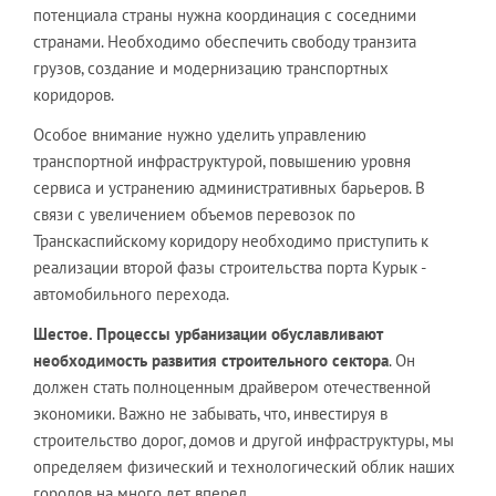
потенциала страны нужна координация с соседними
странами. Необходимо обеспечить свободу транзита
грузов, создание и модернизацию транспортных
коридоров.
Особое внимание нужно уделить управлению
транспортной инфраструктурой, повышению уровня
сервиса и устранению административных барьеров. В
связи с увеличением объемов перевозок по
Транскаспийскому коридору необходимо приступить к
реализации второй фазы строительства порта Курык -
автомобильного перехода.
Шестое. Процессы урбанизации обуславливают
необходимость развития строительного сектора
. Он
должен стать полноценным драйвером отечественной
экономики. Важно не забывать, что, инвестируя в
строительство дорог, домов и другой инфраструктуры, мы
определяем физический и технологический облик наших
городов на много лет вперед.