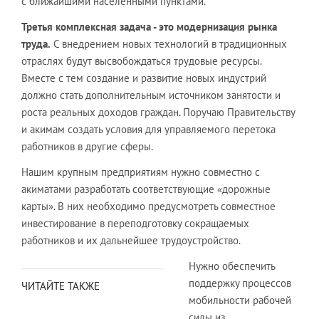
с ближайшими населенными пунктами.
Третья комплексная задача - это модернизация рынка
труда.
С внедрением новых технологий в традиционных
отраслях будут высвобождаться трудовые ресурсы.
Вместе с тем создание и развитие новых индустрий
должно стать дополнительным источником занятости и
роста реальных доходов граждан. Поручаю Правительству
и акимам создать условия для управляемого перетока
работников в другие сферы.
Нашим крупным предприятиям нужно совместно с
акиматами разработать соответствующие «дорожные
карты». В них необходимо предусмотреть совместное
инвестирование в переподготовку сокращаемых
работников и их дальнейшее трудоустройство.
Нужно обеспечить
поддержку процессов
ЧИТАЙТЕ ТАКЖЕ
мобильности рабочей
силы из