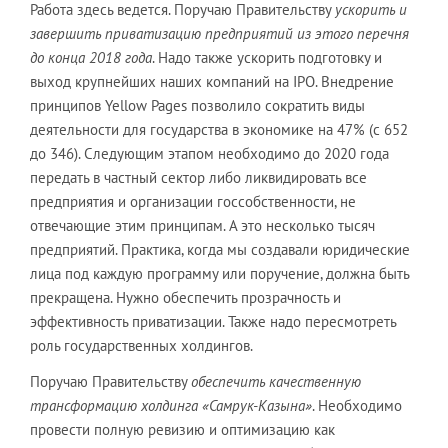
Работа здесь ведется. Поручаю Правительству
ускорить и
завершить приватизацию предприятий из этого перечня
до конца 2018 года
. Надо также ускорить подготовку и
выход крупнейших наших компаний на IPO. Внедрение
принципов Yellow Pages позволило сократить виды
деятельности для государства в экономике на 47% (с 652
до 346). Следующим этапом необходимо до 2020 года
передать в частный сектор либо ликвидировать все
предприятия и организации госсобственности, не
отвечающие этим принципам. А это несколько тысяч
предприятий. Практика, когда мы создавали юридические
лица под каждую программу или поручение, должна быть
прекращена. Нужно обеспечить прозрачность и
эффективность приватизации. Также надо пересмотреть
роль государственных холдингов.
Поручаю Правительству
обеспечить качественную
трансформацию холдинга «Самрук-Казына»
. Необходимо
провести полную ревизию и оптимизацию как