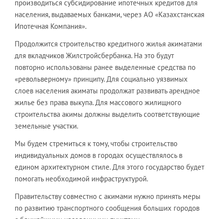
производиться субсидирование ипотечных кредитов для
населения, выдаваемых банками, через АО «Казахстанская
Ипотечная Компания».
Продолжится строительство кредитного жилья акиматами
для вкладчиков Жилстройсбербанка. На это будут
повторно использованы ранее выделенные средства по
«револьверному» принципу. Для социально уязвимых
слоев населения акиматы продолжат развивать арендное
жилье без права выкупа. Для массового жилищного
строительства акимы должны выделить соответствующие
земельные участки.
Мы будем стремиться к тому, чтобы строительство
индивидуальных домов в городах осуществлялось в
едином архитектурном стиле. Для этого государство будет
помогать необходимой инфраструктурой.
Правительству совместно с акимами нужно принять меры
по развитию транспортного сообщения больших городов