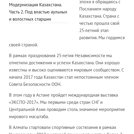
эпохи я обращаюсь с
Модернизация Казахстана.
Посланием народу
Часть 2. Под властью аульных
Казахстана. Страна с
и волостных старшин
честью прошла свой
25-летний этап
развития. Мы гордимся
своей страной.
В рамках празднования 25-летия Независимости мы
отметили достижения и успехи Казахстана. Они хорошо
известны и высоко оцениваются мировым сообществом. С
начала 2017 года Казахстан стал непостоянным членом
Совета Безопасности ООН.
В этом году в Астане пройдет международная выставка
«ЭКСПО-2017». Мы первыми среди стран СНГ и
Центральной Азии проводим столь значимое мероприятие
мирового масштаба.
В Алматы стартовали спортивные состязания в рамках