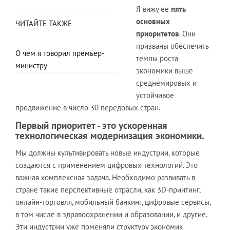
Я вижу ее
пять
основных
ЧИТАЙТЕ ТАКЖЕ
приоритетов
. Они
призваны обеспечить
О чем я говорил премьер-
темпы роста
министру
экономики выше
среднемировых и
устойчивое
продвижение в число 30 передовых стран.
Первый приоритет - это ускоренная
технологическая модернизация экономики.
Мы должны культивировать новые индустрии, которые
создаются с применением цифровых технологий. Это
важная комплексная задача. Необходимо развивать в
стране такие перспективные отрасли, как 3D-принтинг,
онлайн-торговля, мобильный банкинг, цифровые сервисы,
в том числе в здравоохранении и образовании, и другие.
Эти индустрии уже поменяли структуру экономик