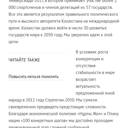
Универсиады-2017, в которой принимают участие более 2
000 спортсменов и членов делегаций из 57 государств.
Все это является результатом правильного политического
пути и высокого авторитета Казахстана на международной
арене. Казахстан должен войти в число 30 развитых
государств мира к 2050 году. Мы уверенно идем к этой
цели.
В условиях роста
конкуренции и
ЧИТАЙТЕ ТАКЖЕ
отсутствия
стабильности в мире
Повысить нельзя понизить
возрастает
актуальность
предложенной мной
народу в 2012 году Стратегии-2050. Мы сумели
своевременно предвидеть предстоящие сложности.
Благодаря экономической политике «Нұрлы Жол» и Плану
нации «100 конкретных шагов» мы достойно проходим
первоначальный этап сложной глобальной