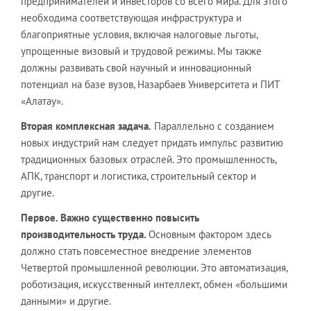
предпринимателей и инвесторов со всего мира. Для этого
необходима соответствующая инфраструктура и
благоприятные условия, включая налоговые льготы,
упрощенные визовый и трудовой режимы. Мы также
должны развивать свой научный и инновационный
потенциал на базе вузов, Назарбаев Университета и ПИТ
«Алатау».
Вторая комплексная задача.
Параллельно с созданием
новых индустрий нам следует придать импульс развитию
традиционных базовых отраслей. Это промышленность,
АПК, транспорт и логистика, строительный сектор и
другие.
Первое. Важно существенно повысить
производительность труда.
Основным фактором здесь
должно стать повсеместное внедрение элементов
Четвертой промышленной революции. Это автоматизация,
роботизация, искусственный интеллект, обмен «большими
данными» и другие.