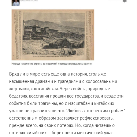
Вряд ли в мире есть еще одна история, столь же
насыщенная драмами и трагедиями с колоссальными
жертвами, как китайская. Через войны, природные
бедствия, восстания прошли все государства, и везде эти
события были трагичны, но с масштабами китайских
ужасов не сравнится ни что. "Любовь к отеческим гробам"
естественным образом заставляет рефлексировать,
прежде всего, на своих потерях. Но, когда читаешь о
потерях китайских – берет почти мистический ужас.