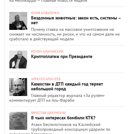
на миллиарды — главные новости недели
ЮЛИЯ КОВАЛЕНКО
Бездомные животные: закон есть, системы –
нет
Почему ставка на массовое уничтожение не
снижает ни численность, ни риски, и что на самом деле не
сработало в действующей модели
РОМАН АЛЬМАНСКИЙ
Криптоплатеж при Президенте
АЛЕКСЕЙ АЛЕКСЕЕВ
Казахстан в ДТП каждый год теряет
небольшой город
Главный редактор журнала «За рулём»
комментирует ДТП на Аль-Фараби
ВЯЧЕСЛАВ ЩЕКУНСКИХ
В чьих интересах бомбили КТК?
Атаки беспилотников на Каспийский
трубопроводный консорциум ударили по
экономике Казахстана