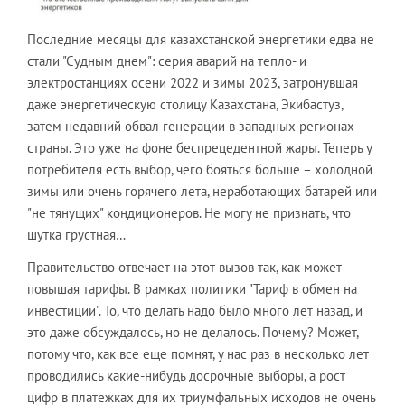
Последние месяцы для казахстанской энергетики едва не
стали "Судным днем": серия аварий на тепло- и
электростанциях осени 2022 и зимы 2023, затронувшая
даже энергетическую столицу Казахстана, Экибастуз,
затем недавний обвал генерации в западных регионах
страны. Это уже на фоне беспрецедентной жары. Теперь у
потребителя есть выбор, чего бояться больше – холодной
зимы или очень горячего лета, неработающих батарей или
"не тянущих" кондиционеров. Не могу не признать, что
шутка грустная…
Правительство отвечает на этот вызов так, как может –
повышая тарифы. В рамках политики "Тариф в обмен на
инвестиции". То, что делать надо было много лет назад, и
это даже обсуждалось, но не делалось. Почему? Может,
потому что, как все еще помнят, у нас раз в несколько лет
проводились какие-нибудь досрочные выборы, а рост
цифр в платежках для их триумфальных исходов не очень