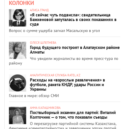
КОЛОНКИ
АЛИСА ГРАНД
«Я сейчас чуть подвисла»: свидетельница
Бажкеновой запуталась в своих показаниях в
суде
Вопрос о сумме ущерба загнал Масальскую в угол
ОЛЕСЯ ШЛЕПНЕВА
Город будущего построят в Алатауском районе
Алматы
Что увидели журналисты во время пресс-тура по
району
АНАЛИТИЧЕСКАЯ СЛУЖБА RATEL.KZ
Расходы на «взрослые развлечения» в
футболе, ракета КНДР, удары России и
Украины
Главное в мире: обзор СМИ
АННА КАЛАШНИКОВА
Поствыборный экзамен для партий: Виталий
Колточник — о том, что показали съезды
О перезагрузке партийной системы Казахстана,
феномене «семипартийности» и завершении эпохи партий