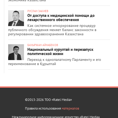
РУСЛАН ЗАКИЕВ
От доступа к медицинской помощи до
лекарственного обеспечения
Как системное игнорирование процедур
публичного обсуждения меняет баланс законности в
регулировании здравоохранения Казахстана
БАУЫРЖАН АЙНАБЕКОВ
Национальный курултай и перезапуск
политической жизни
Переход к однопалатному Парламенту и его
переименование в Құрылтай
©2013-2026 ТОО «Ratel Media»
Правила использования
материалов
Международное информационное агентство «Ratel Media»