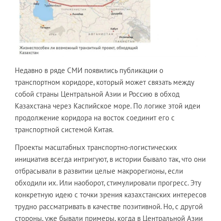
Недавно в ряде СМИ появились публикации о
транспортном коридоре, который может связать между
собой страны Центральной Азии и Россию в обход
Казахстана через Каспийское море. По логике этой идеи
продолжение коридора на восток соединит его с
транспортной системой Китая.
Проекты масштабных транспортно-логистических
инициатив всегда интригуют, в истории бывало так, что они
отбрасывали в развитии целые макрорегионы, если
обходили их. Или наоборот, стимулировали прогресс. Эту
конкретную идею с точки зрения казахстанских интересов
трудно рассматривать в качестве позитивной. Но, с другой
стороны, уже бывали примеры, когда в Центральной Азии