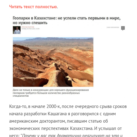
Читать текст полностью
.
Когда-то, в начале 2000-х, после очередного срыва сроков
начала разработки Кашагана я разговорился с одним
американским докторантом, писавшим статью об
экономических перспективах Казахстана. И услышал от
него:
"Почему у вас так драматично реагируют на это и