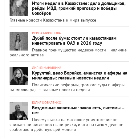
Итоги недели в Казахстане: дело дольщиков,
рейды МВД, громкий приговор и победы
боксёров
Главные новости Казахстана и мира выпуске
ИРИНА МИРОНОВА
Дубай после бума: стоит ли казахстанцам
инвестировать в ОАЭ в 2026 году
Главное преимущество недвижимости – наличие
реального актива
ЛИЛИЯ МАНЬШИНА
Курултай, дело Борейко, амнистия и аферы на
миллиарды: главные новости недели
Политические реформы, громкие суды и аферы
на миллиарды — главные новости недели
ЮЛИЯ КОВАЛЕНКО
Бездомные животные: закон есть, системы –
нет
Почему ставка на массовое уничтожение не
снижает ни численность, ни риски, и что на самом деле не
сработало в действующей модели