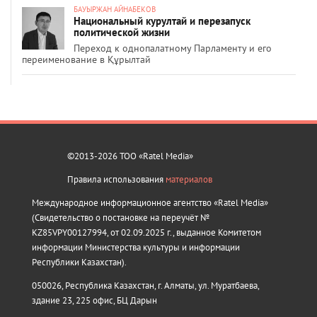
БАУЫРЖАН АЙНАБЕКОВ
Национальный курултай и перезапуск
политической жизни
Переход к однопалатному Парламенту и его
переименование в Құрылтай
©2013-2026 ТОО «Ratel Media»
Правила использования
материалов
Международное информационное агентство «Ratel Media»
(Свидетельство о постановке на переучёт №
KZ85VPY00127994, от 02.09.2025 г., выданное Комитетом
информации Министерства культуры и информации
Республики Казахстан).
050026, Республика Казахстан, г. Алматы, ул. Муратбаева,
здание 23, 225 офис, БЦ Дарын