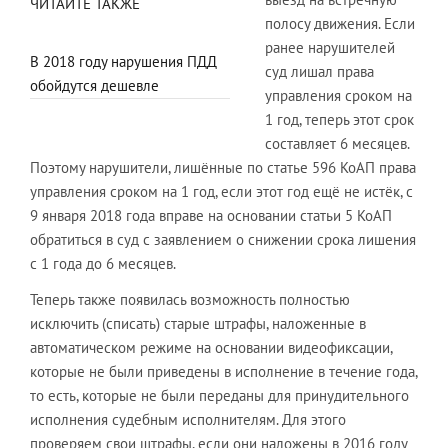
ЧИТАЙТЕ ТАКЖЕ
полосу движения. Если
ранее нарушителей
В 2018 году нарушения ПДД
суд лишал права
обойдутся дешевле
управления сроком на
1 год, теперь этот срок
составляет 6 месяцев.
Поэтому нарушители, лишённые по статье 596 КоАП права
управления сроком на 1 год, если этот год ещё не истёк, с
9 января 2018 года вправе на основании статьи 5 КоАП
обратиться в суд с заявлением о снижении срока лишения
с 1 года до 6 месяцев.
Теперь также появилась возможность полностью
исключить (списать) старые штрафы, наложенные в
автоматическом режиме на основании видеофиксации,
которые не были приведены в исполнение в течение года,
то есть, которые не были переданы для принудительного
исполнения судебным исполнителям. Для этого
проверяем свои штрафы, если они наложены в 2016 году