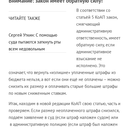
Внимание: закон имеет обратную силу!
В соответствии со
статьёй 5 КоАП закон,
ЧИТАЙТЕ ТАКЖЕ
смягчающий
административную
Сергей Уткин: С помощью
ответственность, имеет
суда пытаются заткнуть рты
обратную силу, если
всем недовольным
административное
взыскание не
исполнено. Это
означает, что вернуть «излишне» уплаченные штрафы из
бюджета нельзя, а вот если они ещё не оплачены – можно
снизить их размер и оплачивать старые большие штрафы
по новым сниженным ставкам.
Итак, находим в новой редакции КоАП свою статью, часть и
проверяем. Если размер неоплаченного штрафа снизился,
подаём заявление в суд (если штраф наложен судом) или
в административную полицию (если штраф был наложен