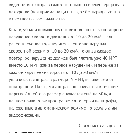
видеорегистратора возможно только на время перерыва в
дежурстве (для приема пищи и т.п.), о чём наряд ставит в
известность своё начальство.
Кстати, убрали повышенную ответственность за повторное
нарушение скорости движения от 10 до 20 км/ч. Если
ранее в течение года водитель повторно нарушал
скоростной режим от 10 до 20 км/ч, то он за каждое
повторное нарушение должен был платить уже 40 МРП
вместо 10 МРП (как за первое нарушение). Теперь же за
каждое нарушение скорости от 10 до 20 км/ч
уплачивается штраф в размере 5 МРП, независимо от
повторности. Плюс, если штраф оплачивается в течение
первых 7 дней, его размер снижается ещё на 50%, и
данное правило распространяется теперь и на штрафы,
наложенные в автоматическом режиме по результатам
видеофиксации.
Снизилась санкция за
выезд на встречную