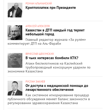
РОМАН АЛЬМАНСКИЙ
Криптоплатеж при Президенте
АЛЕКСЕЙ АЛЕКСЕЕВ
Казахстан в ДТП каждый год теряет
небольшой город
Главный редактор журнала «За рулём»
комментирует ДТП на Аль-Фараби
ВЯЧЕСЛАВ ЩЕКУНСКИХ
В чьих интересах бомбили КТК?
Атаки беспилотников на Каспийский
трубопроводный консорциум ударили по
экономике Казахстана
РУСЛАН ЗАКИЕВ
От доступа к медицинской помощи до
лекарственного обеспечения
Как системное игнорирование процедур
публичного обсуждения меняет баланс законности в
регулировании здравоохранения Казахстана