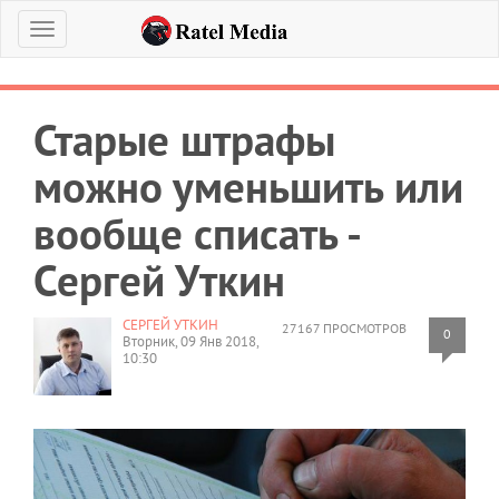
Меню
Старые штрафы
можно уменьшить или
вообще списать -
Сергей Уткин
СЕРГЕЙ УТКИН
27167 ПРОСМОТРОВ
0
Вторник, 09 Янв 2018,
10:30