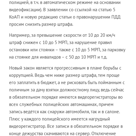
полицией, в т.ч. в автоматическом режиме на основании
видеофиксации). В заявлении со ссылкой на статью 5
КоАП и новую редакцию статьи о правонарушении ПДД
просим снизить размер штрафа.
Например, за превышение скорости от 10 до 20 км/ч
штраф снижен с 10 до 5 МРП, за нарушение правил
остановки или стоянки – также с 10 до 5 МРП, за парковку
на стоянке для инвалидов – с 50 до 10 МРП и т.д.
Новый закон является прогрессивным в плане борьбы с
коррупцией. Ведь чем ниже размер штрафа, тем проще
его заплатить в бюджет, а не рисковать быть пойманным с
поличным за дачу взятки должностному лицу, ведь сейчас
в обязательном порядке имеются видеорегистраторы во
всех служебных полицейских автомашинах, причем
запись ведётся как снаружи автомобиля, так и в салоне.
Плюс у каждого полицейского имеется нагрудный
видеорегистратор. Все записи в обязательном порядке в
конце дежурства скачиваются на сервер. Отключение