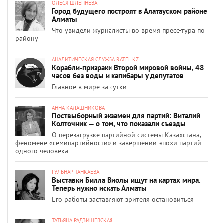
ОЛЕСЯ ШЛЕПНЕВА
Город будущего построят в Алатауском районе
Алматы
Что увидели журналисты во время пресс-тура по
району
АНАЛИТИЧЕСКАЯ СЛУЖБА RATEL.KZ
Корабли-призраки Второй мировой войны, 48
часов без воды и капибары у депутатов
Главное в мире за сутки
АННА КАЛАШНИКОВА
Поствыборный экзамен для партий: Виталий
Колточник — о том, что показали съезды
О перезагрузке партийной системы Казахстана,
феномене «семипартийности» и завершении эпохи партий
одного человека
ГУЛЬНАР ТАНКАЕВА
Выставки Билла Виолы ищут на картах мира.
Теперь нужно искать Алматы
Его работы заставляют зрителя остановиться
ТАТЬЯНА РАДЗИШЕВСКАЯ