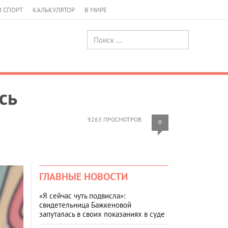
И СПОРТ
КАЛЬКУЛЯТОР
В МИРЕ
сь
9263 ПРОСМОТРОВ
0
ГЛАВНЫЕ НОВОСТИ
«Я сейчас чуть подвисла»:
свидетельница Бажкеновой
запуталась в своих показаниях в суде