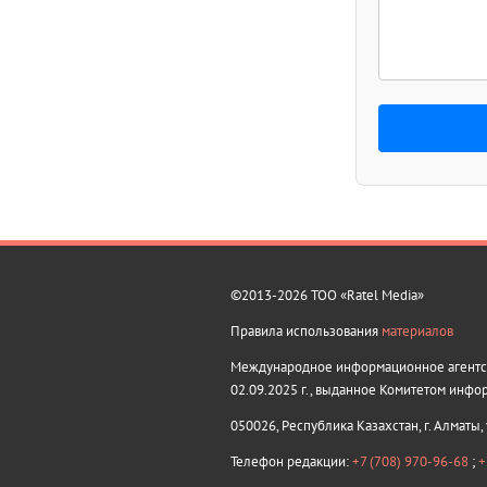
©2013-2026 ТОО «Ratel Media»
Правила использования
материалов
Международное информационное агентств
02.09.2025 г., выданное Комитетом инфо
050026, Республика Казахстан, г. Алматы,
Телефон редакции:
+7 (708) 970-96-68
;
+