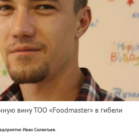
чную вину ТОО «Foodmaster» в гибели
едприятия Иван Силантьев.