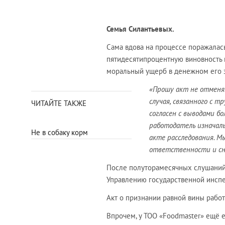
Семья Силантьевых.
Сама вдова на процессе поражалас
пятидесятипроцентную виновность н
моральный ущерб в денежном его э
«Прошу акт не отменят
случая, связанного с т
ЧИТАЙТЕ ТАКЖЕ
согласен с выводами б
работодатель изначаль
Не в собаку корм
акте расследования. 
ответственности и сн
После полуторамесячных слушаний 
Управлению государственной инспе
Акт о признании равной вины работ
Впрочем, у ТОО «Foodmaster» ещё 