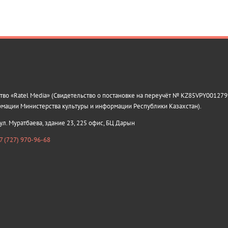
о «Ratel Media» (Свидетельство о постановке на переучёт № KZ85VPY0012799
рмации Министерства культуры и информации Республики Казахстан).
 ул. Муратбаева, здание 23, 225 офис, БЦ Дарын
7 (727) 970-96-68