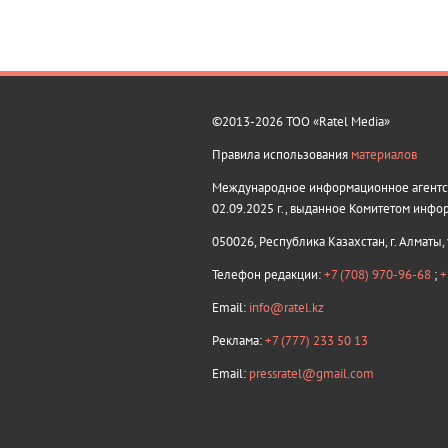
©2013-2026 ТОО «Ratel Media»
Правила использования
материалов
Международное информационное агентств
02.09.2025 г., выданное Комитетом инфо
050026, Республика Казахстан, г. Алматы,
Телефон редакции:
+7 (708) 970-96-68
;
+
Email:
info@ratel.kz
Реклама:
+7 (777) 233 50 13
Email:
pressratel@gmail.com