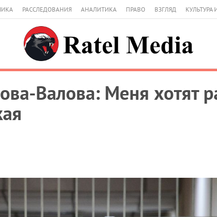
МИКА
РАССЛЕДОВАНИЯ
АНАЛИТИКА
ПРАВО
ВЗГЛЯД
КУЛЬТУРА 
ова-Валова: Меня хотят ра
кая