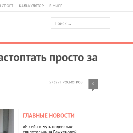
И СПОРТ
КАЛЬКУЛЯТОР
В МИРЕ
стоптать просто за
57397 ПРОСМОТРОВ
0
ГЛАВНЫЕ НОВОСТИ
«Я сейчас чуть подвисла»:
свидетельница Бажкеновой