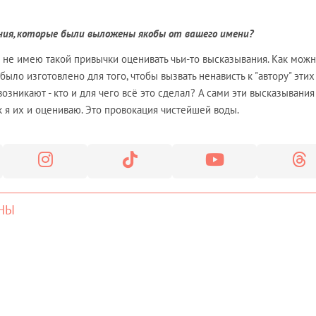
ния, которые были выложены якобы от вашего имени?
е не имею такой привычки оценивать чьи-то высказывания. Как мож
было изготовлено для того, чтобы вызвать ненависть к "автору" этих
озникают - кто и для чего всё это сделал? А сами эти высказывания
к я их и оцениваю. Это провокация чистейшей воды.
НЫ