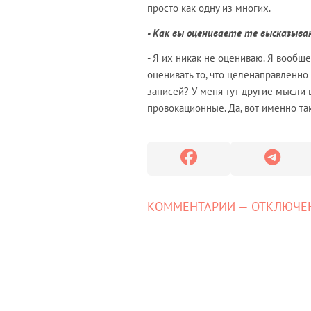
просто как одну из многих.
- Как вы оцениваете те высказыва
- Я их никак не оцениваю. Я вообщ
оценивать то, что целенаправленно 
записей? У меня тут другие мысли в
провокационные. Да, вот именно та
КОММЕНТАРИИ — ОТКЛЮЧЕ