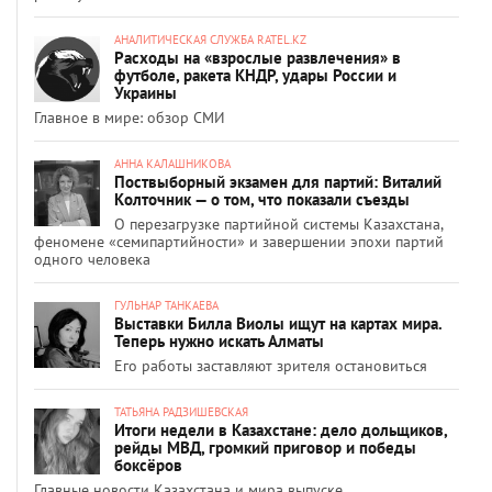
АНАЛИТИЧЕСКАЯ СЛУЖБА RATEL.KZ
Расходы на «взрослые развлечения» в
футболе, ракета КНДР, удары России и
Украины
Главное в мире: обзор СМИ
АННА КАЛАШНИКОВА
Поствыборный экзамен для партий: Виталий
Колточник — о том, что показали съезды
О перезагрузке партийной системы Казахстана,
феномене «семипартийности» и завершении эпохи партий
одного человека
ГУЛЬНАР ТАНКАЕВА
Выставки Билла Виолы ищут на картах мира.
Теперь нужно искать Алматы
Его работы заставляют зрителя остановиться
ТАТЬЯНА РАДЗИШЕВСКАЯ
Итоги недели в Казахстане: дело дольщиков,
рейды МВД, громкий приговор и победы
боксёров
Главные новости Казахстана и мира выпуске