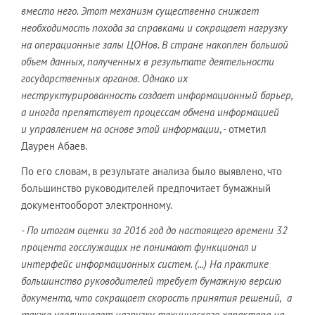
вместо него. Этот механизм существенно снижает
необходимость похода за справками и сокращает нагрузку
на операционные залы ЦОНов. В стране накоплен большой
объем данных, полученных в результате деятельности
государственных органов. Однако их
неструктурированность создает информационный барьер,
а иногда препятствует процессам обмена информацией
и управлением на основе этой информации
, - отметил
Даурен Абаев.
По его словам, в результате анализа было выявлено, что
большинство руководителей предпочитает бумажный
документооборот электронному.
- По итогам оценки за 2016 год до настоящего времени 32
процента госслужащих не понимают функционал и
интерфейс информационных систем. (...) На практике
большинство руководителей требует бумажную версию
документа, что сокращает скорость принятия решений, а
также увеличивает нагрузку технического характера на