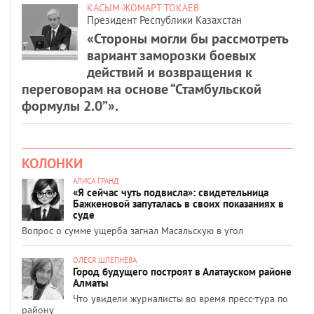
КАСЫМ-ЖОМАРТ ТОКАЕВ
Президент Республики Казахстан
«Стороны могли бы рассмотреть
вариант заморозки боевых
действий и возвращения к
переговорам на основе “Стамбульской
формулы 2.0”».
КОЛОНКИ
АЛИСА ГРАНД
«Я сейчас чуть подвисла»: свидетельница
Бажкеновой запуталась в своих показаниях в
суде
Вопрос о сумме ущерба загнал Масальскую в угол
ОЛЕСЯ ШЛЕПНЕВА
Город будущего построят в Алатауском районе
Алматы
Что увидели журналисты во время пресс-тура по
району