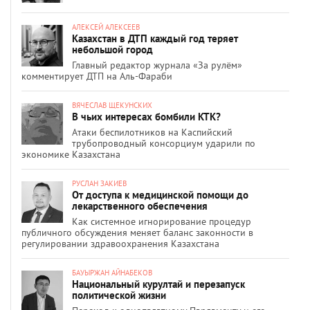
АЛЕКСЕЙ АЛЕКСЕЕВ
Казахстан в ДТП каждый год теряет
небольшой город
Главный редактор журнала «За рулём»
комментирует ДТП на Аль-Фараби
ВЯЧЕСЛАВ ЩЕКУНСКИХ
В чьих интересах бомбили КТК?
Атаки беспилотников на Каспийский
трубопроводный консорциум ударили по
экономике Казахстана
РУСЛАН ЗАКИЕВ
От доступа к медицинской помощи до
лекарственного обеспечения
Как системное игнорирование процедур
публичного обсуждения меняет баланс законности в
регулировании здравоохранения Казахстана
БАУЫРЖАН АЙНАБЕКОВ
Национальный курултай и перезапуск
политической жизни