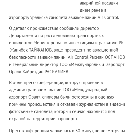
аварийной посадки
днем ранее в
аэропорту Уральска самолета авиакомпании Air Control.
О деталях происшествия сообщили директор
Департамента по расследованию транспортных
инцидентов Министерства по инвестициям и развитию РК
Жанибек ТАЙЖАНОВ, вице-президент по авиационной
безопасности авиакомпании Air Control Рахман ОСПАНОВ
и генеральный директор ТОО «Международный аэропорт
Орал» Хайретдин РАСКАЛИЕВ.
В ходе пресс-конференции, которую провели в
административном здании ТОО «Международный
аэропорт Орал», спикеры были осторожны в оценках
причины происшествия и отказали журналистам в видео-и
фотосьемке самолета, который сейчас находится под
охраной на территории аэропорта.
Пресс-конференция уложилась в 30 минут, но несмотря на