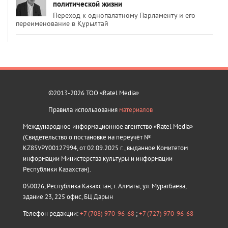
политической жизни
Переход к однопалатному Парламенту и его
переименование в Құрылтай
©2013-2026 ТОО «Ratel Media»
Правила использования
материалов
Международное информационное агентство «Ratel Media»
(Свидетельство о постановке на переучёт №
KZ85VPY00127994, от 02.09.2025 г., выданное Комитетом
информации Министерства культуры и информации
Республики Казахстан).
050026, Республика Казахстан, г. Алматы, ул. Муратбаева,
здание 23, 225 офис, БЦ Дарын
Телефон редакции:
+7 (708) 970-96-68
;
+7 (727) 970-96-68