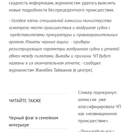
скудность информации, журналистам удалось выяснить
новые подробности беспрецедентного происшествия.
- Сегодня члены специальной комиссии министерства
осмотрели место происшествия и воздушное судно с
представителями прокуратуры и правоохранительных
органов. Изъяты черные ящики - приборы
регистрирующие параметры воздушного судна и речевой
обмен между пилотами. Выводы и причины ЧП будут
названы в их окончательном отчете,
- сообщил
журналистам Жанибек Тайжанов (в центре).
Спикер подчеркнул:
комиссия уже
ЧИТАЙТЕ ТАКЖЕ
классифицировала ЧП
как «неавиационное
Черный флаг в семейном
происшествие».
интерьере
- Происходило все с