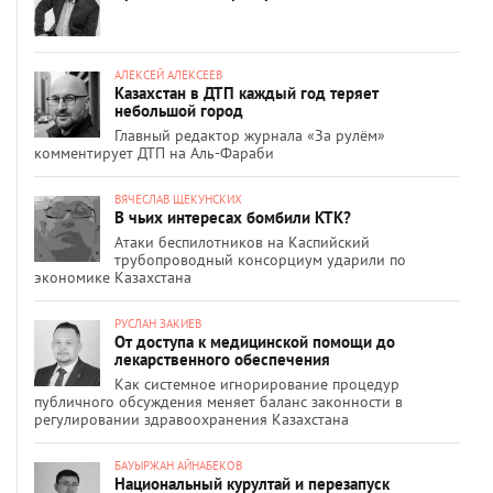
АЛЕКСЕЙ АЛЕКСЕЕВ
Казахстан в ДТП каждый год теряет
небольшой город
Главный редактор журнала «За рулём»
комментирует ДТП на Аль-Фараби
ВЯЧЕСЛАВ ЩЕКУНСКИХ
В чьих интересах бомбили КТК?
Атаки беспилотников на Каспийский
трубопроводный консорциум ударили по
экономике Казахстана
РУСЛАН ЗАКИЕВ
От доступа к медицинской помощи до
лекарственного обеспечения
Как системное игнорирование процедур
публичного обсуждения меняет баланс законности в
регулировании здравоохранения Казахстана
БАУЫРЖАН АЙНАБЕКОВ
Национальный курултай и перезапуск