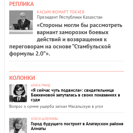
РЕПЛИКА
КАСЫМ-ЖОМАРТ ТОКАЕВ
Президент Республики Казахстан
«Стороны могли бы рассмотреть
вариант заморозки боевых
действий и возвращения к
переговорам на основе “Стамбульской
формулы 2.0”».
КОЛОНКИ
АЛИСА ГРАНД
«Я сейчас чуть подвисла»: свидетельница
Бажкеновой запуталась в своих показаниях в
суде
Вопрос о сумме ущерба загнал Масальскую в угол
ОЛЕСЯ ШЛЕПНЕВА
Город будущего построят в Алатауском районе
Алматы