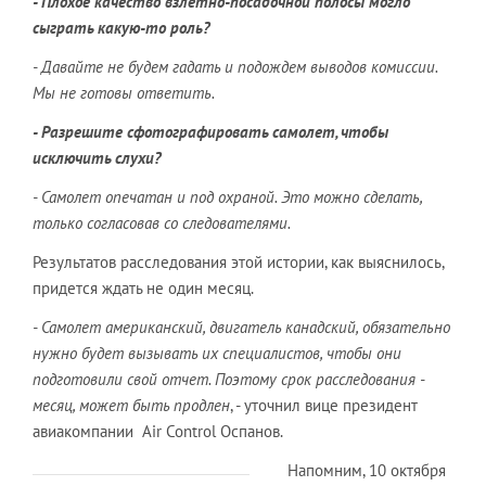
- Плохое качество взлетно-посадочной полосы могло
сыграть какую-то роль?
- Давайте не будем гадать и подождем выводов комиссии.
Мы не готовы ответить.
- Разрешите сфотографировать самолет, чтобы
исключить слухи?
- Самолет опечатан и под охраной. Это можно сделать,
только согласовав со следователями.
Результатов расследования этой истории, как выяснилось,
придется ждать не один месяц.
- Самолет американский, двигатель канадский, обязательно
нужно будет вызывать их специалистов, чтобы они
подготовили свой отчет. Поэтому срок расследования -
месяц, может быть продлен
, - уточнил вице президент
авиакомпании Air Control Оспанов.
Напомним, 10 октября