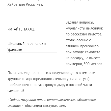
Хайретдин Раскалиев.
Задавая вопросы,
журналисты выяснили:
ЧИТАЙТЕ ТАКЖЕ
по рассказам пилотов,
столкновение с
Школьный переполох в
птицами произошло
Уральске
при заходе самолета
на посадку, на высоте,
примерно, 300 метров.
Пытались еще понять – как получилось, что в темноте
крупные птицы (предположительно утки или гуси)
пробили почти полуметровую дыру в носовой части
самолета?
- Сейчас миграция птиц, орнитологическая обстановка
сложная,
- объясняли выступающие.