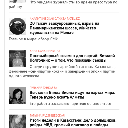
Что увидели журналисты во время пресс-тура по
району
АНАЛИТИЧЕСКАЯ СЛУЖБА RATEL.KZ
20 тысяч эвакуированных, взрыв на
Панамериканском шоссе, убийство
журналистки на Мальте
Главное в мире: обзор СМИ
АННА КАЛАШНИКОВА
Поствыборный экзамен для партий: Виталий
Колточник — о том, что показали съезды
О перезагрузке партийной системы Казахстана,
феномене «семипартийности» и завершении эпохи партий
одного человека
ГУЛЬНАР ТАНКАЕВА
Выставки Билла Виолы ищут на картах мира.
Теперь нужно искать Алматы
Его работы заставляют зрителя остановиться
ТАТЬЯНА РАДЗИШЕВСКАЯ
Итоги недели в Казахстане: дело дольщиков,
рейды МВД, громкий приговор и победы