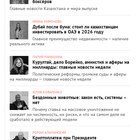
боксёров
Главные новости Казахстана и мира выпуске
ИРИНА МИРОНОВА
Дубай после бума: стоит ли казахстанцам
инвестировать в ОАЭ в 2026 году
Главное преимущество недвижимости – наличие
реального актива
ЛИЛИЯ МАНЬШИНА
Курултай, дело Борейко, амнистия и аферы на
миллиарды: главные новости недели
Политические реформы, громкие суды и аферы
на миллиарды — главные новости недели
ЮЛИЯ КОВАЛЕНКО
Бездомные животные: закон есть, системы –
нет
Почему ставка на массовое уничтожение не
снижает ни численность, ни риски, и что на самом деле не
сработало в действующей модели
РОМАН АЛЬМАНСКИЙ
Криптоплатеж при Президенте