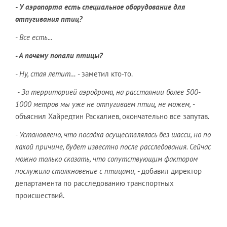
- У аэропорта есть специальное оборудование для
отпугивания птиц?
- Все есть...
- А почему попали птицы?
- Ну, стая летит…
- заметил кто-то.
- За территорией аэродрома, на расстоянии более 500-
1000 метров мы уже не отпугиваем птиц, не можем,
-
объяснил Хайредтин Раскалиев, окончательно все запутав.
- Установлено, что посадка осуществлялась без шасси, но по
какой причине, будет известно после расследования. Сейчас
можно только сказать, что сопутствующим фактором
послужило столкновение с птицами,
- добавил директор
департамента по расследованию транспортных
происшествий.