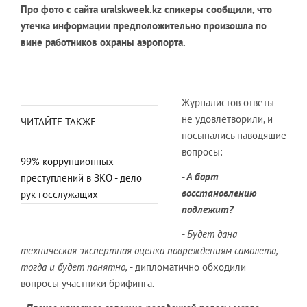
Про фото с сайта uralskweek.kz спикеры сообщили, что
утечка информации предположительно произошла по
вине работников охраны аэропорта.
Журналистов ответы
не удовлетворили, и
ЧИТАЙТЕ ТАКЖЕ
посыпались наводящие
вопросы:
99% коррупционных
- А борт
преступлений в ЗКО - дело
восстановлению
рук госслужащих
подлежит?
- Будет дана
техническая экспертная оценка повреждениям самолета,
тогда и будет понятно,
- дипломатично обходили
вопросы участники брифинга.