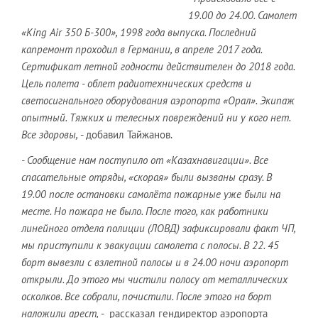
19.00 до 24.00. Самолет
«King Air 350 Б-300», 1998 года выпуска. Последний
капремонт проходил в Германии, в апреле 2017 года.
Сертификат летной годности действителен до 2018 года.
Цель полета - облет радиотехнических средств и
светосигнального оборудования аэропорта «Орал». Экипаж
опытный. Тяжких и телесных повреждений ни у кого нет.
Все здоровы,
- добавил Тайжанов.
- Сообщение нам поступило от «Казахнавигации». Все
спасательные отряды, «скорая» были вызваны сразу. В
19.00 после остановки самолёта пожарные уже были на
месте. Но пожара не было. После того, как работники
линейного отдела полиции (ЛОВД) зафиксировали факт ЧП,
мы приступили к эвакуации самолета с полосы. В 22. 45
борт вывезли с взлетной полосы и в 24.00 ночи аэропорт
открыли. До этого мы чистили полосу от металлических
осколков. Все собрали, почистили. После этого на борт
наложили арест,
- рассказал гендиректор аэропорта