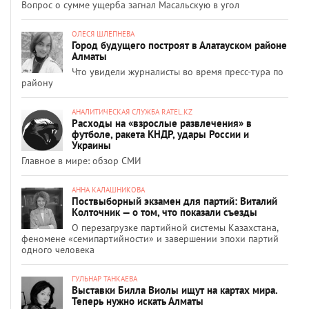
Вопрос о сумме ущерба загнал Масальскую в угол
ОЛЕСЯ ШЛЕПНЕВА
Город будущего построят в Алатауском районе
Алматы
Что увидели журналисты во время пресс-тура по
району
АНАЛИТИЧЕСКАЯ СЛУЖБА RATEL.KZ
Расходы на «взрослые развлечения» в
футболе, ракета КНДР, удары России и
Украины
Главное в мире: обзор СМИ
АННА КАЛАШНИКОВА
Поствыборный экзамен для партий: Виталий
Колточник — о том, что показали съезды
О перезагрузке партийной системы Казахстана,
феномене «семипартийности» и завершении эпохи партий
одного человека
ГУЛЬНАР ТАНКАЕВА
Выставки Билла Виолы ищут на картах мира.
Теперь нужно искать Алматы