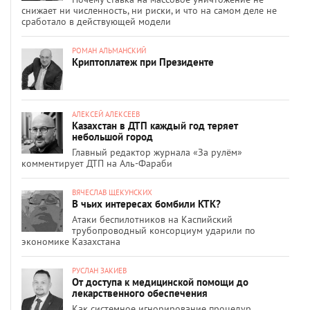
снижает ни численность, ни риски, и что на самом деле не
сработало в действующей модели
РОМАН АЛЬМАНСКИЙ
Криптоплатеж при Президенте
АЛЕКСЕЙ АЛЕКСЕЕВ
Казахстан в ДТП каждый год теряет
небольшой город
Главный редактор журнала «За рулём»
комментирует ДТП на Аль-Фараби
ВЯЧЕСЛАВ ЩЕКУНСКИХ
В чьих интересах бомбили КТК?
Атаки беспилотников на Каспийский
трубопроводный консорциум ударили по
экономике Казахстана
РУСЛАН ЗАКИЕВ
От доступа к медицинской помощи до
лекарственного обеспечения
Как системное игнорирование процедур