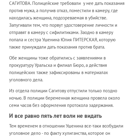
САГИТОВА. Полицейские требовали у нее дать показания
против мужа, а получив отказ, поместили в камеру, где
находилась женщина, подозреваемая в убийстве.
Запугивали тем, что порвут удостоверение личности и
отправят в камеру с сифилитиками. Заодно в камеру
попала и сестра Ушенина Юлия ПИТЕРСКАЯ, которую
также принуждали дать показания против брата.
Обе женщины тоже обратились с заявлениями в
прокуратуру Уральска и филиал Бюро, а действия
полицейских также зафиксированы в материалах
уголовного дела.
Из отдела полиции Сагитову отпустили только поздно
ночью. В полиции беременная женщина провела около
семи часов без оформления протокола задержания.
И все равно пять лет воли не видать
Тем временем в отношении Ушенина все-таки возбудили
уголовное дело - по факту хулиганства, которое он