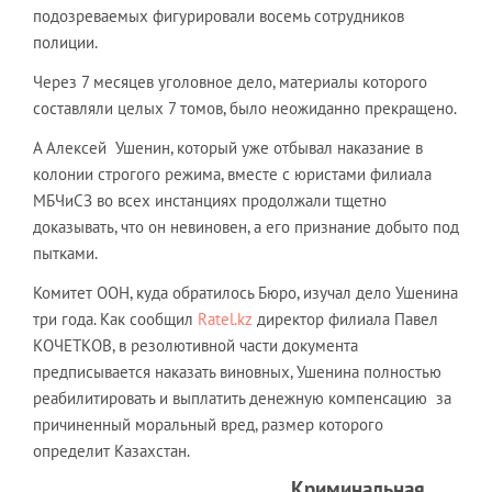
подозреваемых фигурировали восемь сотрудников
полиции.
Через 7 месяцев уголовное дело, материалы которого
составляли целых 7 томов, было неожиданно прекращено.
А Алексей Ушенин, который уже отбывал наказание в
колонии строгого режима, вместе с юристами филиала
МБЧиСЗ во всех инстанциях продолжали тщетно
доказывать, что он невиновен, а его признание добыто под
пытками.
Комитет ООН, куда обратилось Бюро, изучал дело Ушенина
три года. Как сообщил
Ratel.kz
директор филиала Павел
КОЧЕТКОВ, в резолютивной части документа
предписывается наказать виновных, Ушенина полностью
реабилитировать и выплатить денежную компенсацию за
причиненный моральный вред, размер которого
определит Казахстан.
Криминальная