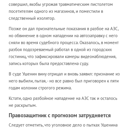
совершил, якобы угрожая травматическим пистолетом
посетителям одного из магазинов, и поместили в
следственный изолятор.
Позже он дал признательные показания в разбое на АЗС,
но обвинение в одном нападении на автозаправку с него
сняли во время судебного процесса. Оказалось, в момент
разбоя подозреваемый работал в одной из городских
гостиниц, что зафиксировали камеры видеонаблюдения,
запись которых была предоставлена суду.
В суде Ушенин вину отрицал и вновь заявил: признание из
него выбили, пытая, - но все равно был приговорен к пяти
годам колонии строгого режима.
Кстати, одно разбойное нападение на АЗС так и осталось
не раскрытым.
Правозащитник с прогнозом затрудняется
Следует отметить, что уголовное дело о пытках Ушенина