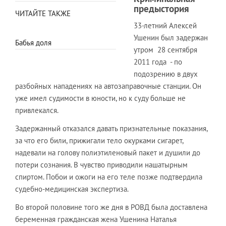
предыстория
ЧИТАЙТЕ ТАКЖЕ
33-летний Алексей
Ушенин был задержан
Бабья доля
утром 28 сентября
2011 года - по
подозрению в двух
разбойных нападениях на автозаправочные станции. Он
уже имел судимости в юности, но к суду больше не
привлекался.
Задержанный отказался давать признательные показания,
за что его били, прижигали тело окурками сигарет,
надевали на голову полиэтиленовый пакет и душили до
потери сознания. В чувство приводили нашатырным
спиртом. Побои и ожоги на его теле позже подтвердила
судебно-медицинская экспертиза.
Во второй половине того же дня в РОВД была доставлена
беременная гражданская жена Ушенина Наталья