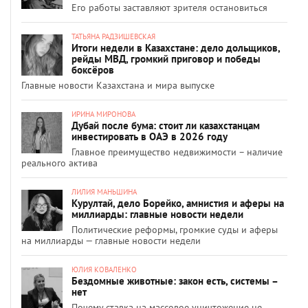
Его работы заставляют зрителя остановиться
ТАТЬЯНА РАДЗИШЕВСКАЯ
Итоги недели в Казахстане: дело дольщиков,
рейды МВД, громкий приговор и победы
боксёров
Главные новости Казахстана и мира выпуске
ИРИНА МИРОНОВА
Дубай после бума: стоит ли казахстанцам
инвестировать в ОАЭ в 2026 году
Главное преимущество недвижимости – наличие
реального актива
ЛИЛИЯ МАНЬШИНА
Курултай, дело Борейко, амнистия и аферы на
миллиарды: главные новости недели
Политические реформы, громкие суды и аферы
на миллиарды — главные новости недели
ЮЛИЯ КОВАЛЕНКО
Бездомные животные: закон есть, системы –
нет
Почему ставка на массовое уничтожение не