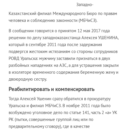
Западно-
Казахстанский филиал Международного Бюро по правам
человека и соблюдению законности (МБЧиСЗ).
В сообщении говорится о принятом 12 мая 2017 года
решении по делу западноказахстанца Алексея УШЕНИНА,
который в сентябре 2011 года после задержания
подвергся жестоким истязаниям со стороны сотрудников
РОВД Уральска: мужчину заставили признаться в двух
разбойных нападениях на АЗС, а для устрашения закрыли
в изоляторе временного содержания беременную жену и
двоюродную сестру.
Реабилитировать и компенсировать
Тогда Алексей Ушенин сразу обратился в прокуратуру
Уральска и филиал МБЧиСЗ. В ноябре 2011 года было
возбуждено уголовное дело по статье 141, часть 2 «а» УК
РК (пытки, совершенные группой лиц или по
предварительному сговору), где в качестве