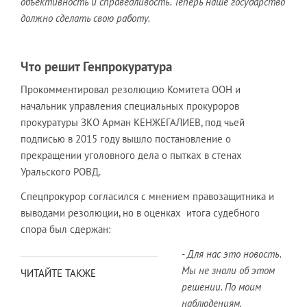
объективность и справедливость. Теперь наше государство
должно сделать свою работу.
Что решит Генпрокуратура
Прокомментировал резолюцию Комитета ООН и
начальник управления специальных прокуроров
прокуратуры ЗКО Арман КЕНЖЕГАЛИЕВ, под чьей
подписью в 2015 году вышло постановление о
прекращении уголовного дела о пытках в стенах
Уральского РОВД.
Спецпрокурор согласился с мнением правозащитника и
выводами резолюции, но в оценках итога судебного
спора был сдержан:
- Для нас это новость.
Мы не знали об этом
ЧИТАЙТЕ ТАКЖЕ
решении. По моим
наблюдениям,