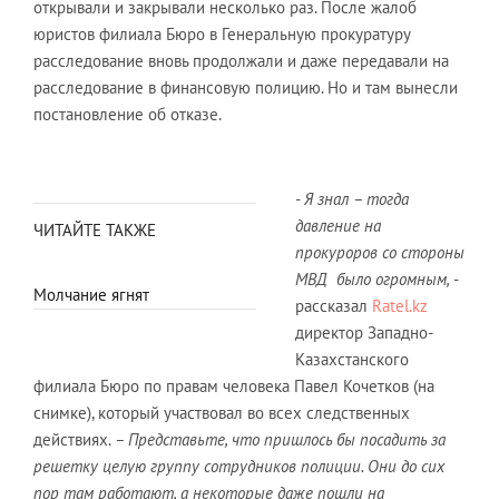
открывали и закрывали несколько раз. После жалоб
юристов филиала Бюро в Генеральную прокуратуру
расследование вновь продолжали и даже передавали на
расследование в финансовую полицию. Но и там вынесли
постановление об отказе.
- Я знал – тогда
давление на
ЧИТАЙТЕ ТАКЖЕ
прокуроров со стороны
МВД было огромным,
-
Молчание ягнят
рассказал
Ratel.kz
директор Западно-
Казахстанского
филиала Бюро по правам человека Павел Кочетков (на
снимке), который участвовал во всех следственных
действиях.
– Представьте, что пришлось бы посадить за
решетку целую группу сотрудников полиции. Они до сих
пор там работают, а некоторые даже пошли на