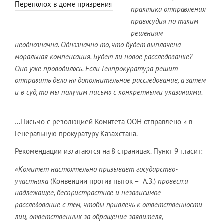
Переполох в доме призрения
практика отправления
правосудия по таким
решениям
неоднозначна. Однозначно то, что будет выплачена
моральная компенсация. Будет ли новое расследование?
Оно уже проводилось. Если Генпрокуратура решит
отправить дело на дополнительное расследование, а затем
и в суд, то мы получим письмо с конкретными указаниями.
…Письмо с резолюцией Комитета ООН отправлено и в
Генеральную прокуратуру Казахстана.
Рекомендации излагаются на 8 страницах. Пункт 9 гласит:
«Комитет настоятельно призывает государство-
участника
(Конвенции против пыток – А.З.)
провести
надлежащее, беспристрастное и независимое
расследование с тем, чтобы привлечь к ответственности
лиц, ответственных за обращение заявителя,