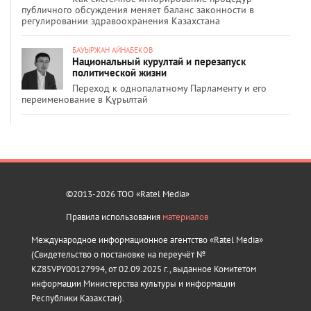
публичного обсуждения меняет баланс законности в
регулировании здравоохранения Казахстана
БАУЫРЖАН АЙНАБЕКОВ
Национальный курултай и перезапуск
политической жизни
Переход к однопалатному Парламенту и его
переименование в Құрылтай
©2013-2026 ТОО «Ratel Media»
Правила использования
материалов
Международное информационное агентство «Ratel Media»
(Свидетельство о постановке на переучёт №
KZ85VPY00127994, от 02.09.2025 г., выданное Комитетом
информации Министерства культуры и информации
Республики Казахстан).