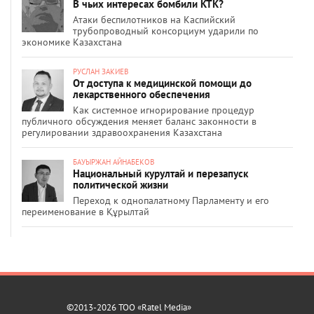
В чьих интересах бомбили КТК?
Атаки беспилотников на Каспийский
трубопроводный консорциум ударили по
экономике Казахстана
РУСЛАН ЗАКИЕВ
От доступа к медицинской помощи до
лекарственного обеспечения
Как системное игнорирование процедур
публичного обсуждения меняет баланс законности в
регулировании здравоохранения Казахстана
БАУЫРЖАН АЙНАБЕКОВ
Национальный курултай и перезапуск
политической жизни
Переход к однопалатному Парламенту и его
переименование в Құрылтай
©2013-2026 ТОО «Ratel Media»