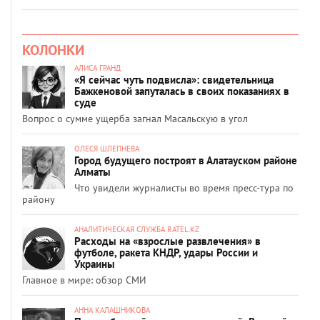
КОЛОНКИ
АЛИСА ГРАНД
«Я сейчас чуть подвисла»: свидетельница
Бажкеновой запуталась в своих показаниях в
суде
Вопрос о сумме ущерба загнал Масальскую в угол
ОЛЕСЯ ШЛЕПНЕВА
Город будущего построят в Алатауском районе
Алматы
Что увидели журналисты во время пресс-тура по
району
АНАЛИТИЧЕСКАЯ СЛУЖБА RATEL.KZ
Расходы на «взрослые развлечения» в
футболе, ракета КНДР, удары России и
Украины
Главное в мире: обзор СМИ
АННА КАЛАШНИКОВА