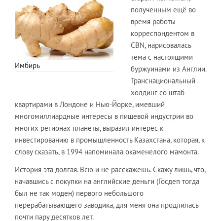
полученным ещё во
время работы
корреспондентом в
CBN, нарисовалась
тема с настоящими
Имбирь
буржуинами из Англии.
Транснациональный
холдинг со штаб-
квартирами в Лондоне и Нью-Йорке, имевший
многомиллиардные интересы в пищевой индустрии во
многих регионах планеты, выразил интерес к
инвестированию в промышленность Казахстана, которая, к
слову сказать, в 1994 напоминала окаменелого мамонта.
История эта долгая. Всю и не расскажешь. Скажу лишь, что,
начавшись с покупки на английские деньги (Госдеп тогда
был не так моден) первого небольшого
перерабатывающего заводика, для меня она продлилась
почти пару десятков лет.