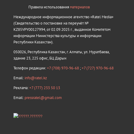
Правила использования
материалов
Международное информационное агентство «Ratel Media»
(Свидетельство о постановке на переучёт №
KZ85VPY00127994, от 02.09.2025 г., выданное Комитетом
информации Министерства культуры и информации
Республики Казахстан).
050026, Республика Казахстан, г. Алматы, ул. Муратбаева,
здание 23, 225 офис, БЦ Дарын
Телефон редакции:
+7 (708) 970-96-68
;
+7 (727) 970-96-68
Email:
info@ratel.kz
Реклама:
+7 (777) 233 50 13
Email:
pressratel@gmail.com