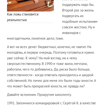
поддержать надо бы.
Второй раз за жизнь
Как ложь становится
подвергать их
реальностью
подобным испытаниям
совсем жестоко. Ну и
инвалидов с
многодетными, понятное дело, тоже.
А вот на всех денег бюджетных, конечно, не хватит. На
молодёжь, в первую очередь. Поэтому готовиться нужно
уже сейчас. К чему? На мой взгляд, ни к чему
сверхъестественному. В 1990-е тоже жили, мечтали,
работали, чего-то добивались. Да, риска было больше,
ответственности - когда отвечать приходилось и шкурой
собственной. Но лично для меня это были годы юности. А
что может быть прекрасней юности, не правда ли?
Давайте вспомним. Прокрутим киноленту.
1991. Запомнился командировкой с Серёгой К. в качестве