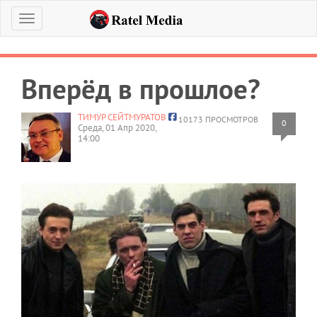
Меню
Вперёд в прошлое?
ТИМУР СЕЙТМУРАТОВ
10173 ПРОСМОТРОВ
0
Среда, 01 Апр 2020,
14:00