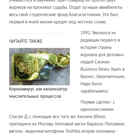
журиков на произвол судьбы. Отдал за наши авиабилеты
весь свой студенческие фонд благосостояния. Это был
первый в моей жизни кредит под честное слово.
1992. Уволился из
редакции первого в
ЧИТАЙТЕ ТАКЖЕ
истории страны
журнала для деловых
людей Caravan
Business News. Ушёл в
бизнес. Окончательно.
Надо было
Коронавирус как катализатор
зарабатывать!
мыслительных процессов
Первая сделка - с
одноклассником
Стасом Д. с помощью все того же Аюхана (Юхи):
притащили из Москвы почтовый вагон барахла. Половина
вагона - видеомагнитофоны Toshiba, вторая половина -