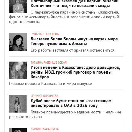
Поствыборный экзамен для партий: Виталий
Колточник — о том, что показали съезды
О перезагрузке партийной системы Казахстана,
феномене «семипартийности» и завершении эпохи партий
одного человека
ГУЛЬНАР ТАНКАЕВА
Выставки Билла Виолы ищут на картах мира.
Теперь нужно искать Алматы
Его работы заставляют зрителя остановиться
ТАТЬЯНА РАДЗИШЕВСКАЯ
Итоги недели в Казахстане: дело дольщиков,
рейды МВД, громкий приговор и победы
боксёров
Главные новости Казахстана и мира выпуске
ИРИНА МИРОНОВА
Дубай после бума: стоит ли казахстанцам
инвестировать в ОАЭ в 2026 году
Главное преимущество недвижимости – наличие
реального актива
ЛИЛИЯ МАНЬШИНА