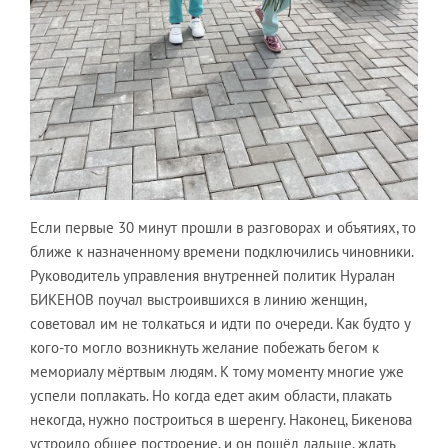
Если первые 30 минут прошли в разговорах и объятиях, то
ближе к назначенному времени подключились чиновники.
Руководитель управления внутренней политик Нуралан
БИКЕНОВ поучал выстроившихся в линию женщин,
советовал им не толкаться и идти по очереди. Как будто у
кого-то могло возникнуть желание побежать бегом к
мемориалу мёртвым людям. К тому моменту многие уже
успели поплакать. Но когда едет аким области, плакать
некогда, нужно построиться в шеренгу. Наконец, Бикенова
устроило общее построение, и он пошёл дальше, ждать