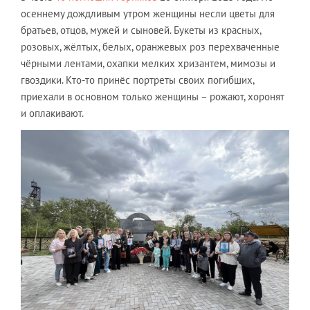
осеннему дождливым утром женщины несли цветы для
братьев, отцов, мужей и сыновей. Букеты из красных,
розовых, жёлтых, белых, оранжевых роз перехваченные
чёрными лентами, охапки мелких хризантем, мимозы и
гвоздики. Кто-то принёс портреты своих погибших,
приехали в основном только женщины – рожают, хоронят
и оплакивают.