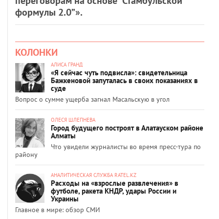
переговорам на основе “Стамбульской
формулы 2.0”».
КОЛОНКИ
АЛИСА ГРАНД
«Я сейчас чуть подвисла»: свидетельница
Бажкеновой запуталась в своих показаниях в
суде
Вопрос о сумме ущерба загнал Масальскую в угол
ОЛЕСЯ ШЛЕПНЕВА
Город будущего построят в Алатауском районе
Алматы
Что увидели журналисты во время пресс-тура по
району
АНАЛИТИЧЕСКАЯ СЛУЖБА RATEL.KZ
Расходы на «взрослые развлечения» в
футболе, ракета КНДР, удары России и
Украины
Главное в мире: обзор СМИ