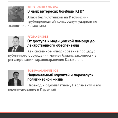
ВЯЧЕСЛАВ ЩЕКУНСКИХ
В чьих интересах бомбили КТК?
Атаки беспилотников на Каспийский
трубопроводный консорциум ударили по
экономике Казахстана
РУСЛАН ЗАКИЕВ
От доступа к медицинской помощи до
лекарственного обеспечения
Как системное игнорирование процедур
публичного обсуждения меняет баланс законности в
регулировании здравоохранения Казахстана
БАУЫРЖАН АЙНАБЕКОВ
Национальный курултай и перезапуск
политической жизни
Переход к однопалатному Парламенту и его
переименование в Құрылтай