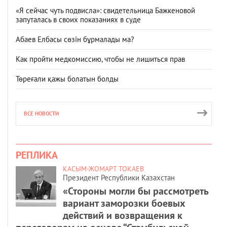
«Я сейчас чуть подвисла»: свидетельница Бажкеновой
запуталась в своих показаниях в суде
Абаев Елбасы сөзін бұрмалады ма?
Как пройти медкомиссию, чтобы не лишиться прав
Төреғали қажы болатын болды
ВСЕ НОВОСТИ
РЕПЛИКА
КАСЫМ-ЖОМАРТ ТОКАЕВ
Президент Республики Казахстан
«Стороны могли бы рассмотреть
вариант заморозки боевых
действий и возвращения к