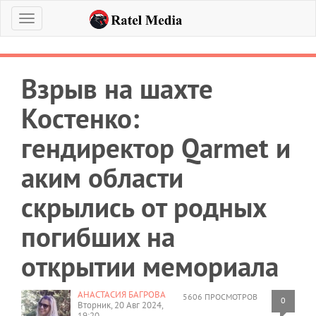
Меню
Взрыв на шахте
Костенко:
гендиректор Qarmet и
аким области
скрылись от родных
погибших на
открытии мемориала
АНАСТАСИЯ БАГРОВА
5606 ПРОСМОТРОВ
0
Вторник, 20 Авг 2024,
19:20