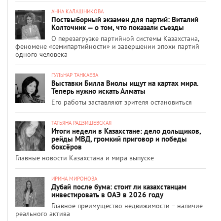
АННА КАЛАШНИКОВА
Поствыборный экзамен для партий: Виталий
Колточник — о том, что показали съезды
О перезагрузке партийной системы Казахстана,
феномене «семипартийности» и завершении эпохи партий
одного человека
ГУЛЬНАР ТАНКАЕВА
Выставки Билла Виолы ищут на картах мира.
Теперь нужно искать Алматы
Его работы заставляют зрителя остановиться
ТАТЬЯНА РАДЗИШЕВСКАЯ
Итоги недели в Казахстане: дело дольщиков,
рейды МВД, громкий приговор и победы
боксёров
Главные новости Казахстана и мира выпуске
ИРИНА МИРОНОВА
Дубай после бума: стоит ли казахстанцам
инвестировать в ОАЭ в 2026 году
Главное преимущество недвижимости – наличие
реального актива