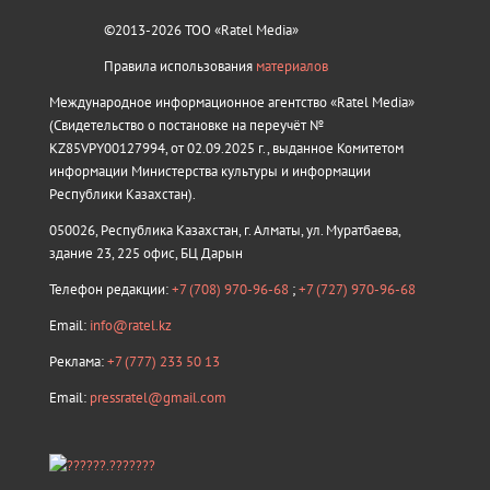
©2013-2026 ТОО «Ratel Media»
Правила использования
материалов
Международное информационное агентство «Ratel Media»
(Свидетельство о постановке на переучёт №
KZ85VPY00127994, от 02.09.2025 г., выданное Комитетом
информации Министерства культуры и информации
Республики Казахстан).
050026, Республика Казахстан, г. Алматы, ул. Муратбаева,
здание 23, 225 офис, БЦ Дарын
Телефон редакции:
+7 (708) 970-96-68
;
+7 (727) 970-96-68
Email:
info@ratel.kz
Реклама:
+7 (777) 233 50 13
Email:
pressratel@gmail.com