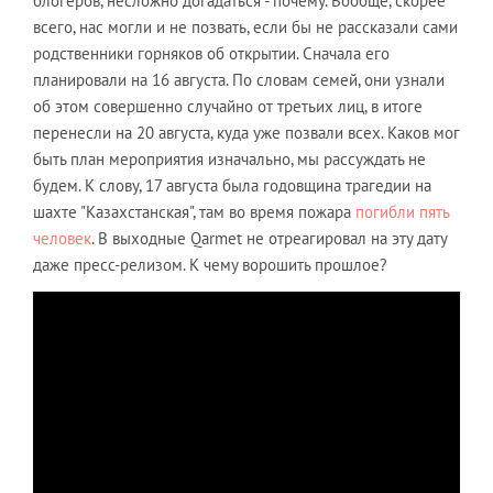
блогеров, несложно догадаться - почему. Вообще, скорее
всего, нас могли и не позвать, если бы не рассказали сами
родственники горняков об открытии. Сначала его
планировали на 16 августа. По словам семей, они узнали
об этом совершенно случайно от третьих лиц, в итоге
перенесли на 20 августа, куда уже позвали всех. Каков мог
быть план мероприятия изначально, мы рассуждать не
будем. К слову, 17 августа была годовщина трагедии на
шахте "Казахстанская", там во время пожара
погибли пять
человек
. В выходные Qarmet не отреагировал на эту дату
даже пресс-релизом. К чему ворошить прошлое?