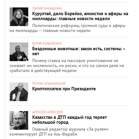
ЛИЛИЯ МАНЬШИНА
Курултай, дело Борейко, амнистия и аферы на
миллиарды: главные новости недели
Политические реформы, громкие суды и аферы
на миллиарды — главные новости недели
ЮЛИЯ КОВАЛЕНКО
Бездомные животные: закон есть, системы –
нет
Почему ставка на массовое уничтожение не
снижает ни численность, ни риски, и что на самом деле не
сработало в действующей модели
РОМАН АЛЬМАНСКИЙ
Криптоплатеж при Президенте
АЛЕКСЕЙ АЛЕКСЕЕВ
Казахстан в ДТП каждый год теряет
небольшой город
Главный редактор журнала «За рулём»
комментирует ДТП на Аль-Фараби