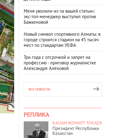
Меня уволили из-за вашей статьи»:
экс-топ-менеджер выступил против
Бажкеновой
Новый символ спортивного Алматы: в
городе строится стадион на 45 тысяч
мест по стандартам УЕФА
Три года с отсрочкой и запрет на
профессию - приговор журналистке
Александре Алёховой
ВСЕ НОВОСТИ
РЕПЛИКА
е
КАСЫМ-ЖОМАРТ ТОКАЕВ
Президент Республики
Казахстан