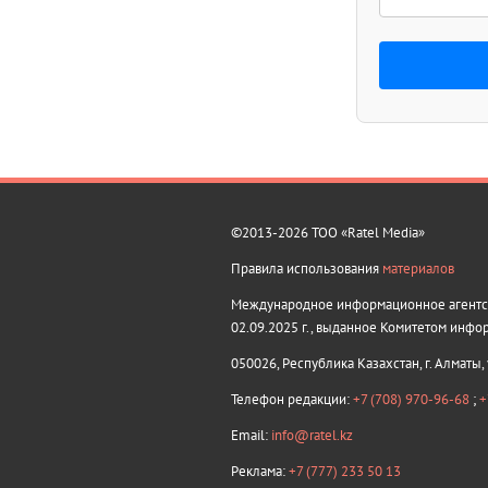
©2013-2026 ТОО «Ratel Media»
Правила использования
материалов
Международное информационное агентств
02.09.2025 г., выданное Комитетом инфо
050026, Республика Казахстан, г. Алматы,
Телефон редакции:
+7 (708) 970-96-68
;
+
Email:
info@ratel.kz
Реклама:
+7 (777) 233 50 13